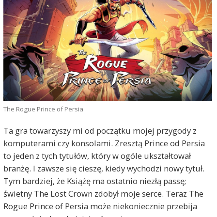
The Rogue Prince of Persia
Ta gra towarzyszy mi od początku mojej przygody z
komputerami czy konsolami. Zresztą Prince od Persia
to jeden z tych tytułów, który w ogóle ukształtował
branżę. I zawsze się cieszę, kiedy wychodzi nowy tytuł.
Tym bardziej, że Książę ma ostatnio niezłą passę;
świetny The Lost Crown zdobył moje serce. Teraz The
Rogue Prince of Persia może niekoniecznie przebija