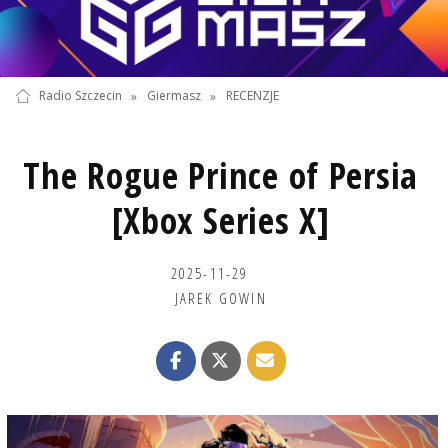
Radio Szczecin
»
Giermasz
»
RECENZJE
The Rogue Prince of Persia
[Xbox Series X]
2025-11-29
JAREK GOWIN