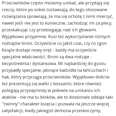
Przeciwników często możemy unikać, ale przydają się
rzeczy, które po sobie zostawiają, do tego stosowane
rozwiązania sprawiają, że ma się ochotę z nimi mierzyć,
nawet jeśli nie jest to konieczne, zachodząc im za plecy,
przeskakując czy przebiegając nad ich głowami.
Wyjątkowo przyjemne. Kusi też wykorzystanie różnych
rodzajów broni. Oczywiście co jakiś czas, czy co zgon
Książe dostaje nowy oręż - każdy ma oczywiście
specjalne właściwości. Broni są dwa rodzaje -
bezpośrednia i dystansowa. Mi najbardziej do gustu
przypadły specjalne, płonące kadzidła na łańcuchach i
hak, który przyciąga przeciwników. Wyjątkowo dobrze
też prezentują się walki z bossamii, które również
polegają przynajmniej w połowie na unikaniu ich
ataków - nie ma tu bloków, ale to doskonale oddaje taki
"zwinny" charakter księcia i pozwala na jeszcze więcej
satysfakcji, kiedy jakiegoś demona przeskoczymy,