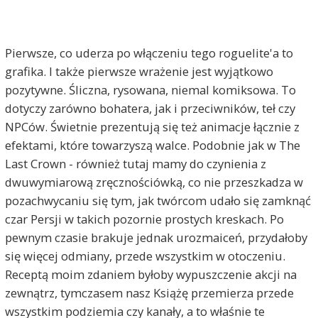
Pierwsze, co uderza po włączeniu tego roguelite'a to
grafika. I także pierwsze wrażenie jest wyjątkowo
pozytywne. Śliczna, rysowana, niemal komiksowa. To
dotyczy zarówno bohatera, jak i przeciwników, teł czy
NPCów. Świetnie prezentują się też animacje łącznie z
efektami, które towarzyszą walce. Podobnie jak w The
Last Crown - również tutaj mamy do czynienia z
dwuwymiarową zręcznościówką, co nie przeszkadza w
pozachwycaniu się tym, jak twórcom udało się zamknąć
czar Persji w takich pozornie prostych kreskach. Po
pewnym czasie brakuje jednak urozmaiceń, przydałoby
się więcej odmiany, przede wszystkim w otoczeniu.
Receptą moim zdaniem byłoby wypuszczenie akcji na
zewnątrz, tymczasem nasz Książę przemierza przede
wszystkim podziemia czy kanały, a to właśnie te