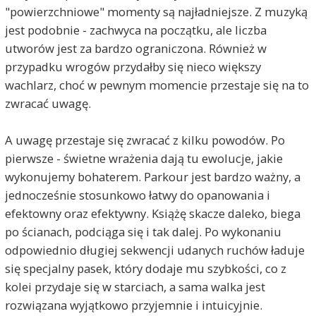
"powierzchniowe" momenty są najładniejsze. Z muzyką
jest podobnie - zachwyca na początku, ale liczba
utworów jest za bardzo ograniczona. Również w
przypadku wrogów przydałby się nieco większy
wachlarz, choć w pewnym momencie przestaje się na to
zwracać uwagę.
A uwagę przestaje się zwracać z kilku powodów. Po
pierwsze - świetne wrażenia dają tu ewolucje, jakie
wykonujemy bohaterem. Parkour jest bardzo ważny, a
jednocześnie stosunkowo łatwy do opanowania i
efektowny oraz efektywny. Książę skacze daleko, biega
po ścianach, podciąga się i tak dalej. Po wykonaniu
odpowiednio długiej sekwencji udanych ruchów ładuje
się specjalny pasek, który dodaje mu szybkości, co z
kolei przydaje się w starciach, a sama walka jest
rozwiązana wyjątkowo przyjemnie i intuicyjnie.