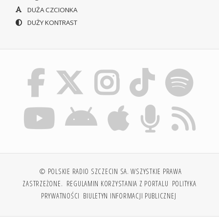
DUŻA CZCIONKA
DUŻY KONTRAST
© POLSKIE RADIO SZCZECIN SA. WSZYSTKIE PRAWA
ZASTRZEŻONE.
REGULAMIN KORZYSTANIA Z PORTALU
POLITYKA
PRYWATNOŚCI
BIULETYN INFORMACJI PUBLICZNEJ