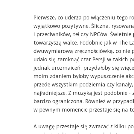
Pierwsze, co uderza po włączeniu tego rog
wyjątkowo pozytywne. Śliczna, rysowana
i przeciwników, teł czy NPCów. Świetnie 
towarzyszą walce. Podobnie jak w The L
dwuwymiarową zręcznościówką, co nie p
udało się zamknąć czar Persji w takich 
jednak urozmaiceń, przydałoby się więc
moim zdaniem byłoby wypuszczenie akcj
przede wszystkim podziemia czy kanały,
najładniejsze. Z muzyką jest podobnie -
bardzo ograniczona. Również w przypadk
w pewnym momencie przestaje się na t
A uwagę przestaje się zwracać z kilku p