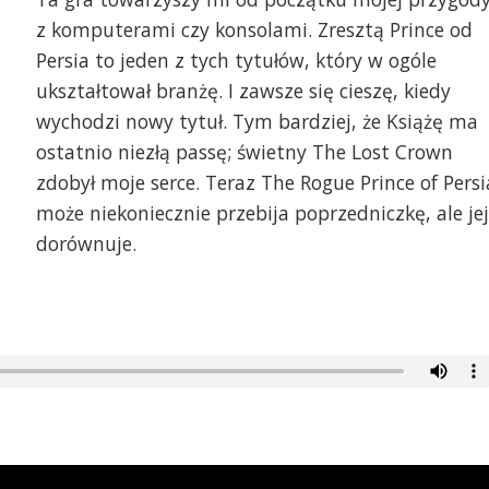
z komputerami czy konsolami. Zresztą Prince od
Persia to jeden z tych tytułów, który w ogóle
ukształtował branżę. I zawsze się cieszę, kiedy
wychodzi nowy tytuł. Tym bardziej, że Książę ma
ostatnio niezłą passę; świetny The Lost Crown
zdobył moje serce. Teraz The Rogue Prince of Persi
może niekoniecznie przebija poprzedniczkę, ale jej
dorównuje.