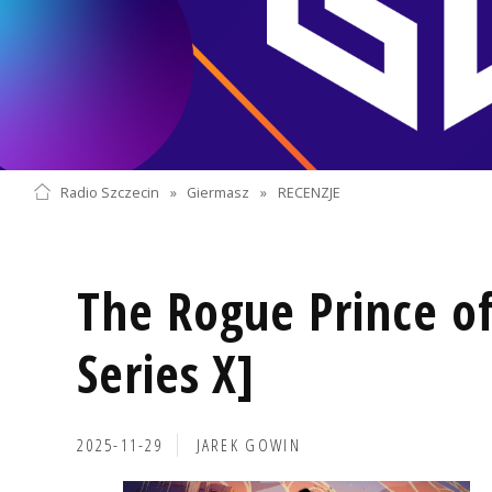
Radio Szczecin
»
Giermasz
»
RECENZJE
The Rogue Prince of
Series X]
2025-11-29
JAREK GOWIN