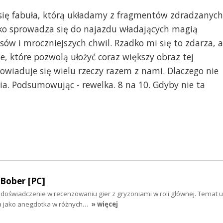
 się fabuła, którą układamy z fragmentów zdradzanych
o sprowadza się do najazdu władających magią
sów i mroczniejszych chwil. Rzadko mi się to zdarza, a
, które pozwolą ułożyć coraz większy obraz tej
dowiaduje się wielu rzeczy razem z nami. Dlaczego nie
oria. Podsumowując - rewelka. 8 na 10. Gdyby nie ta
Bober [PC]
 doświadczenie w recenzowaniu gier z gryzoniami w roli głównej. Temat 
a jako anegdotka w różnych…
» więcej