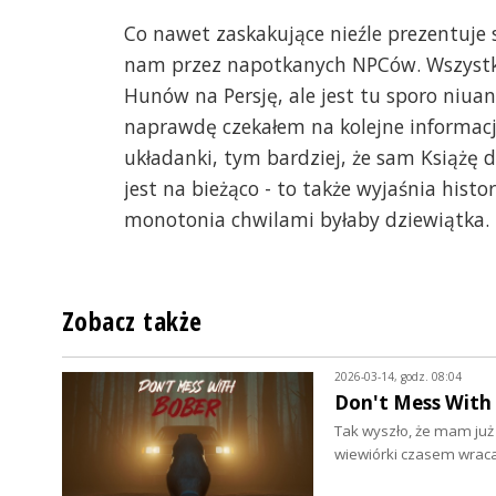
Co nawet zaskakujące nieźle prezentuje
nam przez napotkanych NPCów. Wszystk
Hunów na Persję, ale jest tu sporo niuan
naprawdę czekałem na kolejne informacje
układanki, tym bardziej, że sam Książę 
jest na bieżąco - to także wyjaśnia hist
monotonia chwilami byłaby dziewiątka.
Zobacz także
2026-03-14, godz. 08:04
Don't Mess With 
Tak wyszło, że mam już
wiewiórki czasem wrac