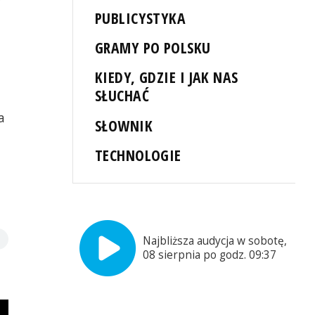
PUBLICYSTYKA
GRAMY PO POLSKU
KIEDY, GDZIE I JAK NAS
SŁUCHAĆ
a
SŁOWNIK
TECHNOLOGIE
Najbliższa audycja w sobotę,
08 sierpnia po godz. 09:37