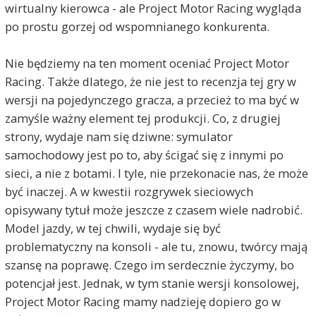
wirtualny kierowca - ale Project Motor Racing wygląda
po prostu gorzej od wspomnianego konkurenta.
Nie będziemy na ten moment oceniać Project Motor
Racing. Także dlatego, że nie jest to recenzja tej gry w
wersji na pojedynczego gracza, a przecież to ma być w
zamyśle ważny element tej produkcji. Co, z drugiej
strony, wydaje nam się dziwne: symulator
samochodowy jest po to, aby ścigać się z innymi po
sieci, a nie z botami. I tyle, nie przekonacie nas, że może
być inaczej. A w kwestii rozgrywek sieciowych
opisywany tytuł może jeszcze z czasem wiele nadrobić.
Model jazdy, w tej chwili, wydaje się być
problematyczny na konsoli - ale tu, znowu, twórcy mają
szansę na poprawę. Czego im serdecznie życzymy, bo
potencjał jest. Jednak, w tym stanie wersji konsolowej,
Project Motor Racing mamy nadzieję dopiero go w