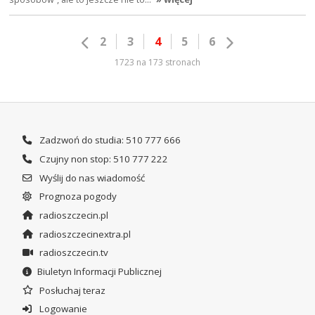
2
3
4
5
6
1723 na 173 stronach
Zadzwoń do studia: 510 777 666
Czujny non stop: 510 777 222
Wyślij do nas wiadomość
Prognoza pogody
radioszczecin.pl
radioszczecinextra.pl
radioszczecin.tv
Biuletyn Informacji Publicznej
Posłuchaj teraz
Logowanie