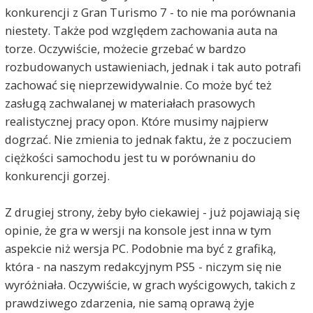
konkurencji z Gran Turismo 7 - to nie ma porównania
niestety. Także pod względem zachowania auta na
torze. Oczywiście, możecie grzebać w bardzo
rozbudowanych ustawieniach, jednak i tak auto potrafi
zachować się nieprzewidywalnie. Co może być też
zasługą zachwalanej w materiałach prasowych
realistycznej pracy opon. Które musimy najpierw
dogrzać. Nie zmienia to jednak faktu, że z poczuciem
ciężkości samochodu jest tu w porównaniu do
konkurencji gorzej.
Z drugiej strony, żeby było ciekawiej - już pojawiają się
opinie, że gra w wersji na konsole jest inna w tym
aspekcie niż wersja PC. Podobnie ma być z grafiką,
która - na naszym redakcyjnym PS5 - niczym się nie
wyróżniała. Oczywiście, w grach wyścigowych, takich z
prawdziwego zdarzenia, nie samą oprawą żyje