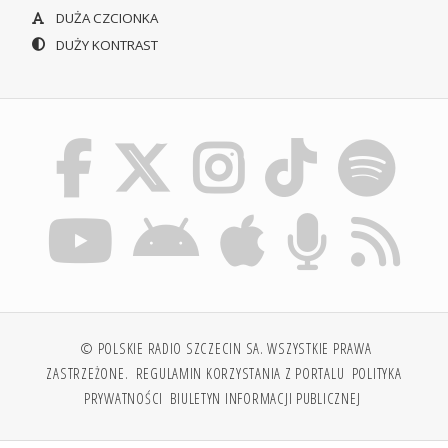
DUŻA CZCIONKA
DUŻY KONTRAST
© POLSKIE RADIO SZCZECIN SA. WSZYSTKIE PRAWA
ZASTRZEŻONE.
REGULAMIN KORZYSTANIA Z PORTALU
POLITYKA
PRYWATNOŚCI
BIULETYN INFORMACJI PUBLICZNEJ