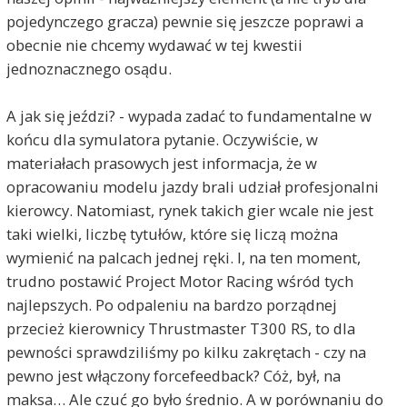
pojedynczego gracza) pewnie się jeszcze poprawi a
obecnie nie chcemy wydawać w tej kwestii
jednoznacznego osądu.
A jak się jeździ? - wypada zadać to fundamentalne w
końcu dla symulatora pytanie. Oczywiście, w
materiałach prasowych jest informacja, że w
opracowaniu modelu jazdy brali udział profesjonalni
kierowcy. Natomiast, rynek takich gier wcale nie jest
taki wielki, liczbę tytułów, które się liczą można
wymienić na palcach jednej ręki. I, na ten moment,
trudno postawić Project Motor Racing wśród tych
najlepszych. Po odpaleniu na bardzo porządnej
przecież kierownicy Thrustmaster T300 RS, to dla
pewności sprawdziliśmy po kilku zakrętach - czy na
pewno jest włączony forcefeedback? Cóż, był, na
maksa… Ale czuć go było średnio. A w porównaniu do