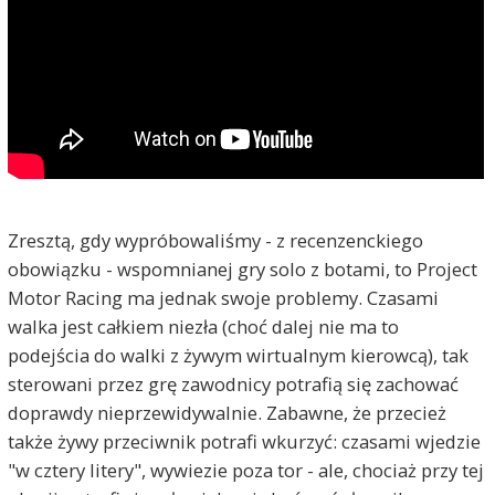
Zresztą, gdy wypróbowaliśmy - z recenzenckiego
obowiązku - wspomnianej gry solo z botami, to Project
Motor Racing ma jednak swoje problemy. Czasami
walka jest całkiem niezła (choć dalej nie ma to
podejścia do walki z żywym wirtualnym kierowcą), tak
sterowani przez grę zawodnicy potrafią się zachować
doprawdy nieprzewidywalnie. Zabawne, że przecież
także żywy przeciwnik potrafi wkurzyć: czasami wjedzie
"w cztery litery", wywiezie poza tor - ale, chociaż przy tej