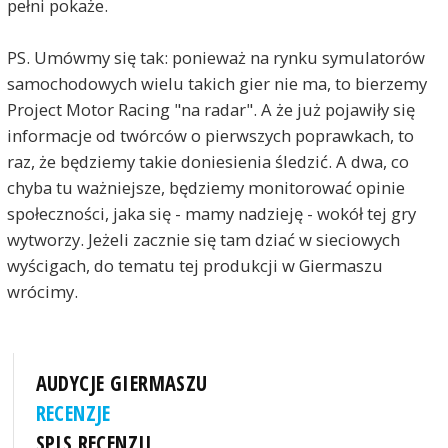
pełni pokaże.
PS. Umówmy się tak: ponieważ na rynku symulatorów
samochodowych wielu takich gier nie ma, to bierzemy
Project Motor Racing "na radar". A że już pojawiły się
informacje od twórców o pierwszych poprawkach, to
raz, że będziemy takie doniesienia śledzić. A dwa, co
chyba tu ważniejsze, będziemy monitorować opinie
społeczności, jaka się - mamy nadzieję - wokół tej gry
wytworzy. Jeżeli zacznie się tam dziać w sieciowych
wyścigach, do tematu tej produkcji w Giermaszu
wrócimy.
AUDYCJE GIERMASZU
RECENZJE
SPIS RECENZJI