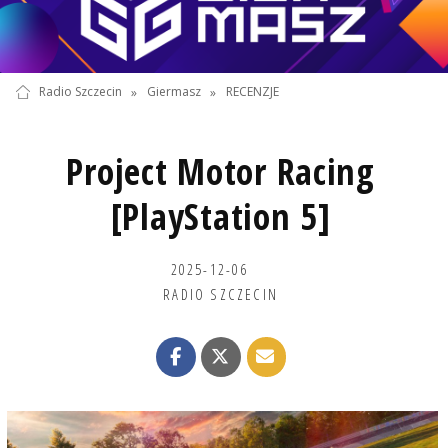
Radio Szczecin
»
Giermasz
»
RECENZJE
Project Motor Racing
[PlayStation 5]
2025-12-06
RADIO SZCZECIN