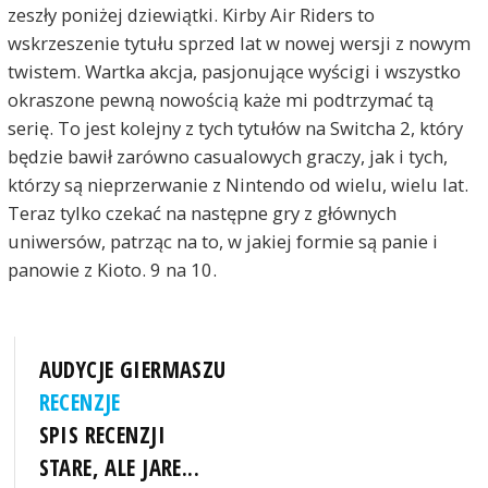
zeszły poniżej dziewiątki. Kirby Air Riders to
wskrzeszenie tytułu sprzed lat w nowej wersji z nowym
twistem. Wartka akcja, pasjonujące wyścigi i wszystko
okraszone pewną nowością każe mi podtrzymać tą
serię. To jest kolejny z tych tytułów na Switcha 2, który
będzie bawił zarówno casualowych graczy, jak i tych,
którzy są nieprzerwanie z Nintendo od wielu, wielu lat.
Teraz tylko czekać na następne gry z głównych
uniwersów, patrząc na to, w jakiej formie są panie i
panowie z Kioto. 9 na 10.
AUDYCJE GIERMASZU
RECENZJE
SPIS RECENZJI
STARE, ALE JARE...