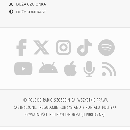
DUŻA CZCIONKA
DUŻY KONTRAST
© POLSKIE RADIO SZCZECIN SA. WSZYSTKIE PRAWA
ZASTRZEŻONE.
REGULAMIN KORZYSTANIA Z PORTALU
POLITYKA
PRYWATNOŚCI
BIULETYN INFORMACJI PUBLICZNEJ