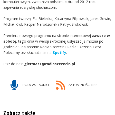
komputerowym, zwłaszcza polskim, która od 2012 roku
zapewnia rozrywkę słuchaczom.
Program tworzą: Ela Bielecka, Katarzyna Filipowiak, Jarek Gowin,
Michał Król, Kacper Narodzonek i Patryk Srokowski.
Premiera nowego programu na stronie internetowej
zawsze w
sobotę
, tego dnia w wersji skróconej usłyszeć ją można po
godzinie 9 na antenie Radia Szczecin i Radia Szczecin Extra.
Polecamy też słuchać nas na
Spotify
.
Pisz do nas:
giermasz@radioszczecin.pl
PODCAST AUDIO
AKTUALNOŚCI RSS
Zobacz także