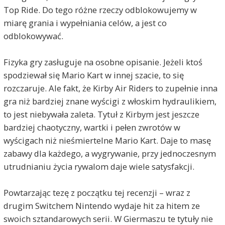
Top Ride. Do tego różne rzeczy odblokowujemy w
miarę grania i wypełniania celów, a jest co
odblokowywać.
Fizyka gry zasługuje na osobne opisanie. Jeżeli ktoś
spodziewał się Mario Kart w innej szacie, to się
rozczaruje. Ale fakt, że Kirby Air Riders to zupełnie inna
gra niż bardziej znane wyścigi z włoskim hydraulikiem,
to jest niebywała zaleta. Tytuł z Kirbym jest jeszcze
bardziej chaotyczny, wartki i pełen zwrotów w
wyścigach niż nieśmiertelne Mario Kart. Daje to masę
zabawy dla każdego, a wygrywanie, przy jednoczesnym
utrudnianiu życia rywalom daje wiele satysfakcji.
Powtarzając tezę z początku tej recenzji – wraz z
drugim Switchem Nintendo wydaje hit za hitem ze
swoich sztandarowych serii. W Giermaszu te tytuły nie