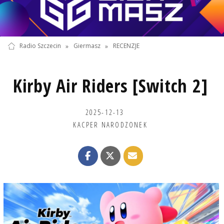
Radio Szczecin
»
Giermasz
»
RECENZJE
Kirby Air Riders [Switch 2]
2025-12-13
KACPER NARODZONEK