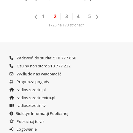
1
2
3
4
5
1725 na 173 stronach
Zadzwoń do studia: 510 777 666
Czujny non stop: 510 777 222
Wyślij do nas wiadomość
Prognoza pogody
radioszczecin.pl
radioszczecinextra.pl
radioszczecin.tv
Biuletyn Informacji Publicznej
Posłuchaj teraz
Logowanie