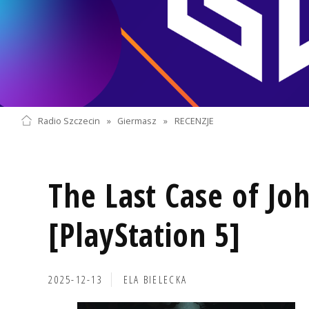
Radio Szczecin
»
Giermasz
»
RECENZJE
The Last Case of Jo
[PlayStation 5]
2025-12-13
ELA BIELECKA