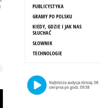
PUBLICYSTYKA
i
GRAMY PO POLSKU
e
KIEDY, GDZIE I JAK NAS
SŁUCHAĆ
SŁOWNIK
TECHNOLOGIE
Najbliższa audycja dzisiaj, 08
sierpnia po godz. 09:38