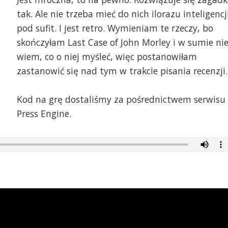
tak. Ale nie trzeba mieć do nich ilorazu inteligencj
pod sufit. I jest retro. Wymieniam te rzeczy, bo
skończyłam Last Case of John Morley i w sumie ni
wiem, co o niej myśleć, więc postanowiłam
zastanowić się nad tym w trakcie pisania recenzji.
Kod na grę dostaliśmy za pośrednictwem serwisu
Press Engine.