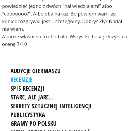
powiedzieć jedno z dwóch "ha! wiedziałam!” albo
"cooooooo?”. Albo oba na raz. Bo powiem wam, że
koniec rozgrywki jest… szczególny. Dobry? Zły? Nadal
nie wiem.
A może właśnie o to chodziło. Wszystko to się złożyło na
ocenę 7/10
AUDYCJE GIERMASZU
RECENZJE
SPIS RECENZJI
STARE, ALE JARE...
SEKRETY SZTUCZNEJ INTELIGENCJI
PUBLICYSTYKA
GRAMY PO POLSKU