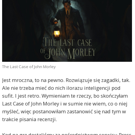
The Last Case of John Morley
Jest mroczna, to na pewno. Rozwiązuje się zagadki, tak.
Ale nie trzeba mieć do nich ilorazu inteligencji pod
sufit. I jest retro. Wymieniam te rzeczy, bo skończyłam
Last Case of John Morley i w sumie nie wiem, co o niej
myśleć, więc postanowiłam zastanowić się nad tym w
trakcie pisania recenzji.
Kod na grę dostaliśmy za pośrednictwem serwisu Press