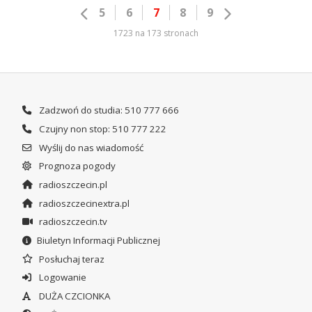
5
6
7
8
9
1723 na 173 stronach
Zadzwoń do studia: 510 777 666
Czujny non stop: 510 777 222
Wyślij do nas wiadomość
Prognoza pogody
radioszczecin.pl
radioszczecinextra.pl
radioszczecin.tv
Biuletyn Informacji Publicznej
Posłuchaj teraz
Logowanie
DUŻA CZCIONKA