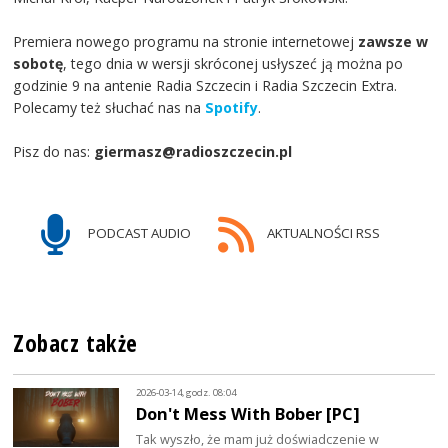
Premiera nowego programu na stronie internetowej
zawsze w
sobotę
, tego dnia w wersji skróconej usłyszeć ją można po
godzinie 9 na antenie Radia Szczecin i Radia Szczecin Extra.
Polecamy też słuchać nas na
Spotify
.
Pisz do nas:
giermasz@radioszczecin.pl
PODCAST AUDIO
AKTUALNOŚCI RSS
Zobacz także
2026-03-14, godz. 08:04
Don't Mess With Bober [PC]
Tak wyszło, że mam już doświadczenie w