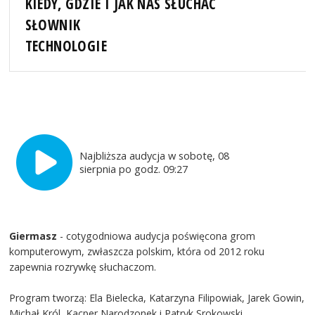
KIEDY, GDZIE I JAK NAS SŁUCHAĆ
SŁOWNIK
TECHNOLOGIE
Najbliższa audycja w sobotę, 08
sierpnia po godz. 09:27
Giermasz
- cotygodniowa audycja poświęcona grom
komputerowym, zwłaszcza polskim, która od 2012 roku
zapewnia rozrywkę słuchaczom.
Program tworzą: Ela Bielecka, Katarzyna Filipowiak, Jarek Gowin,
Michał Król, Kacper Narodzonek i Patryk Srokowski.