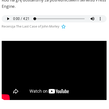
Engine.
Recenzja The Last Case of John Morley