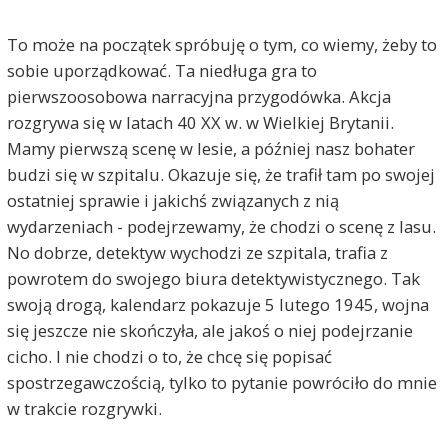
To może na początek spróbuję o tym, co wiemy, żeby to
sobie uporządkować. Ta niedługa gra to
pierwszoosobowa narracyjna przygodówka. Akcja
rozgrywa się w latach 40 XX w. w Wielkiej Brytanii.
Mamy pierwszą scenę w lesie, a później nasz bohater
budzi się w szpitalu. Okazuje się, że trafił tam po swojej
ostatniej sprawie i jakichś związanych z nią
wydarzeniach - podejrzewamy, że chodzi o scenę z lasu.
No dobrze, detektyw wychodzi ze szpitala, trafia z
powrotem do swojego biura detektywistycznego. Tak
swoją drogą, kalendarz pokazuje 5 lutego 1945, wojna
się jeszcze nie skończyła, ale jakoś o niej podejrzanie
cicho. I nie chodzi o to, że chcę się popisać
spostrzegawczością, tylko to pytanie powróciło do mnie
w trakcie rozgrywki.