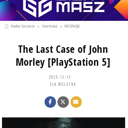
Radio Szczecin
»
Giermasz
»
RECENZJE
The Last Case of John
Morley [PlayStation 5]
2025-12-13
ELA BIELECKA