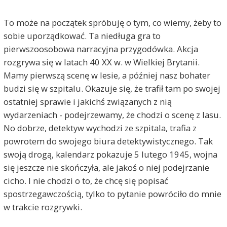
To może na początek spróbuję o tym, co wiemy, żeby to
sobie uporządkować. Ta niedługa gra to
pierwszoosobowa narracyjna przygodówka. Akcja
rozgrywa się w latach 40 XX w. w Wielkiej Brytanii.
Mamy pierwszą scenę w lesie, a później nasz bohater
budzi się w szpitalu. Okazuje się, że trafił tam po swojej
ostatniej sprawie i jakichś związanych z nią
wydarzeniach - podejrzewamy, że chodzi o scenę z lasu.
No dobrze, detektyw wychodzi ze szpitala, trafia z
powrotem do swojego biura detektywistycznego. Tak
swoją drogą, kalendarz pokazuje 5 lutego 1945, wojna
się jeszcze nie skończyła, ale jakoś o niej podejrzanie
cicho. I nie chodzi o to, że chcę się popisać
spostrzegawczością, tylko to pytanie powróciło do mnie
w trakcie rozgrywki.