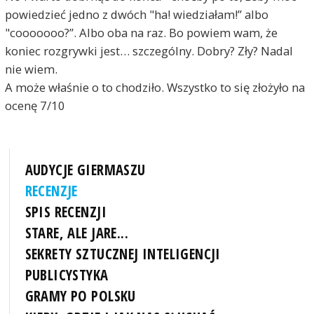
powiedzieć jedno z dwóch "ha! wiedziałam!” albo
"cooooooo?”. Albo oba na raz. Bo powiem wam, że
koniec rozgrywki jest… szczególny. Dobry? Zły? Nadal
nie wiem.
A może właśnie o to chodziło. Wszystko to się złożyło na
ocenę 7/10
AUDYCJE GIERMASZU
RECENZJE
SPIS RECENZJI
STARE, ALE JARE...
SEKRETY SZTUCZNEJ INTELIGENCJI
PUBLICYSTYKA
GRAMY PO POLSKU