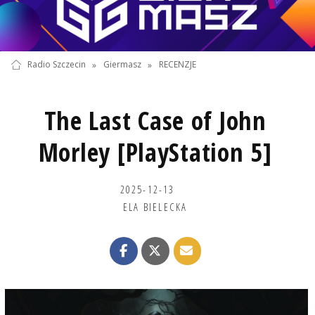
Radio Szczecin
»
Giermasz
»
RECENZJE
The Last Case of John
Morley [PlayStation 5]
2025-12-13
ELA BIELECKA