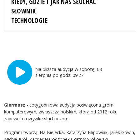
KIEDY, GDZIE I JAK NAS SŁUCHAĆ
SŁOWNIK
TECHNOLOGIE
Najbliższa audycja w sobotę, 08
sierpnia po godz. 09:27
Giermasz
- cotygodniowa audycja poświęcona grom
komputerowym, zwłaszcza polskim, która od 2012 roku
zapewnia rozrywkę słuchaczom.
Program tworzą: Ela Bielecka, Katarzyna Filipowiak, Jarek Gowin,
Michał Król, Kacper Narodzonek i Patryk Srokowski.