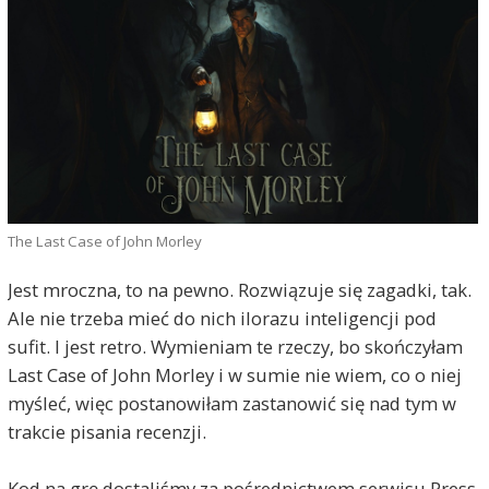
The Last Case of John Morley
Jest mroczna, to na pewno. Rozwiązuje się zagadki, tak.
Ale nie trzeba mieć do nich ilorazu inteligencji pod
sufit. I jest retro. Wymieniam te rzeczy, bo skończyłam
Last Case of John Morley i w sumie nie wiem, co o niej
myśleć, więc postanowiłam zastanowić się nad tym w
trakcie pisania recenzji.
Kod na grę dostaliśmy za pośrednictwem serwisu Press