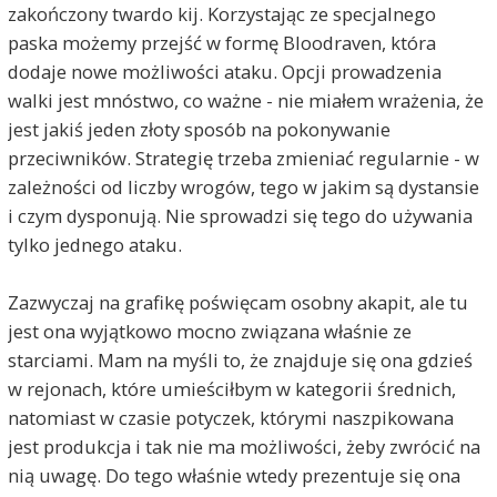
zakończony twardo kij. Korzystając ze specjalnego
paska możemy przejść w formę Bloodraven, która
dodaje nowe możliwości ataku. Opcji prowadzenia
walki jest mnóstwo, co ważne - nie miałem wrażenia, że
jest jakiś jeden złoty sposób na pokonywanie
przeciwników. Strategię trzeba zmieniać regularnie - w
zależności od liczby wrogów, tego w jakim są dystansie
i czym dysponują. Nie sprowadzi się tego do używania
tylko jednego ataku.
Zazwyczaj na grafikę poświęcam osobny akapit, ale tu
jest ona wyjątkowo mocno związana właśnie ze
starciami. Mam na myśli to, że znajduje się ona gdzieś
w rejonach, które umieściłbym w kategorii średnich,
natomiast w czasie potyczek, którymi naszpikowana
jest produkcja i tak nie ma możliwości, żeby zwrócić na
nią uwagę. Do tego właśnie wtedy prezentuje się ona