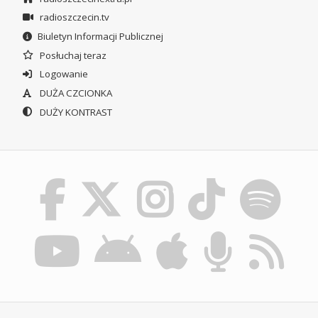
radioszczecin.tv
Biuletyn Informacji Publicznej
Posłuchaj teraz
Logowanie
DUŻA CZCIONKA
DUŻY KONTRAST