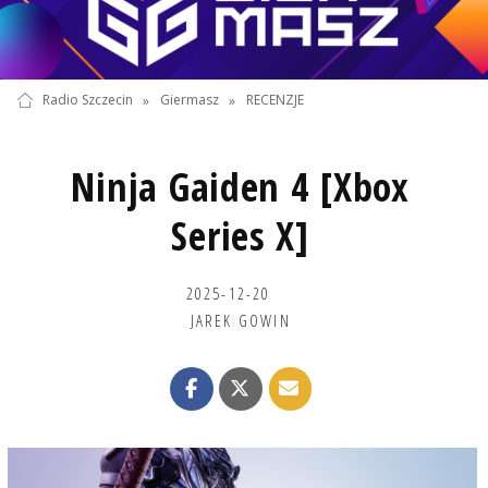
Radio Szczecin
»
Giermasz
»
RECENZJE
Ninja Gaiden 4 [Xbox
Series X]
2025-12-20
JAREK GOWIN