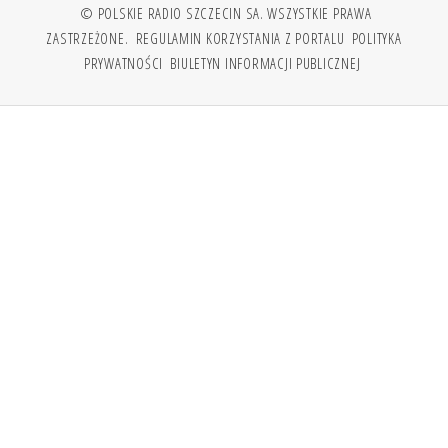
© POLSKIE RADIO SZCZECIN SA. WSZYSTKIE PRAWA
ZASTRZEŻONE.
REGULAMIN KORZYSTANIA Z PORTALU
POLITYKA
PRYWATNOŚCI
BIULETYN INFORMACJI PUBLICZNEJ