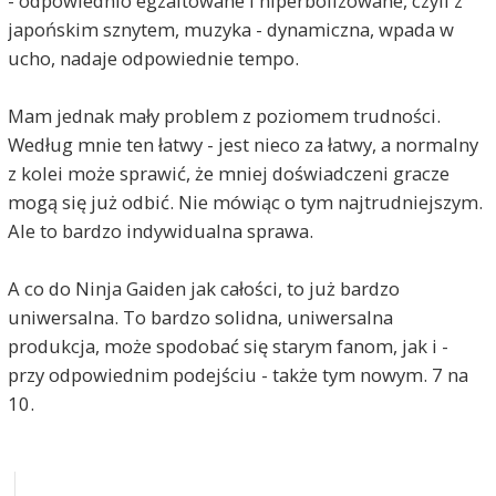
- odpowiednio egzaltowane i hiperbolizowane, czyli z
japońskim sznytem, muzyka - dynamiczna, wpada w
ucho, nadaje odpowiednie tempo.
Mam jednak mały problem z poziomem trudności.
Według mnie ten łatwy - jest nieco za łatwy, a normalny
z kolei może sprawić, że mniej doświadczeni gracze
mogą się już odbić. Nie mówiąc o tym najtrudniejszym.
Ale to bardzo indywidualna sprawa.
A co do Ninja Gaiden jak całości, to już bardzo
uniwersalna. To bardzo solidna, uniwersalna
produkcja, może spodobać się starym fanom, jak i -
przy odpowiednim podejściu - także tym nowym. 7 na
10.