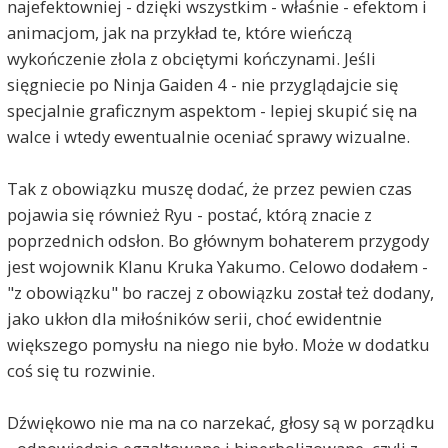
najefektowniej - dzięki wszystkim - właśnie - efektom i
animacjom, jak na przykład te, które wieńczą
wykończenie złola z obciętymi kończynami. Jeśli
sięgniecie po Ninja Gaiden 4 - nie przyglądajcie się
specjalnie graficznym aspektom - lepiej skupić się na
walce i wtedy ewentualnie oceniać sprawy wizualne.
Tak z obowiązku muszę dodać, że przez pewien czas
pojawia się również Ryu - postać, którą znacie z
poprzednich odsłon. Bo głównym bohaterem przygody
jest wojownik Klanu Kruka Yakumo. Celowo dodałem -
"z obowiązku" bo raczej z obowiązku został też dodany,
jako ukłon dla miłośników serii, choć ewidentnie
większego pomysłu na niego nie było. Może w dodatku
coś się tu rozwinie.
Dźwiękowo nie ma na co narzekać, głosy są w porządku