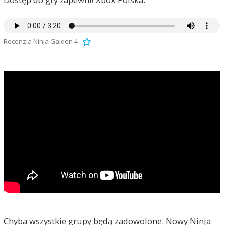
Recenzja Ninja Gaiden 4
Chyba wszystkie grupy będą zadowolone. Nowy Ninja