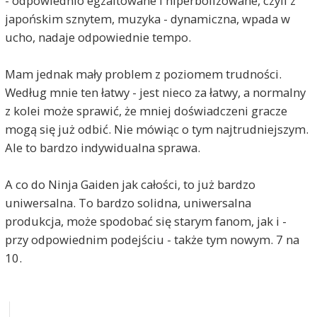
- odpowiednio egzaltowane i hiperbolizowane, czyli z
japońskim sznytem, muzyka - dynamiczna, wpada w
ucho, nadaje odpowiednie tempo.
Mam jednak mały problem z poziomem trudności.
Według mnie ten łatwy - jest nieco za łatwy, a normalny
z kolei może sprawić, że mniej doświadczeni gracze
mogą się już odbić. Nie mówiąc o tym najtrudniejszym.
Ale to bardzo indywidualna sprawa.
A co do Ninja Gaiden jak całości, to już bardzo
uniwersalna. To bardzo solidna, uniwersalna
produkcja, może spodobać się starym fanom, jak i -
przy odpowiednim podejściu - także tym nowym. 7 na
10.