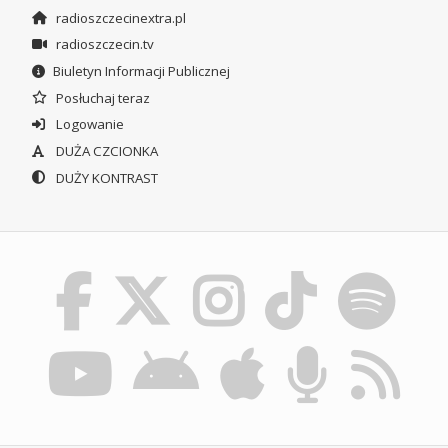
radioszczecinextra.pl
radioszczecin.tv
Biuletyn Informacji Publicznej
Posłuchaj teraz
Logowanie
DUŻA CZCIONKA
DUŻY KONTRAST