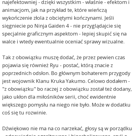
najefektowniej - dzięki wszystkim - właśnie - efektom i
animacjom, jak na przykład te, które wieńczą
wykończenie złola z obciętymi kończynami. Jeśli
sięgniecie po Ninja Gaiden 4 - nie przyglądajcie się
specjalnie graficznym aspektom - lepiej skupić się na
walce i wtedy ewentualnie oceniać sprawy wizualne.
Tak z obowiązku muszę dodać, że przez pewien czas
pojawia się również Ryu - postać, którą znacie z
poprzednich odsłon. Bo głównym bohaterem przygody
jest wojownik Klanu Kruka Yakumo. Celowo dodałem -
"z obowiązku" bo raczej z obowiązku został też dodany,
jako ukłon dla miłośników serii, choć ewidentnie
większego pomysłu na niego nie było. Może w dodatku
coś się tu rozwinie.
Dźwiękowo nie ma na co narzekać, głosy są w porządku