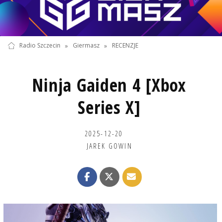
Radio Szczecin
»
Giermasz
»
RECENZJE
Ninja Gaiden 4 [Xbox
Series X]
2025-12-20
JAREK GOWIN