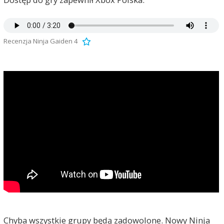
Recenzja Ninja Gaiden 4
Chyba wszystkie grupy będą zadowolone. Nowy Ninja