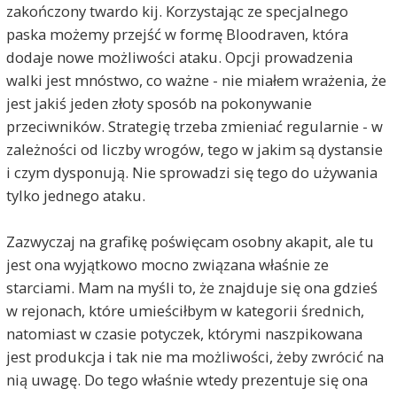
zakończony twardo kij. Korzystając ze specjalnego
paska możemy przejść w formę Bloodraven, która
dodaje nowe możliwości ataku. Opcji prowadzenia
walki jest mnóstwo, co ważne - nie miałem wrażenia, że
jest jakiś jeden złoty sposób na pokonywanie
przeciwników. Strategię trzeba zmieniać regularnie - w
zależności od liczby wrogów, tego w jakim są dystansie
i czym dysponują. Nie sprowadzi się tego do używania
tylko jednego ataku.
Zazwyczaj na grafikę poświęcam osobny akapit, ale tu
jest ona wyjątkowo mocno związana właśnie ze
starciami. Mam na myśli to, że znajduje się ona gdzieś
w rejonach, które umieściłbym w kategorii średnich,
natomiast w czasie potyczek, którymi naszpikowana
jest produkcja i tak nie ma możliwości, żeby zwrócić na
nią uwagę. Do tego właśnie wtedy prezentuje się ona