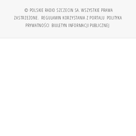
© POLSKIE RADIO SZCZECIN SA. WSZYSTKIE PRAWA
ZASTRZEŻONE.
REGULAMIN KORZYSTANIA Z PORTALU
POLITYKA
PRYWATNOŚCI
BIULETYN INFORMACJI PUBLICZNEJ