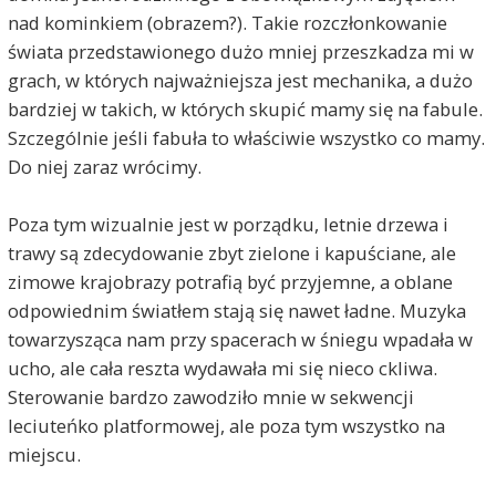
nad kominkiem (obrazem?). Takie rozczłonkowanie
świata przedstawionego dużo mniej przeszkadza mi w
grach, w których najważniejsza jest mechanika, a dużo
bardziej w takich, w których skupić mamy się na fabule.
Szczególnie jeśli fabuła to właściwie wszystko co mamy.
Do niej zaraz wrócimy.
Poza tym wizualnie jest w porządku, letnie drzewa i
trawy są zdecydowanie zbyt zielone i kapuściane, ale
zimowe krajobrazy potrafią być przyjemne, a oblane
odpowiednim światłem stają się nawet ładne. Muzyka
towarzysząca nam przy spacerach w śniegu wpadała w
ucho, ale cała reszta wydawała mi się nieco ckliwa.
Sterowanie bardzo zawodziło mnie w sekwencji
leciuteńko platformowej, ale poza tym wszystko na
miejscu.