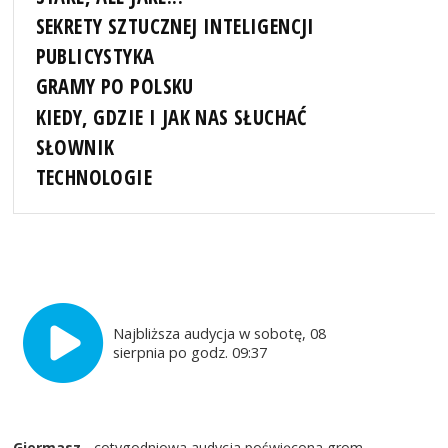
SEKRETY SZTUCZNEJ INTELIGENCJI
PUBLICYSTYKA
GRAMY PO POLSKU
KIEDY, GDZIE I JAK NAS SŁUCHAĆ
SŁOWNIK
TECHNOLOGIE
Najbliższa audycja w sobotę, 08
sierpnia po godz. 09:37
Giermasz
- cotygodniowa audycja poświęcona grom