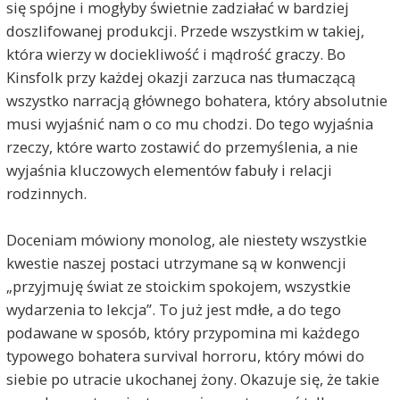
się spójne i mogłyby świetnie zadziałać w bardziej
doszlifowanej produkcji. Przede wszystkim w takiej,
która wierzy w dociekliwość i mądrość graczy. Bo
Kinsfolk przy każdej okazji zarzuca nas tłumaczącą
wszystko narracją głównego bohatera, który absolutnie
musi wyjaśnić nam o co mu chodzi. Do tego wyjaśnia
rzeczy, które warto zostawić do przemyślenia, a nie
wyjaśnia kluczowych elementów fabuły i relacji
rodzinnych.
Doceniam mówiony monolog, ale niestety wszystkie
kwestie naszej postaci utrzymane są w konwencji
„przyjmuję świat ze stoickim spokojem, wszystkie
wydarzenia to lekcja”. To już jest mdłe, a do tego
podawane w sposób, który przypomina mi każdego
typowego bohatera survival horroru, który mówi do
siebie po utracie ukochanej żony. Okazuje się, że takie