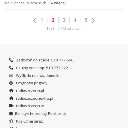
robią inaczej. Wśród nich…
» więcej
1
2
3
4
5
1723 na 173 stronach
Zadzwoń do studia: 510 777 666
Czujny non stop: 510 777 222
Wyślij do nas wiadomość
Prognoza pogody
radioszczecin.pl
radioszczecinextra.pl
radioszczecin.tv
Biuletyn Informacji Publicznej
Posłuchaj teraz