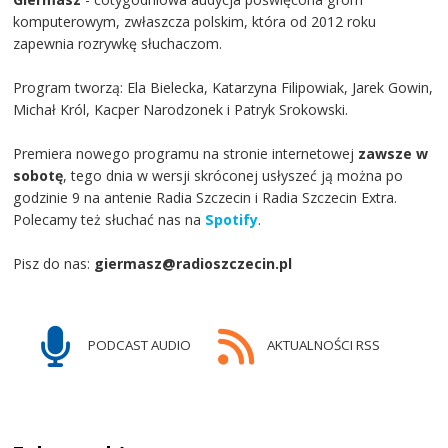
komputerowym, zwłaszcza polskim, która od 2012 roku
zapewnia rozrywkę słuchaczom.
Program tworzą: Ela Bielecka, Katarzyna Filipowiak, Jarek Gowin,
Michał Król, Kacper Narodzonek i Patryk Srokowski.
Premiera nowego programu na stronie internetowej
zawsze w
sobotę
, tego dnia w wersji skróconej usłyszeć ją można po
godzinie 9 na antenie Radia Szczecin i Radia Szczecin Extra.
Polecamy też słuchać nas na
Spotify
.
Pisz do nas:
giermasz@radioszczecin.pl
PODCAST AUDIO
AKTUALNOŚCI RSS