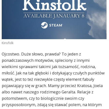
Kinsfolk
Ojcostwo. Duże słowo, prawda? To jeden z
ponadczasowych motywów, spleciony z innymi
wielkimi sprawami takimi jak tożsamość, rodzina,
miłość. Jak na tak głęboki i dotykający czułych punktów
wątek, jest to też niezwykle częsty element fabuły
pojawiający się w grach. Mamy przecież Kratosa, Joela
albo nawet naszego rodzimego Geralta. Relacje z
potomstwem, czy to biologicznie swoim czy
przysposobionym, zdają się stawać polem, na którym