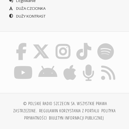
Logowanie
DUŻA CZCIONKA
DUŻY KONTRAST
© POLSKIE RADIO SZCZECIN SA. WSZYSTKIE PRAWA
ZASTRZEŻONE.
REGULAMIN KORZYSTANIA Z PORTALU
POLITYKA
PRYWATNOŚCI
BIULETYN INFORMACJI PUBLICZNEJ