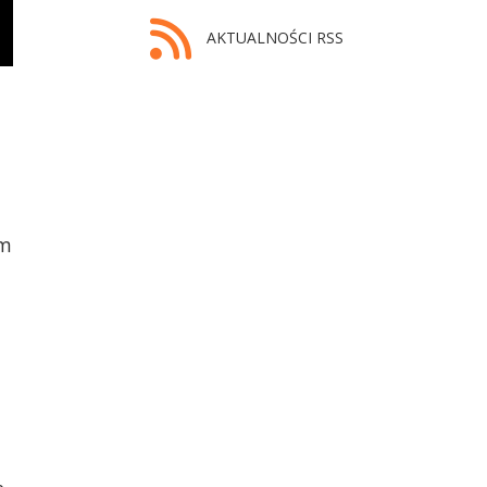
AKTUALNOŚCI RSS
,
em