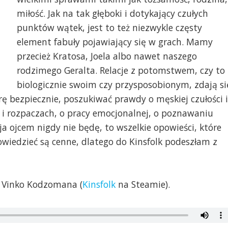
miłość. Jak na tak głęboki i dotykający czułych
punktów wątek, jest to też niezwykle częsty
element fabuły pojawiający się w grach. Mamy
przecież Kratosa, Joela albo nawet naszego
rodzimego Geralta. Relacje z potomstwem, czy to
biologicznie swoim czy przysposobionym, zdają si
 bezpiecznie, poszukiwać prawdy o męskiej czułości i
 i rozpaczach, o pracy emocjonalnej, o poznawaniu
 ja ojcem nigdy nie będę, to wszelkie opowieści, które
wiedzieć są cenne, dlatego do Kinsfolk podeszłam z
, Vinko Kodzomana (
Kinsfolk
na Steamie).