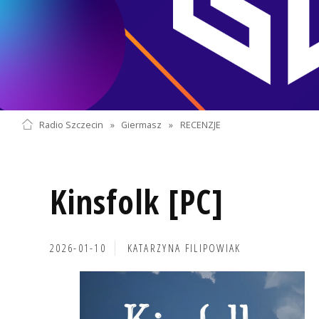
Radio Szczecin
»
Giermasz
»
RECENZJE
Kinsfolk [PC]
2026-01-10
KATARZYNA FILIPOWIAK