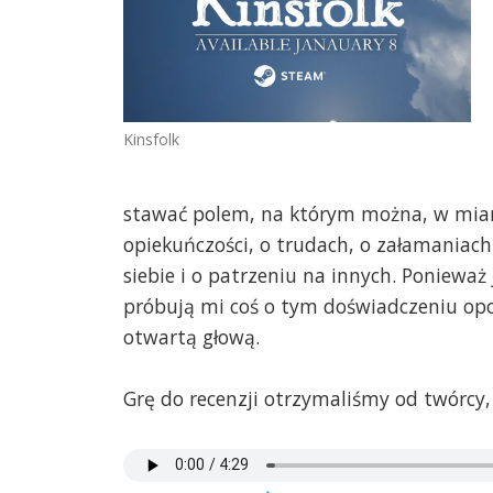
Kinsfolk
stawać polem, na którym można, w miarę
opiekuńczości, o trudach, o załamaniach
siebie i o patrzeniu na innych. Ponieważ
próbują mi coś o tym doświadczeniu opo
otwartą głową.
Grę do recenzji otrzymaliśmy od twórcy