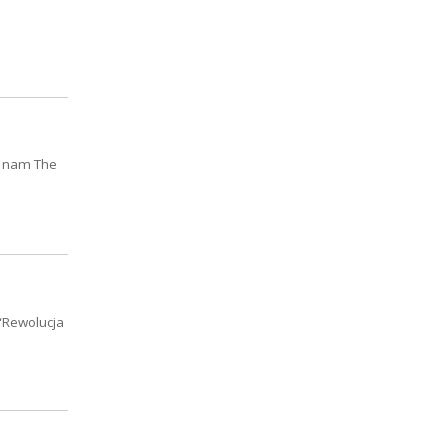
o nam The
 “Rewolucja