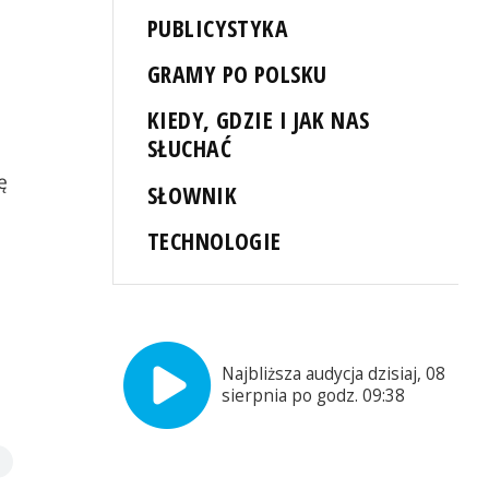
PUBLICYSTYKA
GRAMY PO POLSKU
KIEDY, GDZIE I JAK NAS
SŁUCHAĆ
ę
SŁOWNIK
TECHNOLOGIE
Najbliższa audycja dzisiaj, 08
sierpnia po godz. 09:38