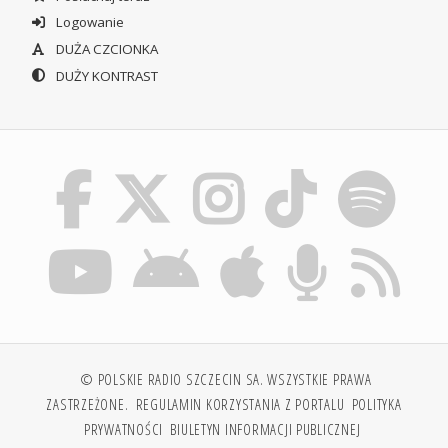
Logowanie
DUŻA CZCIONKA
DUŻY KONTRAST
© POLSKIE RADIO SZCZECIN SA. WSZYSTKIE PRAWA
ZASTRZEŻONE.
REGULAMIN KORZYSTANIA Z PORTALU
POLITYKA
PRYWATNOŚCI
BIULETYN INFORMACJI PUBLICZNEJ