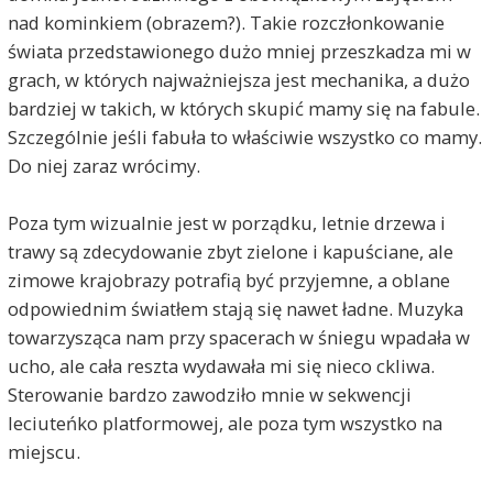
nad kominkiem (obrazem?). Takie rozczłonkowanie
świata przedstawionego dużo mniej przeszkadza mi w
grach, w których najważniejsza jest mechanika, a dużo
bardziej w takich, w których skupić mamy się na fabule.
Szczególnie jeśli fabuła to właściwie wszystko co mamy.
Do niej zaraz wrócimy.
Poza tym wizualnie jest w porządku, letnie drzewa i
trawy są zdecydowanie zbyt zielone i kapuściane, ale
zimowe krajobrazy potrafią być przyjemne, a oblane
odpowiednim światłem stają się nawet ładne. Muzyka
towarzysząca nam przy spacerach w śniegu wpadała w
ucho, ale cała reszta wydawała mi się nieco ckliwa.
Sterowanie bardzo zawodziło mnie w sekwencji
leciuteńko platformowej, ale poza tym wszystko na
miejscu.