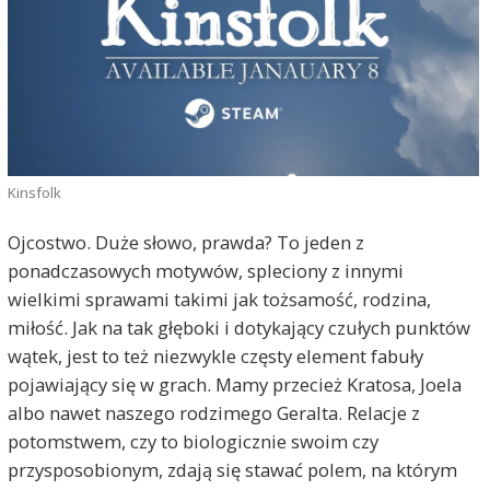
Kinsfolk
Ojcostwo. Duże słowo, prawda? To jeden z
ponadczasowych motywów, spleciony z innymi
wielkimi sprawami takimi jak tożsamość, rodzina,
miłość. Jak na tak głęboki i dotykający czułych punktów
wątek, jest to też niezwykle częsty element fabuły
pojawiający się w grach. Mamy przecież Kratosa, Joela
albo nawet naszego rodzimego Geralta. Relacje z
potomstwem, czy to biologicznie swoim czy
przysposobionym, zdają się stawać polem, na którym