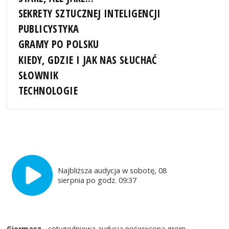
SEKRETY SZTUCZNEJ INTELIGENCJI
PUBLICYSTYKA
GRAMY PO POLSKU
KIEDY, GDZIE I JAK NAS SŁUCHAĆ
SŁOWNIK
TECHNOLOGIE
Najbliższa audycja w sobotę, 08
sierpnia po godz. 09:37
Giermasz
- cotygodniowa audycja poświęcona grom