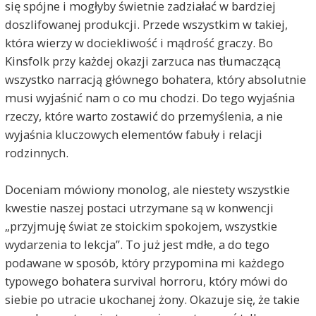
się spójne i mogłyby świetnie zadziałać w bardziej
doszlifowanej produkcji. Przede wszystkim w takiej,
która wierzy w dociekliwość i mądrość graczy. Bo
Kinsfolk przy każdej okazji zarzuca nas tłumaczącą
wszystko narracją głównego bohatera, który absolutnie
musi wyjaśnić nam o co mu chodzi. Do tego wyjaśnia
rzeczy, które warto zostawić do przemyślenia, a nie
wyjaśnia kluczowych elementów fabuły i relacji
rodzinnych.
Doceniam mówiony monolog, ale niestety wszystkie
kwestie naszej postaci utrzymane są w konwencji
„przyjmuję świat ze stoickim spokojem, wszystkie
wydarzenia to lekcja”. To już jest mdłe, a do tego
podawane w sposób, który przypomina mi każdego
typowego bohatera survival horroru, który mówi do
siebie po utracie ukochanej żony. Okazuje się, że takie