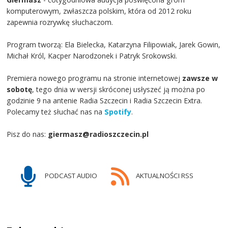
komputerowym, zwłaszcza polskim, która od 2012 roku
zapewnia rozrywkę słuchaczom.
Program tworzą: Ela Bielecka, Katarzyna Filipowiak, Jarek Gowin,
Michał Król, Kacper Narodzonek i Patryk Srokowski.
Premiera nowego programu na stronie internetowej
zawsze w
sobotę
, tego dnia w wersji skróconej usłyszeć ją można po
godzinie 9 na antenie Radia Szczecin i Radia Szczecin Extra.
Polecamy też słuchać nas na
Spotify
.
Pisz do nas:
giermasz@radioszczecin.pl
PODCAST AUDIO
AKTUALNOŚCI RSS