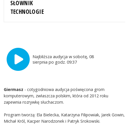
SŁOWNIK
TECHNOLOGIE
Najbliższa audycja w sobotę, 08
sierpnia po godz. 09:37
Giermasz
- cotygodniowa audycja poświęcona grom
komputerowym, zwłaszcza polskim, która od 2012 roku
zapewnia rozrywkę słuchaczom.
Program tworzą: Ela Bielecka, Katarzyna Filipowiak, Jarek Gowin,
Michał Król, Kacper Narodzonek i Patryk Srokowski.