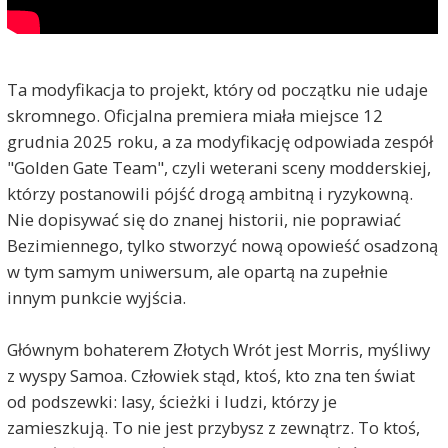
Ta modyfikacja to projekt, który od początku nie udaje
skromnego. Oficjalna premiera miała miejsce 12
grudnia 2025 roku, a za modyfikację odpowiada zespół
"Golden Gate Team", czyli weterani sceny modderskiej,
którzy postanowili pójść drogą ambitną i ryzykowną.
Nie dopisywać się do znanej historii, nie poprawiać
Bezimiennego, tylko stworzyć nową opowieść osadzoną
w tym samym uniwersum, ale opartą na zupełnie
innym punkcie wyjścia.
Głównym bohaterem Złotych Wrót jest Morris, myśliwy
z wyspy Samoa. Człowiek stąd, ktoś, kto zna ten świat
od podszewki: lasy, ścieżki i ludzi, którzy je
zamieszkują. To nie jest przybysz z zewnątrz. To ktoś,