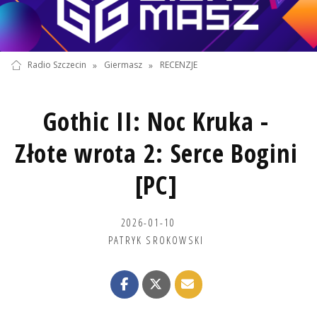
Radio Szczecin
»
Giermasz
»
RECENZJE
Gothic II: Noc Kruka -
Złote wrota 2: Serce Bogini
[PC]
2026-01-10
PATRYK SROKOWSKI