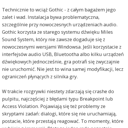
Technicznie to wciąż Gothic - z całym bagażem jego
zalet i wad. Instalacja bywa problematyczna,
szczególnie przy nowoczesnych urządzeniach audio.
Gothic korzysta ze starego systemu dźwięku Miles
Sound System, który nie zawsze dogaduje się z
nowoczesnymi wersjami Windowsa. Jeśli korzystacie z
interfejsów audio USB, Bluetootha albo kilku urządzeń
dźwiękowych jednocześnie, gra potrafi się zwyczajnie
nie uruchomić. Nie jest to wina samej modyfikacji, lecz
ograniczeń płynących z silnika gry.
W trakcie rozgrywki niestety zdarzają się crashe do
pulpitu, najczęściej z błędami typu Breakpoint lub
Access Violation. Pojawiają się też problemy ze
skryptami zadań: dialogi, które się nie uruchamiają,
postacie, które przestają reagować. To momenty, które