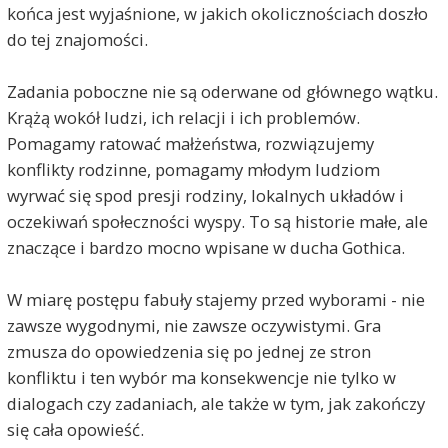
końca jest wyjaśnione, w jakich okolicznościach doszło
do tej znajomości.
Zadania poboczne nie są oderwane od głównego wątku.
Krążą wokół ludzi, ich relacji i ich problemów.
Pomagamy ratować małżeństwa, rozwiązujemy
konflikty rodzinne, pomagamy młodym ludziom
wyrwać się spod presji rodziny, lokalnych układów i
oczekiwań społeczności wyspy. To są historie małe, ale
znaczące i bardzo mocno wpisane w ducha Gothica.
W miarę postępu fabuły stajemy przed wyborami - nie
zawsze wygodnymi, nie zawsze oczywistymi. Gra
zmusza do opowiedzenia się po jednej ze stron
konfliktu i ten wybór ma konsekwencje nie tylko w
dialogach czy zadaniach, ale także w tym, jak zakończy
się cała opowieść.