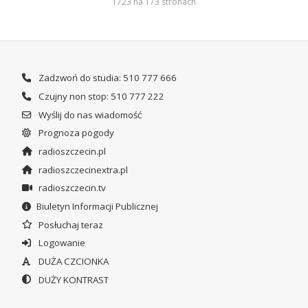
1723 na 173 stronach
Zadzwoń do studia: 510 777 666
Czujny non stop: 510 777 222
Wyślij do nas wiadomość
Prognoza pogody
radioszczecin.pl
radioszczecinextra.pl
radioszczecin.tv
Biuletyn Informacji Publicznej
Posłuchaj teraz
Logowanie
DUŻA CZCIONKA
DUŻY KONTRAST