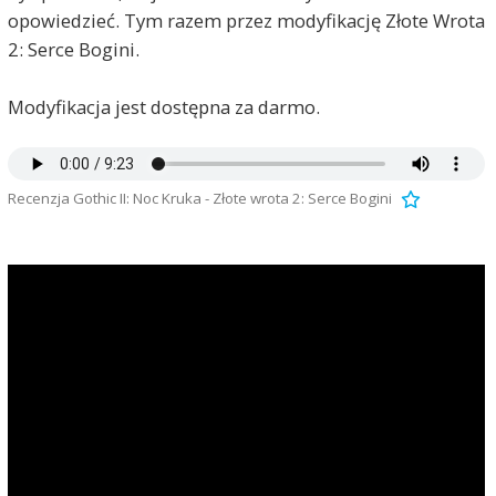
opowiedzieć. Tym razem przez modyfikację Złote Wrota
2: Serce Bogini.
Modyfikacja jest dostępna za darmo.
Recenzja Gothic II: Noc Kruka - Złote wrota 2: Serce Bogini