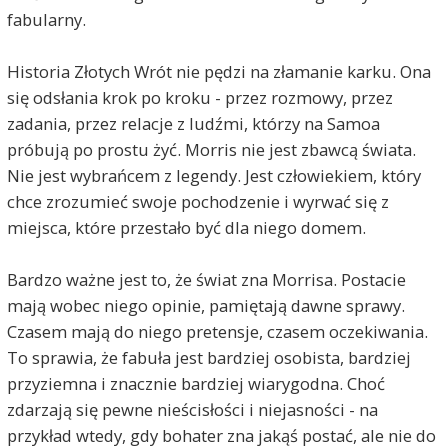
fabularny.
Historia Złotych Wrót nie pędzi na złamanie karku. Ona
się odsłania krok po kroku - przez rozmowy, przez
zadania, przez relacje z ludźmi, którzy na Samoa
próbują po prostu żyć. Morris nie jest zbawcą świata.
Nie jest wybrańcem z legendy. Jest człowiekiem, który
chce zrozumieć swoje pochodzenie i wyrwać się z
miejsca, które przestało być dla niego domem.
Bardzo ważne jest to, że świat zna Morrisa. Postacie
mają wobec niego opinie, pamiętają dawne sprawy.
Czasem mają do niego pretensje, czasem oczekiwania.
To sprawia, że fabuła jest bardziej osobista, bardziej
przyziemna i znacznie bardziej wiarygodna. Choć
zdarzają się pewne nieścisłości i niejasności - na
przykład wtedy, gdy bohater zna jakąś postać, ale nie do