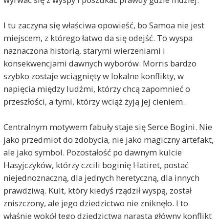
I tu zaczyna się właściwa opowieść, bo Samoa nie jest
miejscem, z którego łatwo da się odejść. To wyspa
naznaczona historią, starymi wierzeniami i
konsekwencjami dawnych wyborów. Morris bardzo
szybko zostaje wciągnięty w lokalne konflikty, w
napięcia między ludźmi, którzy chcą zapomnieć o
przeszłości, a tymi, którzy wciąż żyją jej cieniem.
Centralnym motywem fabuły staje się Serce Bogini. Nie
jako przedmiot do zdobycia, nie jako magiczny artefakt,
ale jako symbol. Pozostałość po dawnym kulcie
Hasyjczyków, którzy czcili boginię Hatiret, postać
niejednoznaczną, dla jednych heretyczną, dla innych
prawdziwą. Kult, który kiedyś rządził wyspą, został
zniszczony, ale jego dziedzictwo nie zniknęło. I to
właśnie wokół tego dziedzictwa narasta główny konflikt