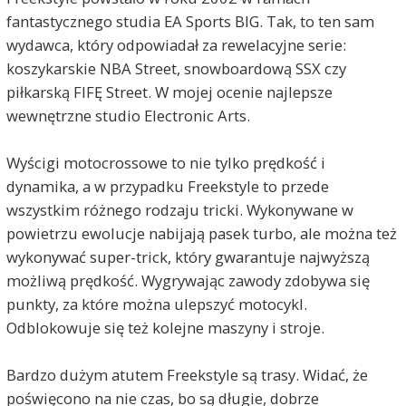
fantastycznego studia EA Sports BIG. Tak, to ten sam
wydawca, który odpowiadał za rewelacyjne serie:
koszykarskie NBA Street, snowboardową SSX czy
piłkarską FIFĘ Street. W mojej ocenie najlepsze
wewnętrzne studio Electronic Arts.
Wyścigi motocrossowe to nie tylko prędkość i
dynamika, a w przypadku Freekstyle to przede
wszystkim różnego rodzaju tricki. Wykonywane w
powietrzu ewolucje nabijają pasek turbo, ale można też
wykonywać super-trick, który gwarantuje najwyższą
możliwą prędkość. Wygrywając zawody zdobywa się
punkty, za które można ulepszyć motocykl.
Odblokowuje się też kolejne maszyny i stroje.
Bardzo dużym atutem Freekstyle są trasy. Widać, że
poświęcono na nie czas, bo są długie, dobrze