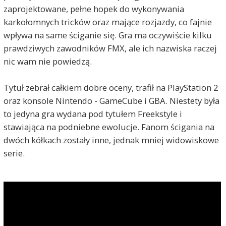
zaprojektowane, pełne hopek do wykonywania
karkołomnych tricków oraz mające rozjazdy, co fajnie
wpływa na same ściganie się. Gra ma oczywiście kilku
prawdziwych zawodników FMX, ale ich nazwiska raczej
nic wam nie powiedzą.
Tytuł zebrał całkiem dobre oceny, trafił na PlayStation 2
oraz konsole Nintendo - GameCube i GBA. Niestety była
to jedyna gra wydana pod tytułem Freekstyle i
stawiająca na podniebne ewolucje. Fanom ścigania na
dwóch kółkach zostały inne, jednak mniej widowiskowe
serie.