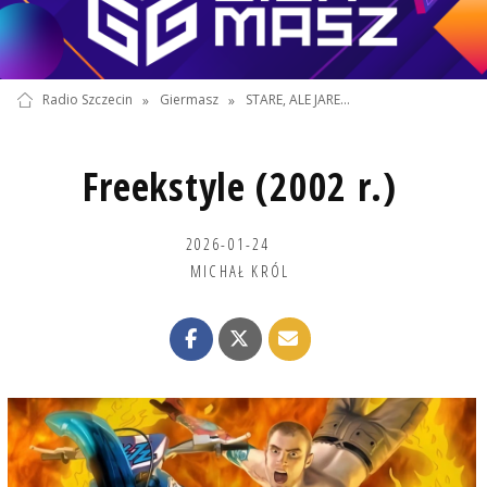
Radio Szczecin
»
Giermasz
»
STARE, ALE JARE...
Freekstyle (2002 r.)
2026-01-24
MICHAŁ KRÓL