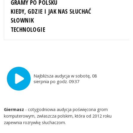
GRAMY PO POLSKU
KIEDY, GDZIE I JAK NAS SŁUCHAĆ
SŁOWNIK
TECHNOLOGIE
Najbliższa audycja w sobotę, 08
sierpnia po godz. 09:37
Giermasz
- cotygodniowa audycja poświęcona grom
komputerowym, zwłaszcza polskim, która od 2012 roku
zapewnia rozrywkę słuchaczom.