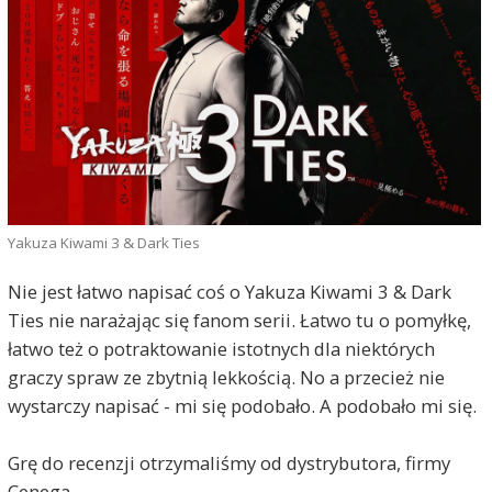
Yakuza Kiwami 3 & Dark Ties
Nie jest łatwo napisać coś o Yakuza Kiwami 3 & Dark
Ties nie narażając się fanom serii. Łatwo tu o pomyłkę,
łatwo też o potraktowanie istotnych dla niektórych
graczy spraw ze zbytnią lekkością. No a przecież nie
wystarczy napisać - mi się podobało. A podobało mi się.
Grę do recenzji otrzymaliśmy od dystrybutora, firmy
Cenega.