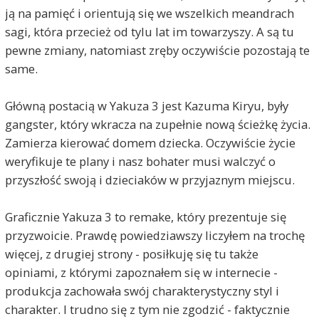
ją na pamięć i orientują się we wszelkich meandrach
sagi, która przecież od tylu lat im towarzyszy. A są tu
pewne zmiany, natomiast zręby oczywiście pozostają te
same.
Główną postacią w Yakuza 3 jest Kazuma Kiryu, były
gangster, który wkracza na zupełnie nową ścieżkę życia.
Zamierza kierować domem dziecka. Oczywiście życie
weryfikuje te plany i nasz bohater musi walczyć o
przyszłość swoją i dzieciaków w przyjaznym miejscu.
Graficznie Yakuza 3 to remake, który prezentuje się
przyzwoicie. Prawdę powiedziawszy liczyłem na trochę
więcej, z drugiej strony - posiłkuję się tu także
opiniami, z którymi zapoznałem się w internecie -
produkcja zachowała swój charakterystyczny styl i
charakter. I trudno się z tym nie zgodzić - faktycznie