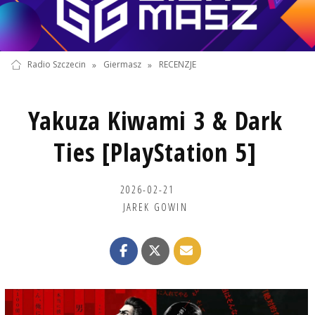
Radio Szczecin
»
Giermasz
»
RECENZJE
Yakuza Kiwami 3 & Dark
Ties [PlayStation 5]
2026-02-21
JAREK GOWIN