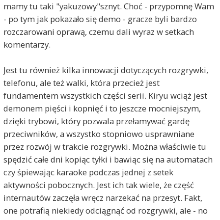
mamy tu taki "yakuzowy"sznyt. Choć - przypomnę Wam
- po tym jak pokazało się demo - gracze byli bardzo
rozczarowani oprawą, czemu dali wyraz w setkach
komentarzy.
Jest tu również kilka innowacji dotyczących rozgrywki,
telefonu, ale też walki, która przecież jest
fundamentem wszystkich części serii. Kiryu wciąż jest
demonem pięści i kopnięć i to jeszcze mocniejszym,
dzięki trybowi, który pozwala przełamywać gardę
przeciwników, a wszystko stopniowo usprawniane
przez rozwój w trakcie rozgrywki. Można właściwie tu
spędzić całe dni kopiąc tyłki i bawiąc się na automatach
czy śpiewając karaoke podczas jednej z setek
aktywności pobocznych. Jest ich tak wiele, że część
internautów zaczęła wręcz narzekać na przesyt. Fakt,
one potrafią niekiedy odciągnąć od rozgrywki, ale - no