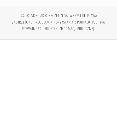
© POLSKIE RADIO SZCZECIN SA. WSZYSTKIE PRAWA
ZASTRZEŻONE.
REGULAMIN KORZYSTANIA Z PORTALU
POLITYKA
PRYWATNOŚCI
BIULETYN INFORMACJI PUBLICZNEJ