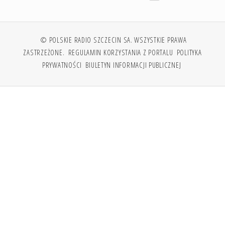
© POLSKIE RADIO SZCZECIN SA. WSZYSTKIE PRAWA
ZASTRZEŻONE.
REGULAMIN KORZYSTANIA Z PORTALU
POLITYKA
PRYWATNOŚCI
BIULETYN INFORMACJI PUBLICZNEJ