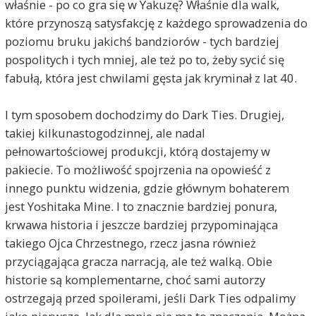
właśnie - po co gra się w Yakuzę? Właśnie dla walk,
które przynoszą satysfakcję z każdego sprowadzenia do
poziomu bruku jakichś bandziorów - tych bardziej
pospolitych i tych mniej, ale też po to, żeby sycić się
fabułą, która jest chwilami gęsta jak kryminał z lat 40.
I tym sposobem dochodzimy do Dark Ties. Drugiej,
takiej kilkunastogodzinnej, ale nadal
pełnowartościowej produkcji, którą dostajemy w
pakiecie. To możliwość spojrzenia na opowieść z
innego punktu widzenia, gdzie głównym bohaterem
jest Yoshitaka Mine. I to znacznie bardziej ponura,
krwawa historia i jeszcze bardziej przypominająca
takiego Ojca Chrzestnego, rzecz jasna również
przyciągająca gracza narracją, ale też walką. Obie
historie są komplementarne, choć sami autorzy
ostrzegają przed spoilerami, jeśli Dark Ties odpalimy