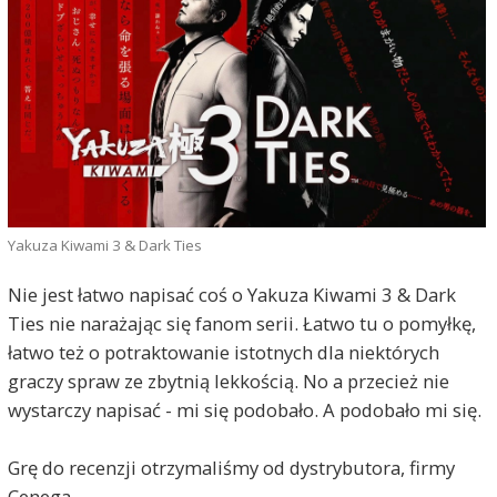
Yakuza Kiwami 3 & Dark Ties
Nie jest łatwo napisać coś o Yakuza Kiwami 3 & Dark
Ties nie narażając się fanom serii. Łatwo tu o pomyłkę,
łatwo też o potraktowanie istotnych dla niektórych
graczy spraw ze zbytnią lekkością. No a przecież nie
wystarczy napisać - mi się podobało. A podobało mi się.
Grę do recenzji otrzymaliśmy od dystrybutora, firmy
Cenega.