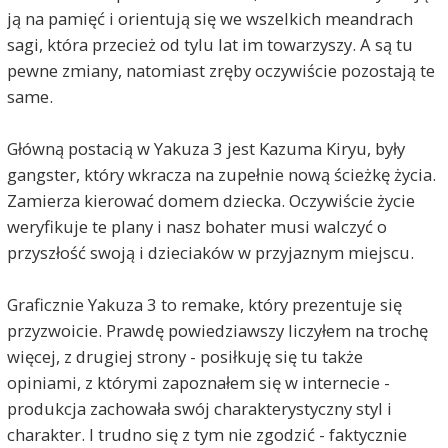
ją na pamięć i orientują się we wszelkich meandrach
sagi, która przecież od tylu lat im towarzyszy. A są tu
pewne zmiany, natomiast zręby oczywiście pozostają te
same.
Główną postacią w Yakuza 3 jest Kazuma Kiryu, były
gangster, który wkracza na zupełnie nową ścieżkę życia.
Zamierza kierować domem dziecka. Oczywiście życie
weryfikuje te plany i nasz bohater musi walczyć o
przyszłość swoją i dzieciaków w przyjaznym miejscu.
Graficznie Yakuza 3 to remake, który prezentuje się
przyzwoicie. Prawdę powiedziawszy liczyłem na trochę
więcej, z drugiej strony - posiłkuję się tu także
opiniami, z którymi zapoznałem się w internecie -
produkcja zachowała swój charakterystyczny styl i
charakter. I trudno się z tym nie zgodzić - faktycznie