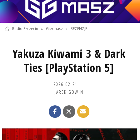
Radio Szczecin
»
Giermasz
»
RECENZJE
Yakuza Kiwami 3 & Dark
Ties [PlayStation 5]
2026-02-21
JAREK GOWIN