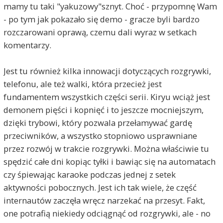
mamy tu taki "yakuzowy"sznyt. Choć - przypomnę Wam
- po tym jak pokazało się demo - gracze byli bardzo
rozczarowani oprawą, czemu dali wyraz w setkach
komentarzy.
Jest tu również kilka innowacji dotyczących rozgrywki,
telefonu, ale też walki, która przecież jest
fundamentem wszystkich części serii. Kiryu wciąż jest
demonem pięści i kopnięć i to jeszcze mocniejszym,
dzięki trybowi, który pozwala przełamywać gardę
przeciwników, a wszystko stopniowo usprawniane
przez rozwój w trakcie rozgrywki. Można właściwie tu
spędzić całe dni kopiąc tyłki i bawiąc się na automatach
czy śpiewając karaoke podczas jednej z setek
aktywności pobocznych. Jest ich tak wiele, że część
internautów zaczęła wręcz narzekać na przesyt. Fakt,
one potrafią niekiedy odciągnąć od rozgrywki, ale - no