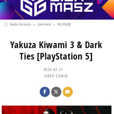
Radio Szczecin
»
Giermasz
»
RECENZJE
Yakuza Kiwami 3 & Dark
Ties [PlayStation 5]
2026-02-21
JAREK GOWIN