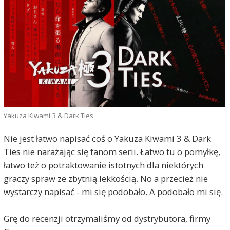
Yakuza Kiwami 3 & Dark Ties
Nie jest łatwo napisać coś o Yakuza Kiwami 3 & Dark
Ties nie narażając się fanom serii. Łatwo tu o pomyłkę,
łatwo też o potraktowanie istotnych dla niektórych
graczy spraw ze zbytnią lekkością. No a przecież nie
wystarczy napisać - mi się podobało. A podobało mi się.
Grę do recenzji otrzymaliśmy od dystrybutora, firmy