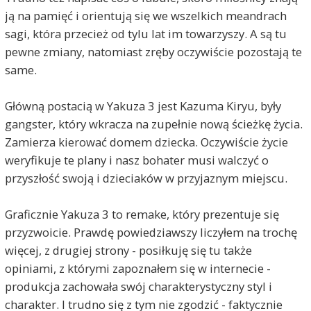
ją na pamięć i orientują się we wszelkich meandrach
sagi, która przecież od tylu lat im towarzyszy. A są tu
pewne zmiany, natomiast zręby oczywiście pozostają te
same.
Główną postacią w Yakuza 3 jest Kazuma Kiryu, były
gangster, który wkracza na zupełnie nową ścieżkę życia.
Zamierza kierować domem dziecka. Oczywiście życie
weryfikuje te plany i nasz bohater musi walczyć o
przyszłość swoją i dzieciaków w przyjaznym miejscu.
Graficznie Yakuza 3 to remake, który prezentuje się
przyzwoicie. Prawdę powiedziawszy liczyłem na trochę
więcej, z drugiej strony - posiłkuję się tu także
opiniami, z którymi zapoznałem się w internecie -
produkcja zachowała swój charakterystyczny styl i
charakter. I trudno się z tym nie zgodzić - faktycznie