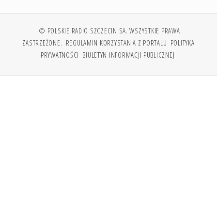
© POLSKIE RADIO SZCZECIN SA. WSZYSTKIE PRAWA
ZASTRZEŻONE.
REGULAMIN KORZYSTANIA Z PORTALU
POLITYKA
PRYWATNOŚCI
BIULETYN INFORMACJI PUBLICZNEJ