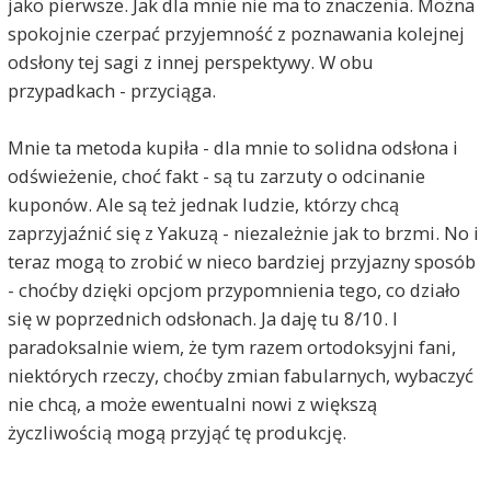
jako pierwsze. Jak dla mnie nie ma to znaczenia. Można
spokojnie czerpać przyjemność z poznawania kolejnej
odsłony tej sagi z innej perspektywy. W obu
przypadkach - przyciąga.
Mnie ta metoda kupiła - dla mnie to solidna odsłona i
odświeżenie, choć fakt - są tu zarzuty o odcinanie
kuponów. Ale są też jednak ludzie, którzy chcą
zaprzyjaźnić się z Yakuzą - niezależnie jak to brzmi. No i
teraz mogą to zrobić w nieco bardziej przyjazny sposób
- choćby dzięki opcjom przypomnienia tego, co działo
się w poprzednich odsłonach. Ja daję tu 8/10. I
paradoksalnie wiem, że tym razem ortodoksyjni fani,
niektórych rzeczy, choćby zmian fabularnych, wybaczyć
nie chcą, a może ewentualni nowi z większą
życzliwością mogą przyjąć tę produkcję.