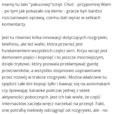
mamy tu taki "yakuzowy"sznyt. Choć - przypomnę Wam
- po tym jak pokazało się demo - gracze byli bardzo
rozczarowani oprawą, czemu dali wyraz w setkach
komentarzy.
Jest tu również kilka innowacji dotyczących rozgrywki,
telefonu, ale też walki, która przecież jest
fundamentem wszystkich części serii. Kiryu wciąż jest
demonem pięści i kopnięć i to jeszcze mocniejszym,
dzięki trybowi, który pozwala przełamywać gardę
przeciwników, a wszystko stopniowo usprawniane
przez rozwój w trakcie rozgrywki. Można właściwie tu
spędzić całe dni kopiąc tyłki i bawiąc się na automatach
czy śpiewając karaoke podczas jednej z setek
aktywności pobocznych. Jest ich tak wiele, że część
internautów zaczęła wręcz narzekać na przesyt. Fakt,
one potrafią niekiedy odciągnąć od rozgrywki, ale - no