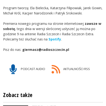
Program tworzą: Ela Bielecka, Katarzyna Filipowiak, Jarek Gowin,
Michał Król, Kacper Narodzonek i Patryk Srokowski.
Premiera nowego programu na stronie internetowej
zawsze w
sobotę
, tego dnia w wersji skróconej usłyszeć ją można po
godzinie 9 na antenie Radia Szczecin i Radia Szczecin Extra.
Polecamy też słuchać nas na
Spotify
.
Pisz do nas:
giermasz@radioszczecin.pl
PODCAST AUDIO
AKTUALNOŚCI RSS
Zobacz także