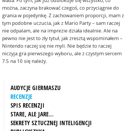
wada. Po tym, jak już odblokuje się wszystko, co
można, zaczyna brakować czegoś, co przyciągnie do
grania w pojedynkę. Z zachowaniem proporcji, mam z
tym podobne uczucia, jak z Mario Party – sam raczej
nie odpalam, ale na imprezie działa idealnie. Ale na
pewno nie jest to zły tytuł, jak zresztą wspominałem –
Nintendo raczej się nie myli. Nie będzie to raczej
niczyja gra pierwszego wyboru, ale z czystym sercem
7.5 na 10 się należy.
AUDYCJE GIERMASZU
RECENZJE
SPIS RECENZJI
STARE, ALE JARE...
SEKRETY SZTUCZNEJ INTELIGENCJI