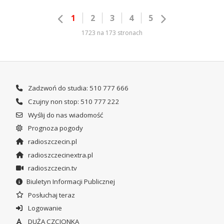
1
2
3
4
5
1723 na 173 stronach
Zadzwoń do studia: 510 777 666
Czujny non stop: 510 777 222
Wyślij do nas wiadomość
Prognoza pogody
radioszczecin.pl
radioszczecinextra.pl
radioszczecin.tv
Biuletyn Informacji Publicznej
Posłuchaj teraz
Logowanie
DUŻA CZCIONKA