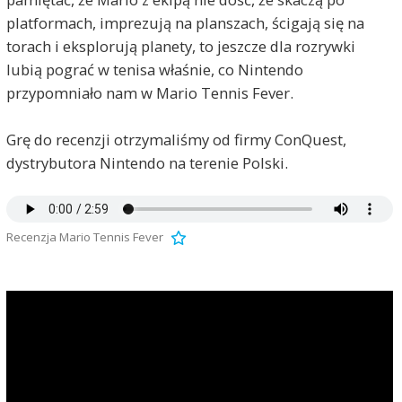
platformach, imprezują na planszach, ścigają się na
torach i eksplorują planety, to jeszcze dla rozrywki
lubią pograć w tenisa właśnie, co Nintendo
przypomniało nam w Mario Tennis Fever.
Grę do recenzji otrzymaliśmy od firmy ConQuest,
dystrybutora Nintendo na terenie Polski.
Recenzja Mario Tennis Fever