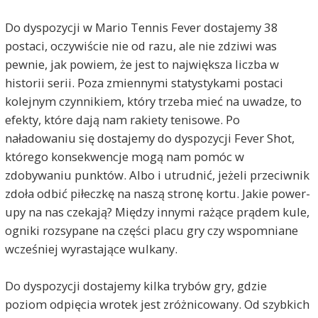
Do dyspozycji w Mario Tennis Fever dostajemy 38
postaci, oczywiście nie od razu, ale nie zdziwi was
pewnie, jak powiem, że jest to największa liczba w
historii serii. Poza zmiennymi statystykami postaci
kolejnym czynnikiem, który trzeba mieć na uwadze, to
efekty, które dają nam rakiety tenisowe. Po
naładowaniu się dostajemy do dyspozycji Fever Shot,
którego konsekwencje mogą nam pomóc w
zdobywaniu punktów. Albo i utrudnić, jeżeli przeciwnik
zdoła odbić piłeczkę na naszą stronę kortu. Jakie power-
upy na nas czekają? Między innymi rażące prądem kule,
ogniki rozsypane na części placu gry czy wspomniane
wcześniej wyrastające wulkany.
Do dyspozycji dostajemy kilka trybów gry, gdzie
poziom odpięcia wrotek jest zróżnicowany. Od szybkich