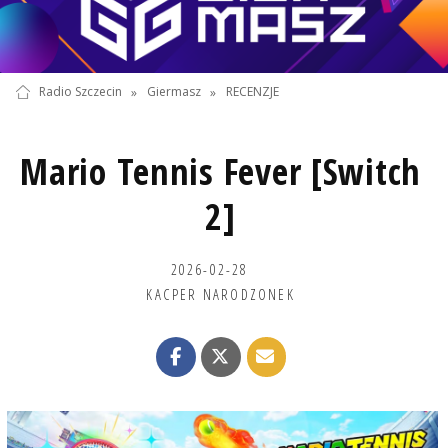
Radio Szczecin
»
Giermasz
»
RECENZJE
Mario Tennis Fever [Switch
2]
2026-02-28
KACPER NARODZONEK