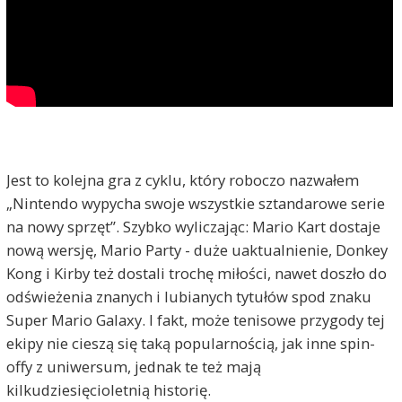
Jest to kolejna gra z cyklu, który roboczo nazwałem
„Nintendo wypycha swoje wszystkie sztandarowe serie
na nowy sprzęt”. Szybko wyliczając: Mario Kart dostaje
nową wersję, Mario Party - duże uaktualnienie, Donkey
Kong i Kirby też dostali trochę miłości, nawet doszło do
odświeżenia znanych i lubianych tytułów spod znaku
Super Mario Galaxy. I fakt, może tenisowe przygody tej
ekipy nie cieszą się taką popularnością, jak inne spin-
offy z uniwersum, jednak te też mają
kilkudziesięcioletnią historię.