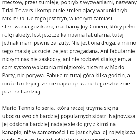
meczów, przez turnieje, po tryb z wyzwaniami, nazwany
Trial Towers i kompletnie zmieniający warunki tryb
Mix It Up. Do tego jest tryb, w którym zamiast
sterowania guzikami, machamy Joy-Conem, który pełni
rolę rakiety. Jest jeszcze kampania fabularna, tutaj
jednak mam pewne zarzuty. Nie jest ona długa, a mimo
tego ma się uczucie, że jest przegadana. Ani fabularnie
niczym nas nie zaskoczy, ani nie rozbawi dialogiem, a
sam system wplatania minigierek, niczym w Mario
Party, nie porywa. Fabuła to tutaj góra kilka godzin, a
może to i lepiej, że nie napompowano tego sztucznie
jeszcze bardziej.
Mario Tennis to seria, która raczej trzyma się na
uboczu swoich bardziej popularnych sióstr. Najnowsza
jej odsłona bardziej nadaje się do gry z kimś na
kanapie, niż w samotności i to jest chyba jej największa