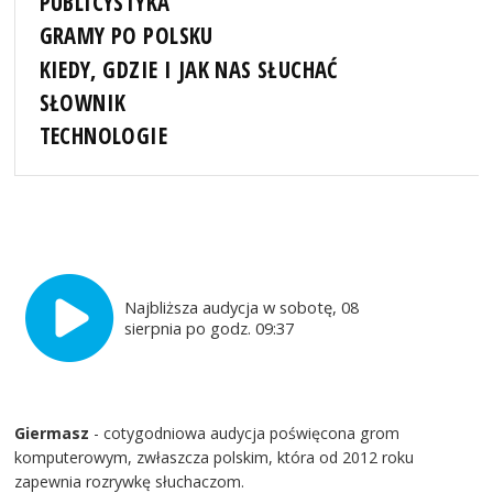
PUBLICYSTYKA
GRAMY PO POLSKU
KIEDY, GDZIE I JAK NAS SŁUCHAĆ
SŁOWNIK
TECHNOLOGIE
Najbliższa audycja w sobotę, 08
sierpnia po godz. 09:37
Giermasz
- cotygodniowa audycja poświęcona grom
komputerowym, zwłaszcza polskim, która od 2012 roku
zapewnia rozrywkę słuchaczom.