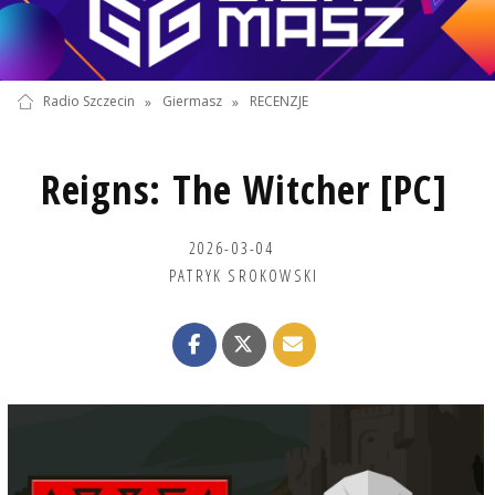
Radio Szczecin
»
Giermasz
»
RECENZJE
Reigns: The Witcher [PC]
2026-03-04
PATRYK SROKOWSKI