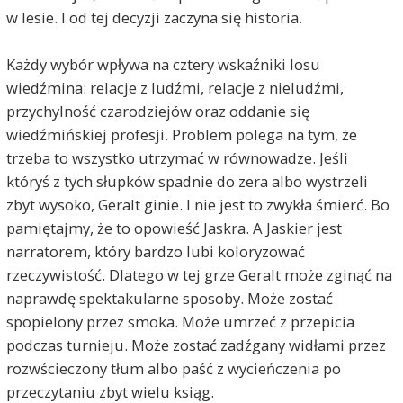
w lesie. I od tej decyzji zaczyna się historia.
Każdy wybór wpływa na cztery wskaźniki losu
wiedźmina: relacje z ludźmi, relacje z nieludźmi,
przychylność czarodziejów oraz oddanie się
wiedźmińskiej profesji. Problem polega na tym, że
trzeba to wszystko utrzymać w równowadze. Jeśli
któryś z tych słupków spadnie do zera albo wystrzeli
zbyt wysoko, Geralt ginie. I nie jest to zwykła śmierć. Bo
pamiętajmy, że to opowieść Jaskra. A Jaskier jest
narratorem, który bardzo lubi koloryzować
rzeczywistość. Dlatego w tej grze Geralt może zginąć na
naprawdę spektakularne sposoby. Może zostać
spopielony przez smoka. Może umrzeć z przepicia
podczas turnieju. Może zostać zadźgany widłami przez
rozwścieczony tłum albo paść z wycieńczenia po
przeczytaniu zbyt wielu ksiąg.