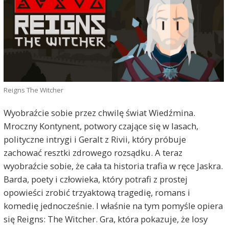
Reigns The Witcher
Wyobraźcie sobie przez chwilę świat Wiedźmina.
Mroczny Kontynent, potwory czające się w lasach,
polityczne intrygi i Geralt z Rivii, który próbuje
zachować resztki zdrowego rozsądku. A teraz
wyobraźcie sobie, że cała ta historia trafia w ręce Jaskra.
Barda, poety i człowieka, który potrafi z prostej
opowieści zrobić trzyaktową tragedię, romans i
komedię jednocześnie. I właśnie na tym pomyśle opiera
się Reigns: The Witcher. Gra, która pokazuje, że losy