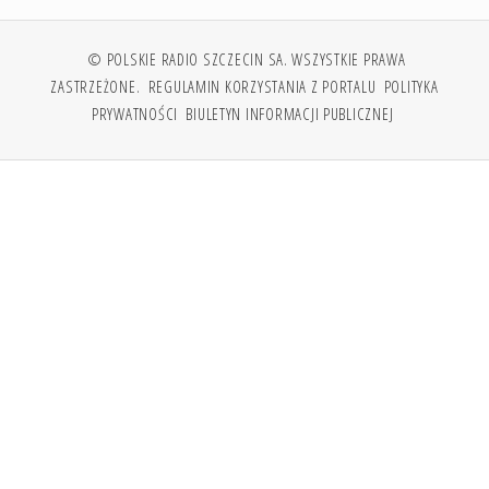
© POLSKIE RADIO SZCZECIN SA. WSZYSTKIE PRAWA
ZASTRZEŻONE.
REGULAMIN KORZYSTANIA Z PORTALU
POLITYKA
PRYWATNOŚCI
BIULETYN INFORMACJI PUBLICZNEJ