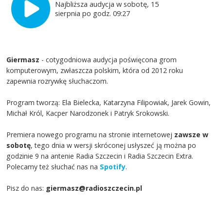
Najbliższa audycja w sobotę, 15
sierpnia po godz. 09:27
Giermasz
- cotygodniowa audycja poświęcona grom
komputerowym, zwłaszcza polskim, która od 2012 roku
zapewnia rozrywkę słuchaczom.
Program tworzą: Ela Bielecka, Katarzyna Filipowiak, Jarek Gowin,
Michał Król, Kacper Narodzonek i Patryk Srokowski.
Premiera nowego programu na stronie internetowej
zawsze w
sobotę
, tego dnia w wersji skróconej usłyszeć ją można po
godzinie 9 na antenie Radia Szczecin i Radia Szczecin Extra.
Polecamy też słuchać nas na
Spotify
.
Pisz do nas:
giermasz@radioszczecin.pl