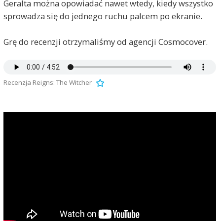
Geralta można opowiadać nawet wtedy, kiedy wszystko
sprowadza się do jednego ruchu palcem po ekranie.
Grę do recenzji otrzymaliśmy od agencji Cosmocover.
Recenzja Reigns: The Witcher