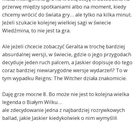
przerwę między spotkaniami albo na moment, kiedy
chcemy wrócić do świata gry… ale tylko na kilka minut.
Jeżeli szukacie kolejnej wielkiej sagi w świecie
Wiedźmina, to nie jest ta gra.
Ale jeżeli chcecie zobaczyć Geralta w trochę bardziej
absurdalnej wersji, w świecie, gdzie o jego przygodach
decyduje jeden ruch palcem, a Jaskier dopisuje do tego
coraz bardziej niewiarygodne wersje wydarzeń? To w
tym wypadku Reigns: The Witcher działa znakomicie.
Daję grze mocne 8. Bo może nie jest to kolejna wielka
legenda o Białym Wilku…
ale zdecydowanie jedna z najbardziej rozrywkowych
ballad, jakie Jaskier kiedykolwiek o nim wymyślił.