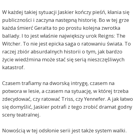
W każdej takiej sytuacji Jaskier kończy pieśń, kłania się
publiczności i zaczyna następną historię. Bo w tej grze
każda śmierć Geralta to po prostu kolejna zwrotka
ballady. I to jest właśnie największy urok Reigns: The
Witcher. To nie jest epicka saga o ratowaniu świata. To
raczej zbiór absurdalnych historii o tym, jak bardzo
życie wiedźmina może stać się serią nieszczęśliwych
katastrof.
Czasem trafiamy na dworską intrygę, czasem na
potwora w lesie, a czasem na sytuację, w której trzeba
zdecydować, czy ratować Triss, czy Yennefer. A jak łatwo
się domyślić, Jaskier potrafi z tego zrobić dramat godny
sceny teatralnej.
Nowością w tej odsłonie serii jest także system walki.