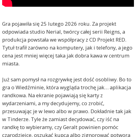
Gra pojawiła się 25 lutego 2026 roku. Za projekt
odpowiada studio Nerial, twórcy całej serii Reigns, a
produkcja powstała we współpracy z CD Projekt RED.
Tytuł trafił zarówno na komputery, jak i telefony, a jego
cena jest mniej więcej taka jak dobra kawa w centrum
miasta.
Już sam pomysł na rozgrywkę jest dość osobliwy. Bo to
gra o Wiedźminie, która wygląda trochę jak… aplikacja
randkowa. Na ekranie pojawiają się karty z
wydarzeniami, a my decydujemy, co zrobić,
przesuwając je w lewo albo w prawo. Dokładnie tak jak
w Tinderze. Tyle że zamiast decydować, czy iść na
randkę to wybieramy, czy Geralt powinien pomóc
czarodziejce, oszukać kupca albo zignorować potwora