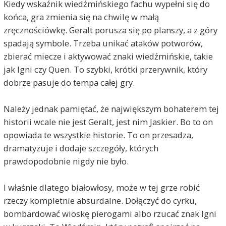
Kiedy wskaźnik wiedźmińskiego fachu wypełni się do
końca, gra zmienia się na chwilę w małą
zręcznościówkę. Geralt porusza się po planszy, a z góry
spadają symbole. Trzeba unikać ataków potworów,
zbierać miecze i aktywować znaki wiedźmińskie, takie
jak Igni czy Quen. To szybki, krótki przerywnik, który
dobrze pasuje do tempa całej gry.
Należy jednak pamiętać, że największym bohaterem tej
historii wcale nie jest Geralt, jest nim Jaskier. Bo to on
opowiada te wszystkie historie. To on przesadza,
dramatyzuje i dodaje szczegóły, których
prawdopodobnie nigdy nie było.
I właśnie dlatego białowłosy, może w tej grze robić
rzeczy kompletnie absurdalne. Dołączyć do cyrku,
bombardować wioskę pierogami albo rzucać znak Igni