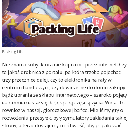
Packing Life
Nie znam osoby, która nie kupiła nic przez internet. Czy
to jakaś drobnica z portalu, po którą trzeba pojechać
trzy przecznice dalej, czy to elektronika na raty w
centrum handlowym, czy dowiezione do domu zakupy
bądź ubrania ze sklepu internetowego – szeroko pojęty
e-commerce stał się dość sporą częścią życia. Widać to
również w naszej, giereczkowej bańce. Mieliśmy gry o
rozwożeniu przesyłek, były symulatory zakładania takiej
strony, a teraz dostajemy możliwość, aby popakować