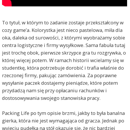
To tytuł, w którym to zadanie zostaje przekształcony w
cozy game’a. Kolorystka jest nieco pastelowa, miła dla
oka, daleka od surowości, z którymi wyobrażamy sobie
centra logistyczne i firmy wysyłkowe. Sama fabuła tutaj
jest trochę obok, pierwsze skrzypce gra tu rozgrywka, o
której więcej potem. W ramach historii wcielamy się w
studentkę, która potrzebuje dorobić i trafia właśnie do
rzeczonej firmy, pakując zamówienia. Za poprawne
wysyłanie paczek dostajemy pieniądze, które potem
przydadzą nam się przy opłacaniu rachunków i
dostosowywania swojego stanowiska pracy.
Packing Life po tym opisie brzmi, jakby to była banalna
gierka, która nie jest wymagająca od gracza. Jednak po
wyjęciu pudełka na stół okazuje się, że nic bardziej