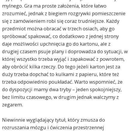
mylnego. Gra ma proste założenia, które łatwo
zrozumieć, jednak z biegiem rozgrywki pomieszczenie
się z zamówieniem robi się coraz trudniejsze. Każdy
przedmiot można obracać w trzech osiach, aby go
spróbować spakować, co dodatkowo z jednej strony
daje możliwości upchnięcia go do kartonu, ale z
drugiej czasem psuje plany i doprowadza do sytuacji, w
której wszystko trzeba wyjąć i zapakować z powrotem,
aby obrócić kilka rzeczy. Do tego jeżeli karton jest za
duży trzeba dopchać to kulkami z papieru, które też
trzeba odpowiednio poukładać. Warto wspomnieć, że
do dyspozycji mamy dwa tryby – jeden spokojniejszy,
bez limitu czasowego, w drugim jednak walczymy z
zegarem.
Niewinnie wyglądający tytuł, który zmusza do
rozruszania mózgu i ćwiczenia przestrzennej