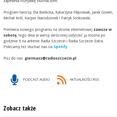
zapewnia rozrywkę słuchaczom.
Program tworzą: Ela Bielecka, Katarzyna Filipowiak, Jarek Gowin,
Michał Król, Kacper Narodzonek i Patryk Srokowski.
Premiera nowego programu na stronie internetowej
zawsze w
sobotę
, tego dnia w wersji skróconej usłyszeć ją można po
godzinie 9 na antenie Radia Szczecin i Radia Szczecin Extra.
Polecamy też słuchać nas na
Spotify
.
Pisz do nas:
giermasz@radioszczecin.pl
PODCAST AUDIO
AKTUALNOŚCI RSS
Zobacz także