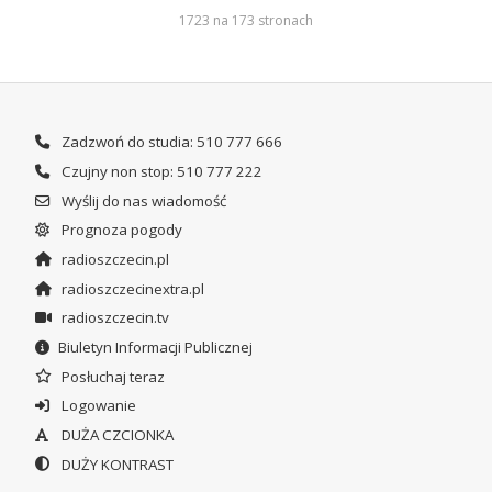
1723 na 173 stronach
Zadzwoń do studia: 510 777 666
Czujny non stop: 510 777 222
Wyślij do nas wiadomość
Prognoza pogody
radioszczecin.pl
radioszczecinextra.pl
radioszczecin.tv
Biuletyn Informacji Publicznej
Posłuchaj teraz
Logowanie
DUŻA CZCIONKA
DUŻY KONTRAST