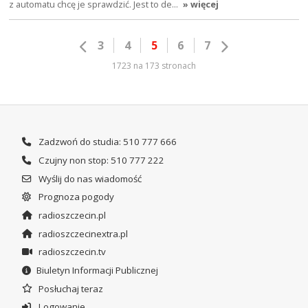
z automatu chcę je sprawdzić. Jest to de…
» więcej
3
4
5
6
7
1723 na 173 stronach
Zadzwoń do studia: 510 777 666
Czujny non stop: 510 777 222
Wyślij do nas wiadomość
Prognoza pogody
radioszczecin.pl
radioszczecinextra.pl
radioszczecin.tv
Biuletyn Informacji Publicznej
Posłuchaj teraz
Logowanie