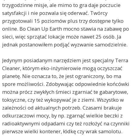
trzygodzinne misje, ale mimo to gra daje poczucie
satysfakcji i nie pozwala się oderwać. Twórcy
przygotowali 15 poziomów plus trzy dostępne tylko
online. Bo Clean Up Earth mocno stawia na zabawę po
sieci, więc sprzątać lokacje może nawet 25 osób. Ja
jednak postanowiłem podjąć wyzwanie samodzielnie.
Jedynym posiadanym narzędziem jest specjalny Terra
Cleaner, którym eko-inżynierowie mogą oczyszczać
planetę. Nie oznacza to, że jest ograniczony, bo ma
spore możliwości. Zdobywając odpowiednie końcówki
można prócz zwykłych śmieci zgarniać te gabarytowe,
toksyczne, czy też wykopywać je z ziemi. Wszystko w
zależności od aktualnych potrzeb. Czasami brakuje
odkurzaczowi mocy, by np. zgarnąć wielkie beczki z
radioaktywnymi odpadami czy też rozłożyć na czynniki
pierwsze wielki kontener, łódkę czy wrak samolotu.