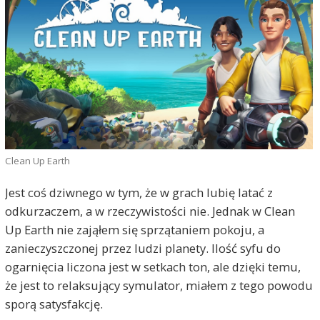
Clean Up Earth
Jest coś dziwnego w tym, że w grach lubię latać z
odkurzaczem, a w rzeczywistości nie. Jednak w Clean
Up Earth nie zająłem się sprzątaniem pokoju, a
zanieczyszczonej przez ludzi planety. Ilość syfu do
ogarnięcia liczona jest w setkach ton, ale dzięki temu,
że jest to relaksujący symulator, miałem z tego powodu
sporą satysfakcję.