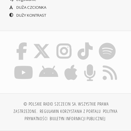
DUŻA CZCIONKA
DUŻY KONTRAST
© POLSKIE RADIO SZCZECIN SA. WSZYSTKIE PRAWA
ZASTRZEŻONE.
REGULAMIN KORZYSTANIA Z PORTALU
POLITYKA
PRYWATNOŚCI
BIULETYN INFORMACJI PUBLICZNEJ