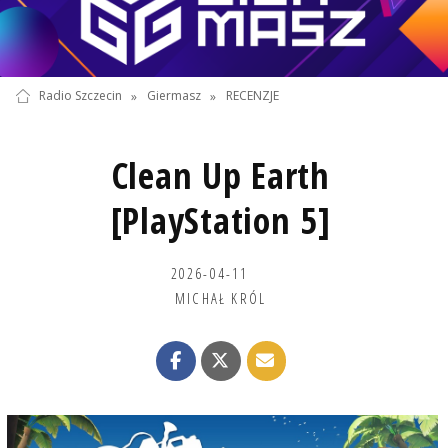
Radio Szczecin
»
Giermasz
»
RECENZJE
Clean Up Earth
[PlayStation 5]
2026-04-11
MICHAŁ KRÓL