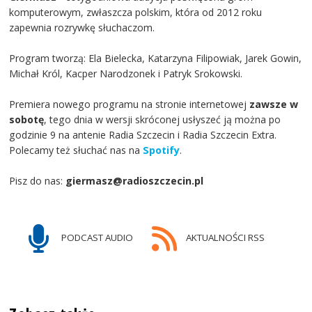
komputerowym, zwłaszcza polskim, która od 2012 roku
zapewnia rozrywkę słuchaczom.
Program tworzą: Ela Bielecka, Katarzyna Filipowiak, Jarek Gowin,
Michał Król, Kacper Narodzonek i Patryk Srokowski.
Premiera nowego programu na stronie internetowej
zawsze w
sobotę
, tego dnia w wersji skróconej usłyszeć ją można po
godzinie 9 na antenie Radia Szczecin i Radia Szczecin Extra.
Polecamy też słuchać nas na
Spotify
.
Pisz do nas:
giermasz@radioszczecin.pl
PODCAST AUDIO
AKTUALNOŚCI RSS