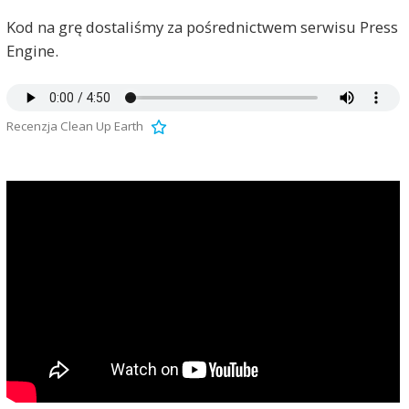
Kod na grę dostaliśmy za pośrednictwem serwisu Press
Engine.
Recenzja Clean Up Earth