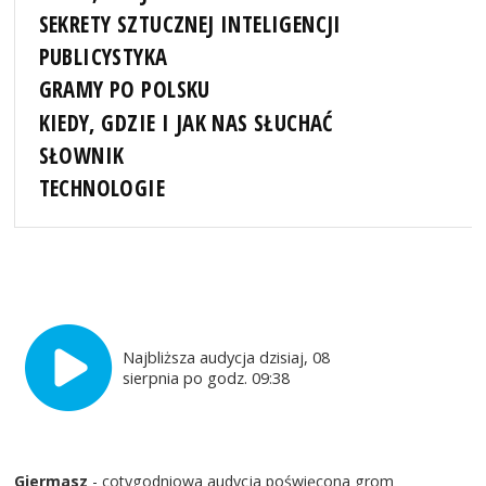
SEKRETY SZTUCZNEJ INTELIGENCJI
PUBLICYSTYKA
GRAMY PO POLSKU
KIEDY, GDZIE I JAK NAS SŁUCHAĆ
SŁOWNIK
TECHNOLOGIE
Najbliższa audycja dzisiaj, 08
sierpnia po godz. 09:38
Giermasz
- cotygodniowa audycja poświęcona grom