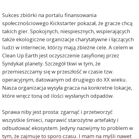
Sukces zbiórki na portalu finansowania
społecznościowego Kickstarter pokazał, że gracze chcą
takich gier. Spokojnych, niespiesznych, wspierających
także ekologiczne organizacje charytatywne i łączących
ludzi w internecie, którzy mają zbieżne cele. A celem w
Clean Up Earth jest oczyszczenie zasyfionej przez
Syndykat planety. Szczegół tkwi w tym, że
przemieszczamy się w przeszłość w czasie tzw.
operacyjnym, datowanym od drugiego do XX wieku.
Nasza organizacja wysyła gracza na konkretne lokacje,
które wręcz toną od ilości wysłanych odpadów.
Sprawa niby jest prosta: zgarnąć i przetworzyć
wszystkie śmieci, naprawić starożytne artefakty i
odbudować ekosystem. Jedyny nazwijmy to problem w
tym, że zajmuje to sporo czasu. I mam na myśli nawet