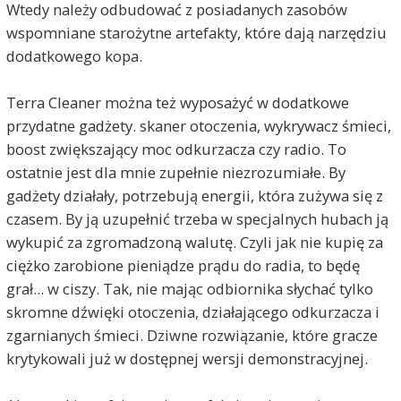
Wtedy należy odbudować z posiadanych zasobów
wspomniane starożytne artefakty, które dają narzędziu
dodatkowego kopa.
Terra Cleaner można też wyposażyć w dodatkowe
przydatne gadżety. skaner otoczenia, wykrywacz śmieci,
boost zwiększający moc odkurzacza czy radio. To
ostatnie jest dla mnie zupełnie niezrozumiałe. By
gadżety działały, potrzebują energii, która zużywa się z
czasem. By ją uzupełnić trzeba w specjalnych hubach ją
wykupić za zgromadzoną walutę. Czyli jak nie kupię za
ciężko zarobione pieniądze prądu do radia, to będę
grał... w ciszy. Tak, nie mając odbiornika słychać tylko
skromne dźwięki otoczenia, działającego odkurzacza i
zgarnianych śmieci. Dziwne rozwiązanie, które gracze
krytykowali już w dostępnej wersji demonstracyjnej.