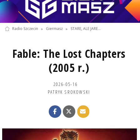
Radio Szczecin
»
Giermasz
»
STARE, ALE JARE...
Fable: The Lost Chapters
(2005 r.)
2026-05-16
PATRYK SROKOWSKI