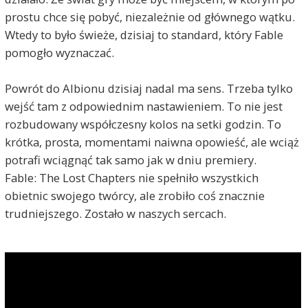
prostu chce się pobyć, niezależnie od głównego wątku.
Wtedy to było świeże, dzisiaj to standard, który Fable
pomogło wyznaczać.
Powrót do Albionu dzisiaj nadal ma sens. Trzeba tylko
wejść tam z odpowiednim nastawieniem. To nie jest
rozbudowany współczesny kolos na setki godzin. To
krótka, prosta, momentami naiwna opowieść, ale wciąż
potrafi wciągnąć tak samo jak w dniu premiery.
Fable: The Lost Chapters nie spełniło wszystkich
obietnic swojego twórcy, ale zrobiło coś znacznie
trudniejszego. Zostało w naszych sercach.