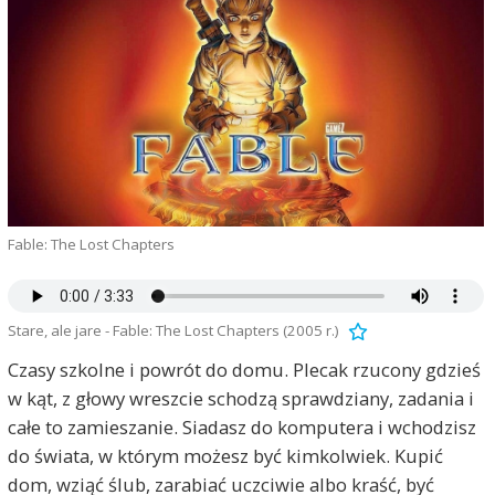
Fable: The Lost Chapters
Stare, ale jare - Fable: The Lost Chapters (2005 r.)
Czasy szkolne i powrót do domu. Plecak rzucony gdzieś
w kąt, z głowy wreszcie schodzą sprawdziany, zadania i
całe to zamieszanie. Siadasz do komputera i wchodzisz
do świata, w którym możesz być kimkolwiek. Kupić
dom, wziąć ślub, zarabiać uczciwie albo kraść, być