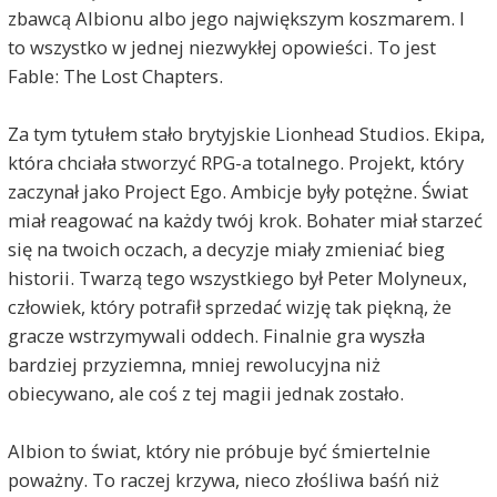
zbawcą Albionu albo jego największym koszmarem. I
to wszystko w jednej niezwykłej opowieści. To jest
Fable: The Lost Chapters.
Za tym tytułem stało brytyjskie Lionhead Studios. Ekipa,
która chciała stworzyć RPG-a totalnego. Projekt, który
zaczynał jako Project Ego. Ambicje były potężne. Świat
miał reagować na każdy twój krok. Bohater miał starzeć
się na twoich oczach, a decyzje miały zmieniać bieg
historii. Twarzą tego wszystkiego był Peter Molyneux,
człowiek, który potrafił sprzedać wizję tak piękną, że
gracze wstrzymywali oddech. Finalnie gra wyszła
bardziej przyziemna, mniej rewolucyjna niż
obiecywano, ale coś z tej magii jednak zostało.
Albion to świat, który nie próbuje być śmiertelnie
poważny. To raczej krzywa, nieco złośliwa baśń niż