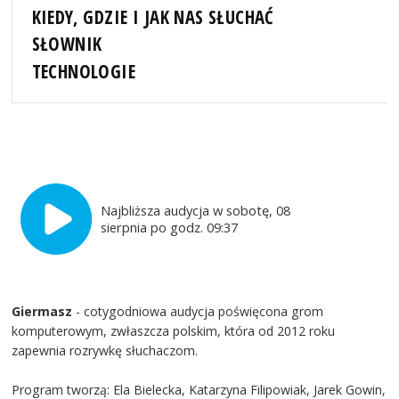
KIEDY, GDZIE I JAK NAS SŁUCHAĆ
SŁOWNIK
TECHNOLOGIE
Najbliższa audycja w sobotę, 08
sierpnia po godz. 09:37
Giermasz
- cotygodniowa audycja poświęcona grom
komputerowym, zwłaszcza polskim, która od 2012 roku
zapewnia rozrywkę słuchaczom.
Program tworzą: Ela Bielecka, Katarzyna Filipowiak, Jarek Gowin,