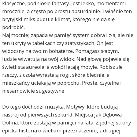
klasyczne, podniosłe fantasy. Jest lekko, momentami
mrocznie, a często po prostu absurdalnie. I właśnie ten
brytyjski miks buduje klimat, którego nie da się
podrobić.
Najmocniej zapada w pamięć system dobra i zła, ale nie
ten ukryty w tabelkach czy statystykach. On jest
widoczny na twoim bohaterze. Pomagasz słabym,
ludzie wiwatują na twój widok. Nad głową pojawia się
świetlista aureola, a wokół latają motyle. Robisz złe
rzeczy, z czoła wyrastają rogi, skóra blednie, a
mieszkańcy uciekają w popłochu. Proste, czytelne i
niesamowicie sugestywne.
Do tego dochodzi muzyka. Motywy, które budują
nastrój od pierwszych sekund. Miejsca jak Dębowa
Dolina, które zostają w pamięci na lata. Z jednej strony
epicka historia o wielkim przeznaczeniu, z drugiej