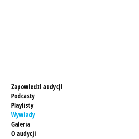
Zapowiedzi audycji
Podcasty
Playlisty
Wywiady
Galeria
O audycji