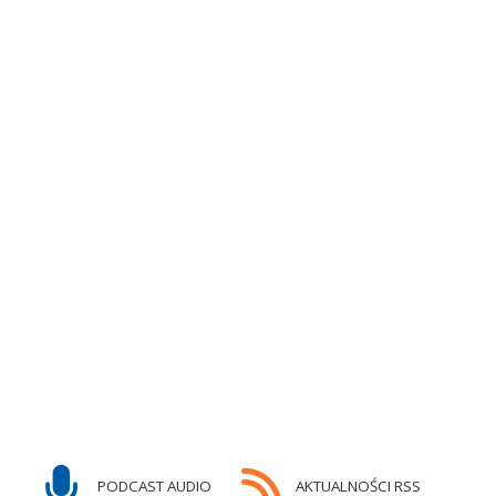
PODCAST AUDIO
AKTUALNOŚCI RSS