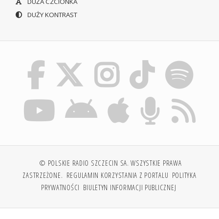
DUŻA CZCIONKA
DUŻY KONTRAST
© POLSKIE RADIO SZCZECIN SA. WSZYSTKIE PRAWA
ZASTRZEŻONE.
REGULAMIN KORZYSTANIA Z PORTALU
POLITYKA
PRYWATNOŚCI
BIULETYN INFORMACJI PUBLICZNEJ