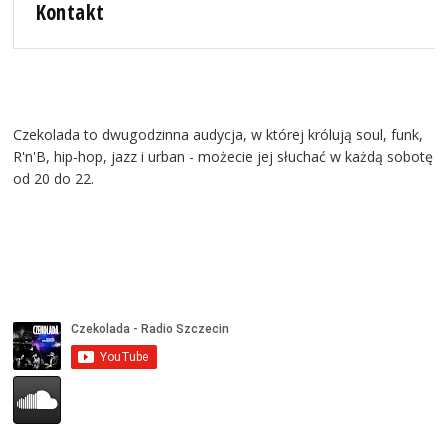
Kontakt
Czekolada to dwugodzinna audycja, w której królują soul, funk,
R'n'B, hip-hop, jazz i urban - możecie jej słuchać w każdą sobotę
od 20 do 22.