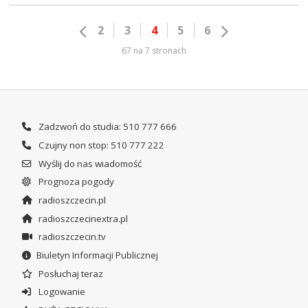
2
3
4
5
6
67 na 7 stronach
Zadzwoń do studia: 510 777 666
Czujny non stop: 510 777 222
Wyślij do nas wiadomość
Prognoza pogody
radioszczecin.pl
radioszczecinextra.pl
radioszczecin.tv
Biuletyn Informacji Publicznej
Posłuchaj teraz
Logowanie