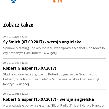
Zobacz także
2017-09-29, godz. 12:38
Sy Smith (07.09.2017) - wersja angielska
Sy mówi o castingu do Ally McBeal i współpracy z Meshell Ndegeocello,
czy Anthonym Hamiltonem.
» więcej
2017-09-29, godz. 12:36
Robert Glasper (15.07.2017)
Słuchając, dowiecie się, czemu Robert trzyma swoje Grammy pod
łóżkiem, co udało mu się zrobić w Szczecinie, a także kogo nauczył
tańczyć.
» więcej
2017-09-29, godz. 12:32
Robert Glasper (15.07.2017) - wersja angielska
A w wywiadzie pojawia się temat "Black Radio 3", jest i Herbie Hancock