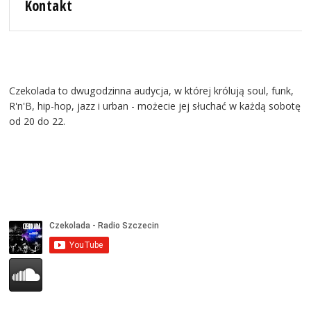
Kontakt
Czekolada to dwugodzinna audycja, w której królują soul, funk,
R'n'B, hip-hop, jazz i urban - możecie jej słuchać w każdą sobotę
od 20 do 22.