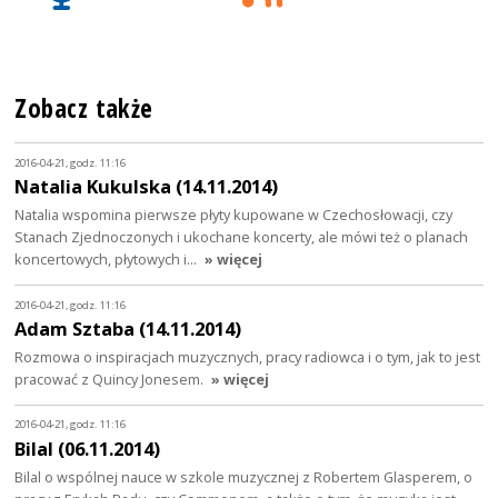
Zobacz także
2016-04-21, godz. 11:16
Natalia Kukulska (14.11.2014)
Natalia wspomina pierwsze płyty kupowane w Czechosłowacji, czy
Stanach Zjednoczonych i ukochane koncerty, ale mówi też o planach
koncertowych, płytowych i…
» więcej
2016-04-21, godz. 11:16
Adam Sztaba (14.11.2014)
Rozmowa o inspiracjach muzycznych, pracy radiowca i o tym, jak to jest
pracować z Quincy Jonesem.
» więcej
2016-04-21, godz. 11:16
Bilal (06.11.2014)
Bilal o wspólnej nauce w szkole muzycznej z Robertem Glasperem, o