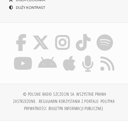
DUŻY KONTRAST
© POLSKIE RADIO SZCZECIN SA. WSZYSTKIE PRAWA
ZASTRZEŻONE.
REGULAMIN KORZYSTANIA Z PORTALU
POLITYKA
PRYWATNOŚCI
BIULETYN INFORMACJI PUBLICZNEJ