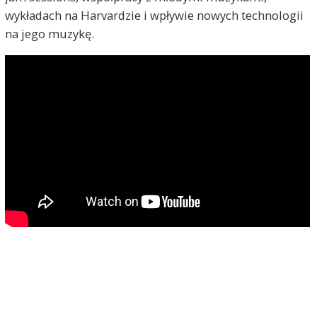
wykładach na Harvardzie i wpływie nowych technologii
na jego muzykę.