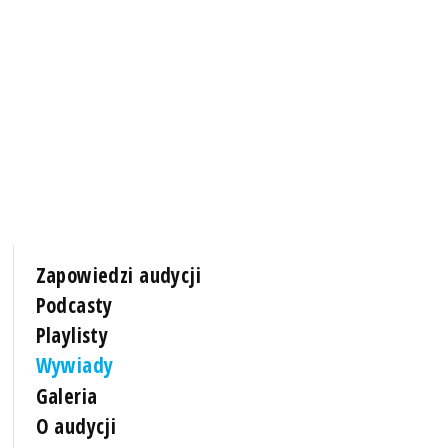
Zapowiedzi audycji
Podcasty
Playlisty
Wywiady
Galeria
O audycji