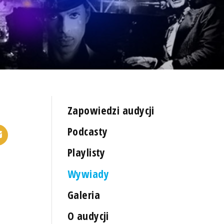
Zapowiedzi audycji
Podcasty
Playlisty
Wywiady
Galeria
O audycji