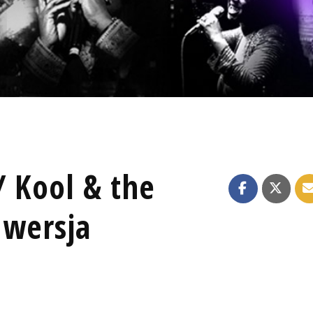
/ Kool & the
 wersja