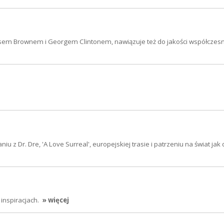
mesem Brownem i Georgem Clintonem, nawiązuje też do jakości współczesn
u z Dr. Dre, 'A Love Surreal', europejskiej trasie i patrzeniu na świat jak
 inspiracjach.
» więcej