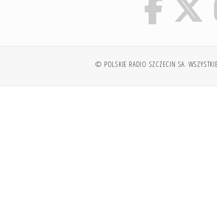
© POLSKIE RADIO SZCZECIN SA. WSZYSTKI