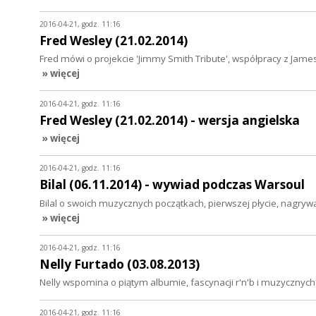
2016-04-21, godz. 11:16
Fred Wesley (21.02.2014)
Fred mówi o projekcie 'Jimmy Smith Tribute', współpracy z Ja
» więcej
2016-04-21, godz. 11:16
Fred Wesley (21.02.2014) - wersja angielska
» więcej
2016-04-21, godz. 11:16
Bilal (06.11.2014) - wywiad podczas Warsoul
Bilal o swoich muzycznych początkach, pierwszej płycie, nagrywani
» więcej
2016-04-21, godz. 11:16
Nelly Furtado (03.08.2013)
Nelly wspomina o piątym albumie, fascynacji r'n'b i muzycznych
2016-04-21, godz. 11:16