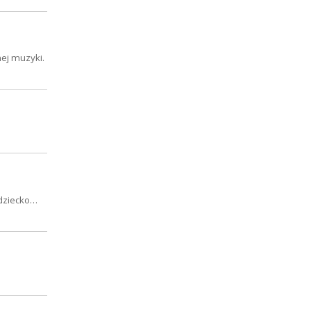
ej muzyki.
 dziecko…