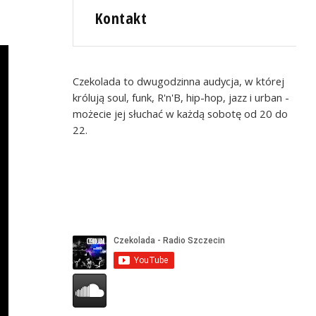
Kontakt
Czekolada to dwugodzinna audycja, w której
królują soul, funk, R'n'B, hip-hop, jazz i urban -
możecie jej słuchać w każdą sobotę od 20 do
22.