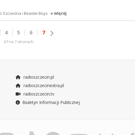
o Szczecina i Beastie Boys.
» więcej
4
5
6
7
67 na 7 stronach
radioszczecin.pl
radioszczecinextra.pl
radioszczecin.tv
Biuletyn Informacji Publicznej