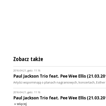
Zobacz także
2016-04-21, godz. 11:16
Paul Jackson Trio feat. Pee Wee Ellis (21.03.20
Artyści wspominają o planach nagraniowych, koncertach, Esthe
2016-04-21, godz. 11:16
Paul Jackson Trio feat. Pee Wee Ellis (21.03.20
» więcej