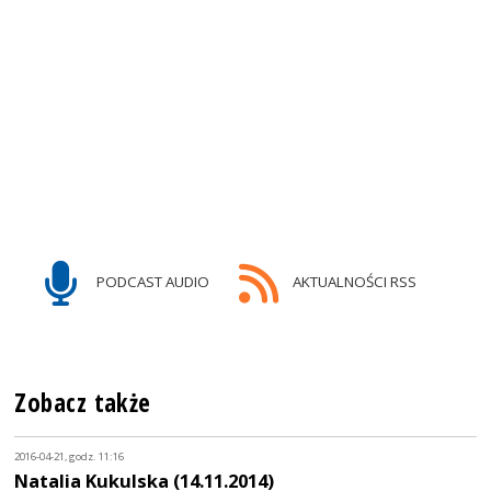
PODCAST AUDIO
AKTUALNOŚCI RSS
Zobacz także
2016-04-21, godz. 11:16
Natalia Kukulska (14.11.2014)