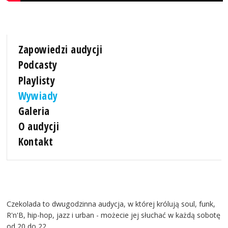
Zapowiedzi audycji
Podcasty
Playlisty
Wywiady
Galeria
O audycji
Kontakt
Czekolada to dwugodzinna audycja, w której królują soul, funk,
R'n'B, hip-hop, jazz i urban - możecie jej słuchać w każdą sobotę
od 20 do 22.