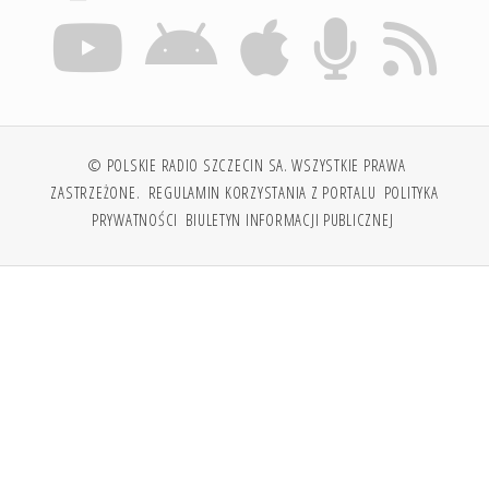
© POLSKIE RADIO SZCZECIN SA. WSZYSTKIE PRAWA
ZASTRZEŻONE.
REGULAMIN KORZYSTANIA Z PORTALU
POLITYKA
PRYWATNOŚCI
BIULETYN INFORMACJI PUBLICZNEJ