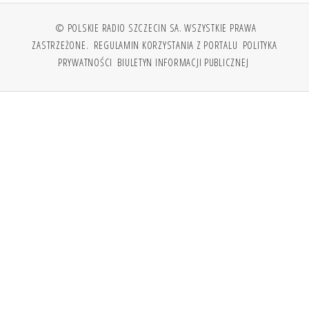
© POLSKIE RADIO SZCZECIN SA. WSZYSTKIE PRAWA
ZASTRZEŻONE.
REGULAMIN KORZYSTANIA Z PORTALU
POLITYKA
PRYWATNOŚCI
BIULETYN INFORMACJI PUBLICZNEJ