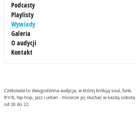
Podcasty
Playlisty
Wywiady
Galeria
O audycji
Kontakt
Czekolada to dwugodzinna audycja, w której królują soul, funk,
R'n'B, hip-hop, jazz i urban - możecie jej słuchać w każdą sobotę
od 20 do 22.