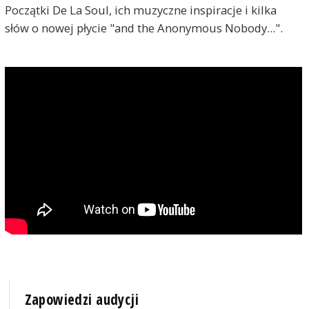
Początki De La Soul, ich muzyczne inspiracje i kilka
słów o nowej płycie "and the Anonymous Nobody...".
Zapowiedzi audycji