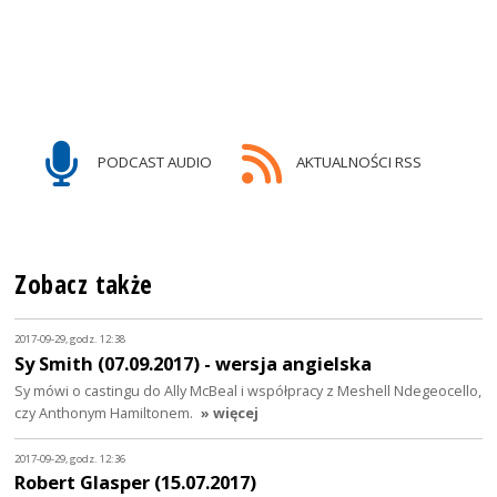
PODCAST AUDIO
AKTUALNOŚCI RSS
Zobacz także
2017-09-29, godz. 12:38
Sy Smith (07.09.2017) - wersja angielska
Sy mówi o castingu do Ally McBeal i współpracy z Meshell Ndegeocello,
czy Anthonym Hamiltonem.
» więcej
2017-09-29, godz. 12:36
Robert Glasper (15.07.2017)