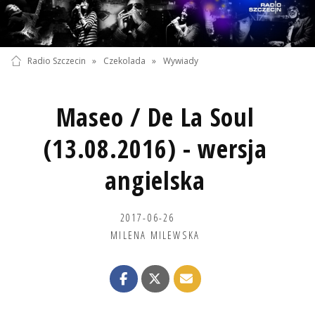
Radio Szczecin
»
Czekolada
»
Wywiady
Maseo / De La Soul
(13.08.2016) - wersja
angielska
2017-06-26
MILENA MILEWSKA