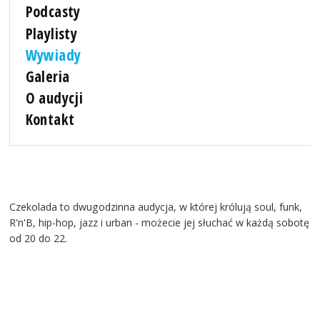
Podcasty
Playlisty
Wywiady
Galeria
O audycji
Kontakt
Czekolada to dwugodzinna audycja, w której królują soul, funk,
R'n'B, hip-hop, jazz i urban - możecie jej słuchać w każdą sobotę
od 20 do 22.