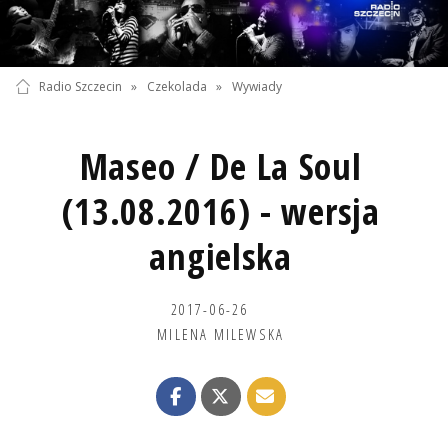
Radio Szczecin
»
Czekolada
»
Wywiady
Maseo / De La Soul
(13.08.2016) - wersja
angielska
2017-06-26
MILENA MILEWSKA