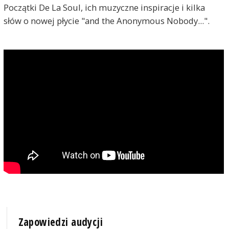
Początki De La Soul, ich muzyczne inspiracje i kilka
słów o nowej płycie "and the Anonymous Nobody...".
Zapowiedzi audycji