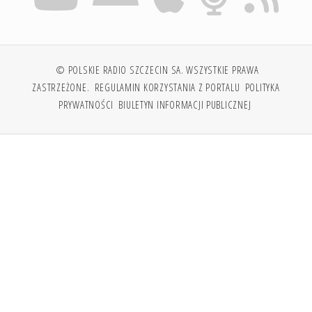
© POLSKIE RADIO SZCZECIN SA. WSZYSTKIE PRAWA
ZASTRZEŻONE.
REGULAMIN KORZYSTANIA Z PORTALU
POLITYKA
PRYWATNOŚCI
BIULETYN INFORMACJI PUBLICZNEJ