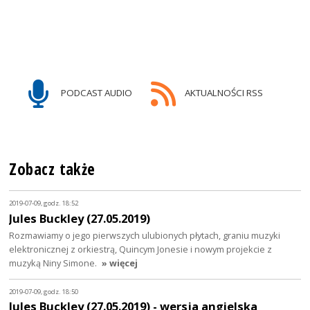
PODCAST AUDIO
AKTUALNOŚCI RSS
Zobacz także
2019-07-09, godz. 18:52
Jules Buckley (27.05.2019)
Rozmawiamy o jego pierwszych ulubionych płytach, graniu muzyki
elektronicznej z orkiestrą, Quincym Jonesie i nowym projekcie z
muzyką Niny Simone.
» więcej
2019-07-09, godz. 18:50
Jules Buckley (27.05.2019) - wersja angielska