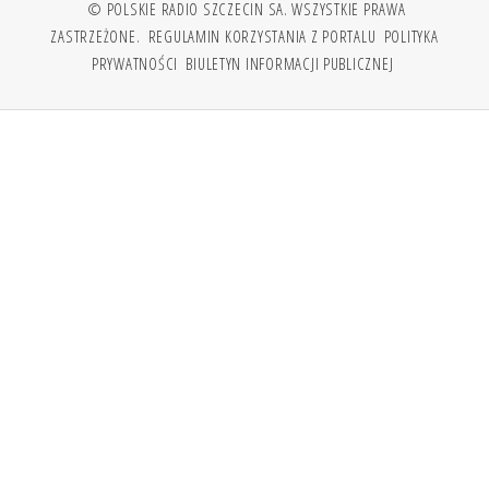
© POLSKIE RADIO SZCZECIN SA. WSZYSTKIE PRAWA
ZASTRZEŻONE.
REGULAMIN KORZYSTANIA Z PORTALU
POLITYKA
PRYWATNOŚCI
BIULETYN INFORMACJI PUBLICZNEJ