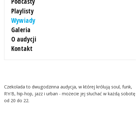
Podcasty
Playlisty
Wywiady
Galeria
O audycji
Kontakt
Czekolada to dwugodzinna audycja, w której królują soul, funk,
R'n'B, hip-hop, jazz i urban - możecie jej słuchać w każdą sobotę
od 20 do 22.