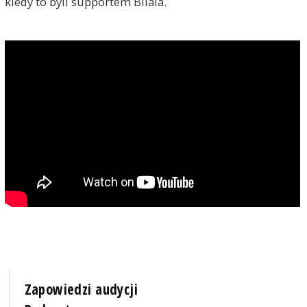
kiedy to byli supportem Bilala.
Zapowiedzi audycji