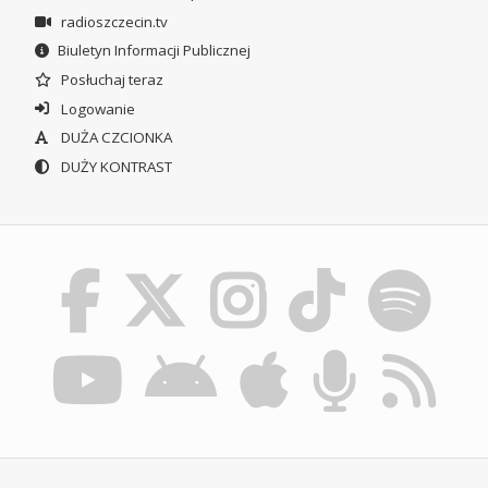
radioszczecin.tv
Biuletyn Informacji Publicznej
Posłuchaj teraz
Logowanie
DUŻA CZCIONKA
DUŻY KONTRAST