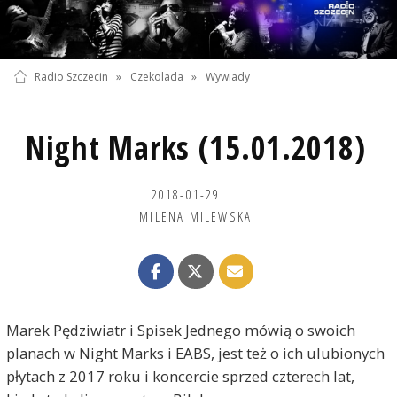
Radio Szczecin
»
Czekolada
»
Wywiady
Night Marks (15.01.2018)
2018-01-29
MILENA MILEWSKA
Marek Pędziwiatr i Spisek Jednego mówią o swoich
planach w Night Marks i EABS, jest też o ich ulubionych
płytach z 2017 roku i koncercie sprzed czterech lat,