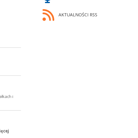
AKTUALNOŚCI RSS
łkach i
ięcej