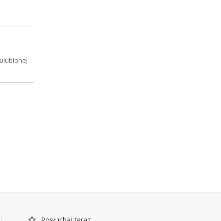
ulubionej
Posłuchaj teraz