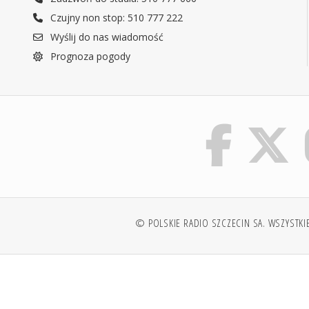
Czujny non stop: 510 777 222
Wyślij do nas wiadomość
Prognoza pogody
© POLSKIE RADIO SZCZECIN SA. WSZYSTKI