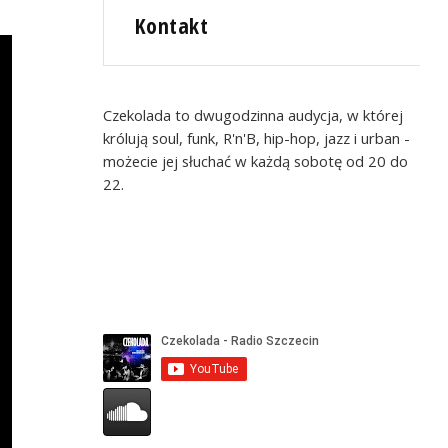
Kontakt
Czekolada to dwugodzinna audycja, w której
królują soul, funk, R'n'B, hip-hop, jazz i urban -
możecie jej słuchać w każdą sobotę od 20 do
22.