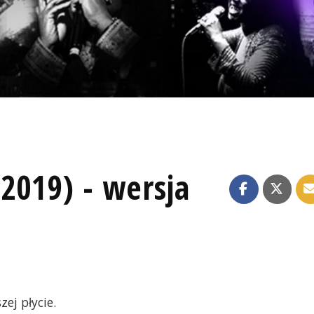
.2019) - wersja
ej płycie.