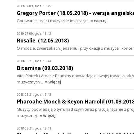
2019-07-09, godz. 18:45
Gregory Porter (18.05.2018) - wersja angielsk
Gotowanie, teatr i muzyczne inspiracje.
» więcej
2019-07-09, godz. 18:43
Rosalie. (12.05.2018)
O modzie, zwierzakach, jedzeniu i przy okazji o muzyce i konce
2018-03-21, godz. 19:44
Bitamina (09.03.2018)
Vito, Piotrek i Amar z Bitaminy opowiadają o swojej trasie, a takż
muzycznych…
» więcej
2018-03-21, godz. 19:43
Pharoahe Monch & Keyon Harrold (01.03.2018
Muzycy opowiadają o tym, nad czym teraz pracują (łącznie z pr
muzycznej.
» więcej
2018-03-21, godz. 19:41