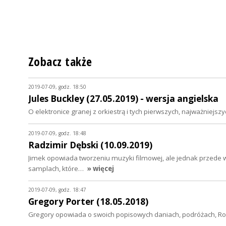
Zobacz także
2019-07-09, godz. 18:50
Jules Buckley (27.05.2019) - wersja angielska
O elektronice granej z orkiestrą i tych pierwszych, najważniejsz
2019-07-09, godz. 18:48
Radzimir Dębski (10.09.2019)
Jimek opowiada tworzeniu muzyki filmowej, ale jednak przede 
samplach, które…
» więcej
2019-07-09, godz. 18:47
Gregory Porter (18.05.2018)
Gregory opowiada o swoich popisowych daniach, podróżach, Rober