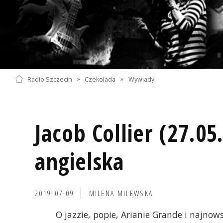
Radio Szczecin
»
Czekolada
»
Wywiady
Jacob Collier (27.05
angielska
2019-07-09
MILENA MILEWSKA
O jazzie, popie, Arianie Grande i najnowsz