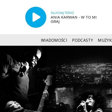
SŁUCHAJ TERAZ
ANIA KARWAN - W TO MI
GRAJ
WIADOMOŚCI
PODCASTY
MUZYK