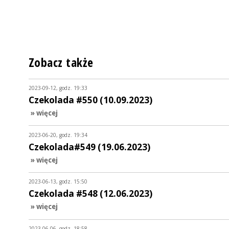
Zobacz także
2023-09-12, godz. 19:33
Czekolada #550 (10.09.2023)
» więcej
2023-06-20, godz. 19:34
Czekolada#549 (19.06.2023)
» więcej
2023-06-13, godz. 15:50
Czekolada #548 (12.06.2023)
» więcej
2023-06-06, godz. 18:58