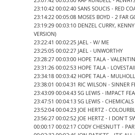
23:10:42 00:02:40 SANS SOUCIS - RED C
23:14:22 00:05:08 MOSES BOYD - 2 FAR 
23:19:29 00:03:10 DENZEL CURRY, KENN
VERSION)
23:22:41 00:02:25 JAEL - W/ ME
23:25:05 00:02:27 JAEL - UNWORTHY
23:28:27 00:03:00 HOPE TALA - VALENTI
23:31:26 00:02:53 HOPE TALA - LOVESTA
23:34:18 00:03:42 HOPE TALA - MULHOL
23:38:01 00:04:31 RIC WILSON - SINNE
23:43:09 00:04:43 SG LEWIS - IMPACT F
23:47:51 00:04:13 SG LEWIS - CHEMICALS
23:52:04 00:04:23 JOE HERTZ - COLOURB
23:56:27 00:02:52 JOE HERTZ - I DON'T 
00:00:17 00:02:17 CODY CHESNUTT - PA
00:02:32 00:02:46 JON BATISTE - IT'S ALL