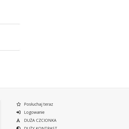
Posłuchaj teraz
Logowanie
DUŻA CZCIONKA
DUŻY KONTRAST