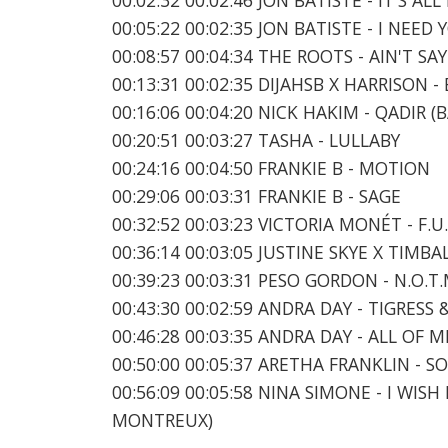
00:05:22 00:02:35 JON BATISTE - I NEED 
00:08:57 00:04:34 THE ROOTS - AIN'T S
00:13:31 00:02:35 DIJAHSB X HARRISON -
00:16:06 00:04:20 NICK HAKIM - QADIR
00:20:51 00:03:27 TASHA - LULLABY
00:24:16 00:04:50 FRANKIE B - MOTION
00:29:06 00:03:31 FRANKIE B - SAGE
00:32:52 00:03:23 VICTORIA MONÉT - F.U.
00:36:14 00:03:05 JUSTINE SKYE X TIMB
00:39:23 00:03:31 PESO GORDON - N.O.
00:43:30 00:02:59 ANDRA DAY - TIGRESS
00:46:28 00:03:35 ANDRA DAY - ALL OF M
00:50:00 00:05:37 ARETHA FRANKLIN -
00:56:09 00:05:58 NINA SIMONE - I WIS
MONTREUX)