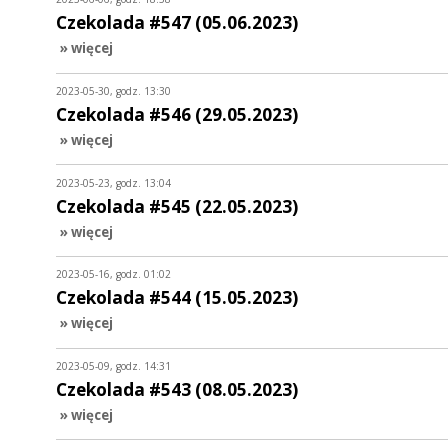
Czekolada #547 (05.06.2023)
» więcej
2023-05-30, godz. 13:30
Czekolada #546 (29.05.2023)
» więcej
2023-05-23, godz. 13:04
Czekolada #545 (22.05.2023)
» więcej
2023-05-16, godz. 01:02
Czekolada #544 (15.05.2023)
» więcej
2023-05-09, godz. 14:31
Czekolada #543 (08.05.2023)
» więcej