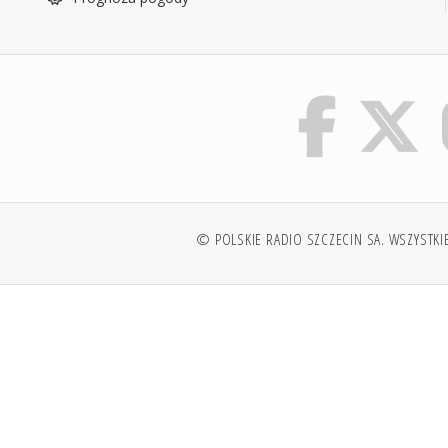
© POLSKIE RADIO SZCZECIN SA. WSZYSTKI