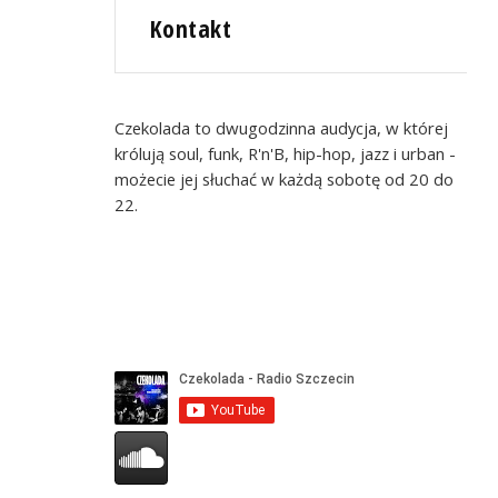
Kontakt
Czekolada to dwugodzinna audycja, w której
królują soul, funk, R'n'B, hip-hop, jazz i urban -
możecie jej słuchać w każdą sobotę od 20 do
22.