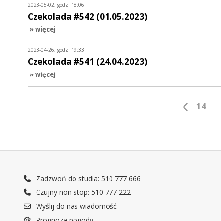
2023-05-02, godz. 18:06
Czekolada #542 (01.05.2023)
» więcej
2023-04-26, godz. 19:33
Czekolada #541 (24.04.2023)
» więcej
14
Zadzwoń do studia: 510 777 666
Czujny non stop: 510 777 222
Wyślij do nas wiadomość
Prognoza pogody