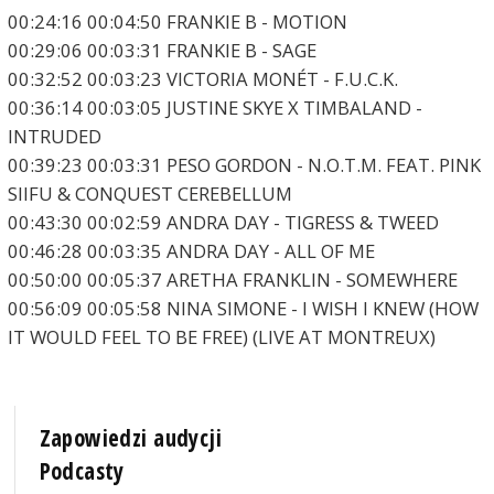
00:24:16 00:04:50 FRANKIE B - MOTION
00:29:06 00:03:31 FRANKIE B - SAGE
00:32:52 00:03:23 VICTORIA MONÉT - F.U.C.K.
00:36:14 00:03:05 JUSTINE SKYE X TIMBALAND -
INTRUDED
00:39:23 00:03:31 PESO GORDON - N.O.T.M. FEAT. PINK
SIIFU & CONQUEST CEREBELLUM
00:43:30 00:02:59 ANDRA DAY - TIGRESS & TWEED
00:46:28 00:03:35 ANDRA DAY - ALL OF ME
00:50:00 00:05:37 ARETHA FRANKLIN - SOMEWHERE
00:56:09 00:05:58 NINA SIMONE - I WISH I KNEW (HOW
IT WOULD FEEL TO BE FREE) (LIVE AT MONTREUX)
Zapowiedzi audycji
Podcasty