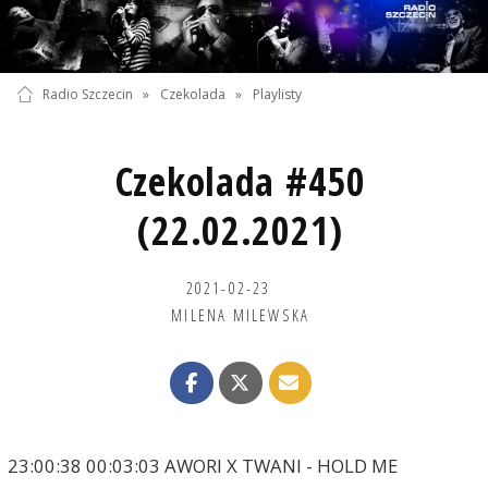
Radio Szczecin
»
Czekolada
»
Playlisty
Czekolada #450
(22.02.2021)
2021-02-23
MILENA MILEWSKA
23:00:38 00:03:03 AWORI X TWANI - HOLD ME