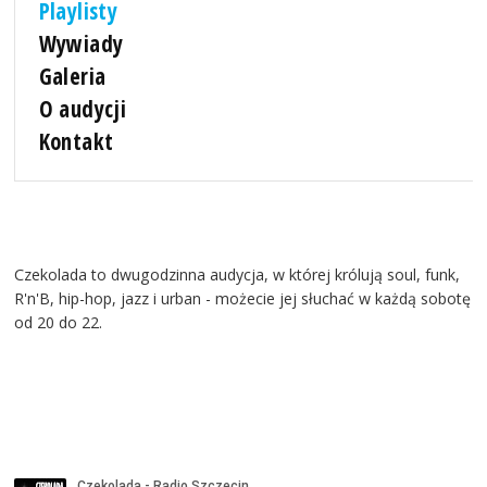
Playlisty
Wywiady
Galeria
O audycji
Kontakt
Czekolada to dwugodzinna audycja, w której królują soul, funk,
R'n'B, hip-hop, jazz i urban - możecie jej słuchać w każdą sobotę
od 20 do 22.