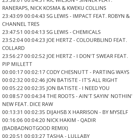
RANERAPS, NICK KOSMA & KWEKU COLLINS
23:43:09 00:04:43 SG LEWIS - IMPACT FEAT. ROBYN &
CHANNEL TRES
23:47:51 00:04:13 SG LEWIS - CHEMICALS
23:52:04 00:04:23 JOE HERTZ - COLOURBLIND FEAT.
COLLARD
23:56:27 00:02:52 JOE HERTZ - I DON'T SWEAR FEAT.
PIP MILLETT
00:00:17 00:02:17 CODY CHESNUTT - PARTING WAYS
00:02:32 00:02:46 JON BATISTE - IT'S ALL RIGHT
00:05:22 00:02:35 JON BATISTE - I NEED YOU
00:08:57 00:04:34 THE ROOTS - AIN'T SAYIN' NOTHIN'
NEW FEAT. DICE RAW
00:13:31 00:02:35 DIJAHSB X HARRISON - BY MYSELF
00:16:06 00:04:20 NICK HAKIM - QADIR
(BADBADNOTGOOD REMIX)
00:20:51 00:03:27 TASHA - LULLABY