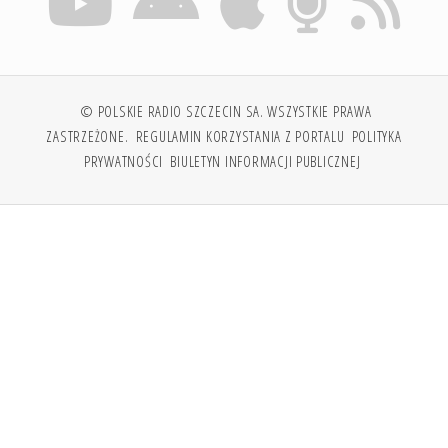
© POLSKIE RADIO SZCZECIN SA. WSZYSTKIE PRAWA
ZASTRZEŻONE.
REGULAMIN KORZYSTANIA Z PORTALU
POLITYKA
PRYWATNOŚCI
BIULETYN INFORMACJI PUBLICZNEJ