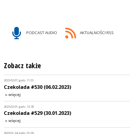
PODCAST AUDIO
AKTUALNOŚCI RSS
Zobacz także
2023-02-07, godz. 11:01
Czekolada #530 (06.02.2023)
» więcej
2023-02-01, godz. 15:30
Czekolada #529 (30.01.2023)
» więcej
2023-01-24, godz. 01:05