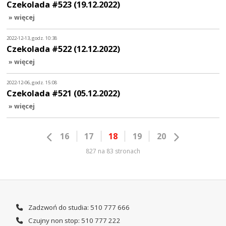
Czekolada #523 (19.12.2022)
» więcej
2022-12-13, godz. 10:38
Czekolada #522 (12.12.2022)
» więcej
2022-12-06, godz. 15:08
Czekolada #521 (05.12.2022)
» więcej
16
17
18
19
20
827 na 83 stronach
Zadzwoń do studia: 510 777 666
Czujny non stop: 510 777 222