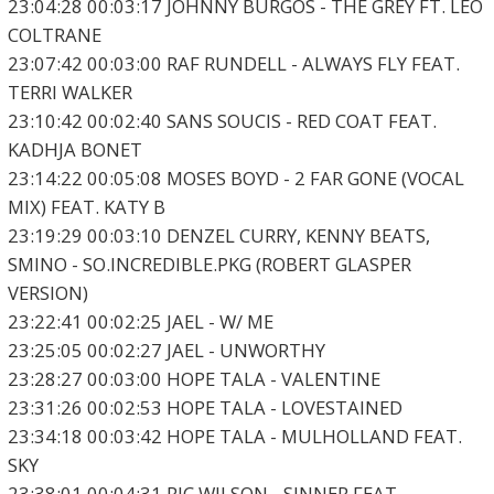
23:04:28 00:03:17 JOHNNY BURGOS - THE GREY FT. LEO
COLTRANE
23:07:42 00:03:00 RAF RUNDELL - ALWAYS FLY FEAT.
TERRI WALKER
23:10:42 00:02:40 SANS SOUCIS - RED COAT FEAT.
KADHJA BONET
23:14:22 00:05:08 MOSES BOYD - 2 FAR GONE (VOCAL
MIX) FEAT. KATY B
23:19:29 00:03:10 DENZEL CURRY, KENNY BEATS,
SMINO - SO.INCREDIBLE.PKG (ROBERT GLASPER
VERSION)
23:22:41 00:02:25 JAEL - W/ ME
23:25:05 00:02:27 JAEL - UNWORTHY
23:28:27 00:03:00 HOPE TALA - VALENTINE
23:31:26 00:02:53 HOPE TALA - LOVESTAINED
23:34:18 00:03:42 HOPE TALA - MULHOLLAND FEAT.
SKY
23:38:01 00:04:31 RIC WILSON - SINNER FEAT.