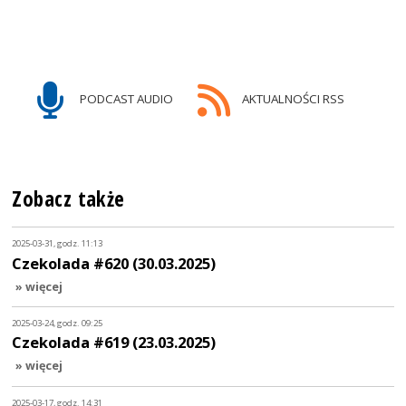
PODCAST AUDIO
AKTUALNOŚCI RSS
Zobacz także
2025-03-31, godz. 11:13
Czekolada #620 (30.03.2025)
» więcej
2025-03-24, godz. 09:25
Czekolada #619 (23.03.2025)
» więcej
2025-03-17, godz. 14:31