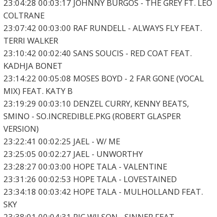
23:04:28 00:03:17 JOHNNY BURGOS - THE GREY FT. LEO
COLTRANE
23:07:42 00:03:00 RAF RUNDELL - ALWAYS FLY FEAT.
TERRI WALKER
23:10:42 00:02:40 SANS SOUCIS - RED COAT FEAT.
KADHJA BONET
23:14:22 00:05:08 MOSES BOYD - 2 FAR GONE (VOCAL
MIX) FEAT. KATY B
23:19:29 00:03:10 DENZEL CURRY, KENNY BEATS,
SMINO - SO.INCREDIBLE.PKG (ROBERT GLASPER
VERSION)
23:22:41 00:02:25 JAEL - W/ ME
23:25:05 00:02:27 JAEL - UNWORTHY
23:28:27 00:03:00 HOPE TALA - VALENTINE
23:31:26 00:02:53 HOPE TALA - LOVESTAINED
23:34:18 00:03:42 HOPE TALA - MULHOLLAND FEAT.
SKY
23:38:01 00:04:31 RIC WILSON - SINNER FEAT.