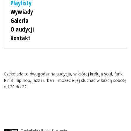
Playlisty
Wywiady
Galeria
O audycji
Kontakt
Czekolada to dwugodzinna audycja, w której królują soul, funk,
R'n'B, hip-hop, jazz i urban - możecie jej słuchać w każdą sobotę
od 20 do 22.