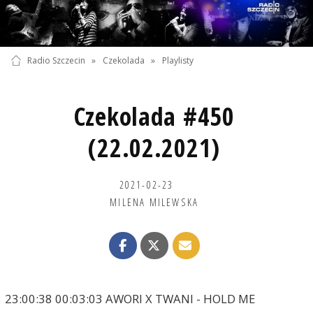
Radio Szczecin
»
Czekolada
»
Playlisty
Czekolada #450
(22.02.2021)
2021-02-23
MILENA MILEWSKA
23:00:38 00:03:03 AWORI X TWANI - HOLD ME