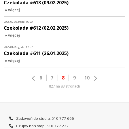
Czekolada #613 (09.02.2025)
» więcej
2025-02-03, godz. 16:20
Czekolada #612 (02.02.2025)
» więcej
2025-01-26, godz. 12:57
Czekolada #611 (26.01.2025)
» więcej
6
7
8
9
10
827 na 83 stronach
Zadzwoń do studia: 510 777 666
Czujny non stop: 510 777 222