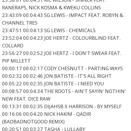
RANERAPS, NICK KOSMA & KWEKU COLLINS
23:43:09 00:04:43 SG LEWIS - IMPACT FEAT. ROBYN &
CHANNEL TRES
23:47:51 00:04:13 SG LEWIS - CHEMICALS
23:52:04 00:04:23 JOE HERTZ - COLOURBLIND FEAT.
COLLARD
23:56:27 00:02:52 JOE HERTZ - I DON'T SWEAR FEAT.
PIP MILLETT
00:00:17 00:02:17 CODY CHESNUTT - PARTING WAYS
00:02:32 00:02:46 JON BATISTE - IT'S ALL RIGHT
00:05:22 00:02:35 JON BATISTE - I NEED YOU
00:08:57 00:04:34 THE ROOTS - AIN'T SAYIN' NOTHIN'
NEW FEAT. DICE RAW
00:13:31 00:02:35 DIJAHSB X HARRISON - BY MYSELF
00:16:06 00:04:20 NICK HAKIM - QADIR
(BADBADNOTGOOD REMIX)
00:20:51 00:03:27 TASHA - LULLABY