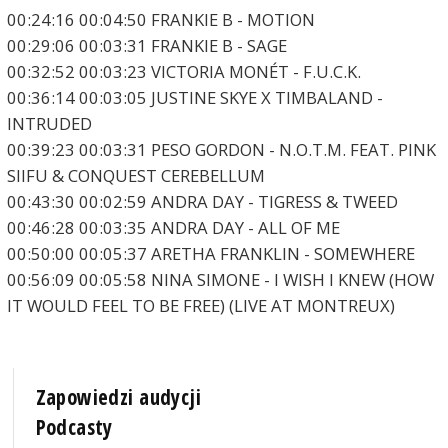
00:24:16 00:04:50 FRANKIE B - MOTION
00:29:06 00:03:31 FRANKIE B - SAGE
00:32:52 00:03:23 VICTORIA MONÉT - F.U.C.K.
00:36:14 00:03:05 JUSTINE SKYE X TIMBALAND -
INTRUDED
00:39:23 00:03:31 PESO GORDON - N.O.T.M. FEAT. PINK
SIIFU & CONQUEST CEREBELLUM
00:43:30 00:02:59 ANDRA DAY - TIGRESS & TWEED
00:46:28 00:03:35 ANDRA DAY - ALL OF ME
00:50:00 00:05:37 ARETHA FRANKLIN - SOMEWHERE
00:56:09 00:05:58 NINA SIMONE - I WISH I KNEW (HOW
IT WOULD FEEL TO BE FREE) (LIVE AT MONTREUX)
Zapowiedzi audycji
Podcasty