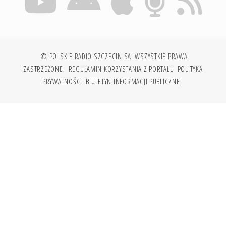
© POLSKIE RADIO SZCZECIN SA. WSZYSTKIE PRAWA
ZASTRZEŻONE.
REGULAMIN KORZYSTANIA Z PORTALU
POLITYKA
PRYWATNOŚCI
BIULETYN INFORMACJI PUBLICZNEJ