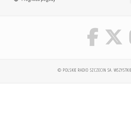
© POLSKIE RADIO SZCZECIN SA. WSZYSTKI