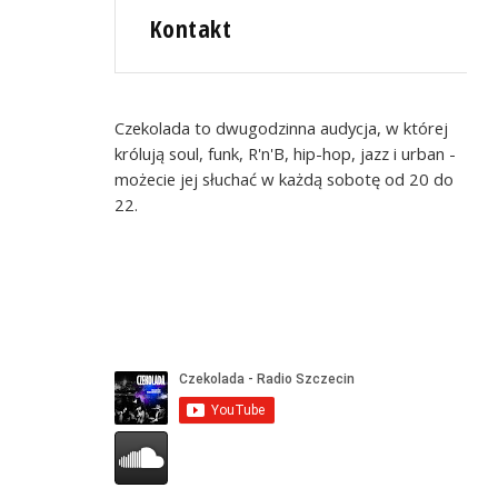
Kontakt
Czekolada to dwugodzinna audycja, w której
królują soul, funk, R'n'B, hip-hop, jazz i urban -
możecie jej słuchać w każdą sobotę od 20 do
22.