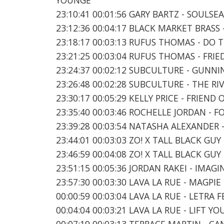
23:10:41 00:01:56 GARY BARTZ - SOUL
23:12:36 00:04:17 BLACK MARKET BRASS
23:18:17 00:03:13 RUFUS THOMAS - DO
23:21:25 00:03:04 RUFUS THOMAS - FRI
23:24:37 00:02:12 SUBCULTURE - GUNN
23:26:48 00:02:28 SUBCULTURE - THE R
23:30:17 00:05:29 KELLY PRICE - FRIEND 
23:35:40 00:03:46 ROCHELLE JORDAN - 
23:39:28 00:03:54 NATASHA ALEXANDER 
23:44:01 00:03:03 ZO! X TALL BLACK GUY
23:46:59 00:04:08 ZO! X TALL BLACK GUY
23:51:15 00:05:36 JORDAN RAKEI - IMAG
23:57:30 00:03:30 LAVA LA RUE - MAGPIE
00:00:59 00:03:04 LAVA LA RUE - LETRA 
00:04:04 00:03:21 LAVA LA RUE - LIFT Y
00:07:19 00:03:13 TERRACE MARTIN - C