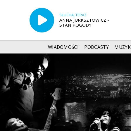
SŁUCHAJ TERAZ
ANNA JURKSZTOWICZ -
STAN POGODY
WIADOMOŚCI
PODCASTY
MUZYK