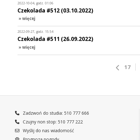
2022-10-04, godz. 01:06
Czekolada #512 (03.10.2022)
» więcej
2022-09-27, godz. 15:54
Czekolada #511 (26.09.2022)
» więcej
17
Zadzwoń do studia: 510 777 666
Czujny non stop: 510 777 222
Wyślij do nas wiadomość
Prognoza pogody