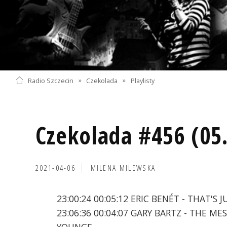
Radio Szczecin
»
Czekolada
»
Playlisty
Czekolada #456 (05
2021-04-06
MILENA MILEWSKA
23:00:24 00:05:12 ERIC BENÉT - THAT'S 
23:06:36 00:04:07 GARY BARTZ - THE 
YOUNGE