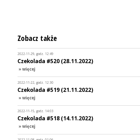
Zobacz także
2022-11-29, godz. 12:49
Czekolada #520 (28.11.2022)
» więcej
2022-11-22, godz. 12:30
Czekolada #519 (21.11.2022)
» więcej
2022-11-15, godz. 14:03
Czekolada #518 (14.11.2022)
» więcej
2022-11-08, godz. 01:06