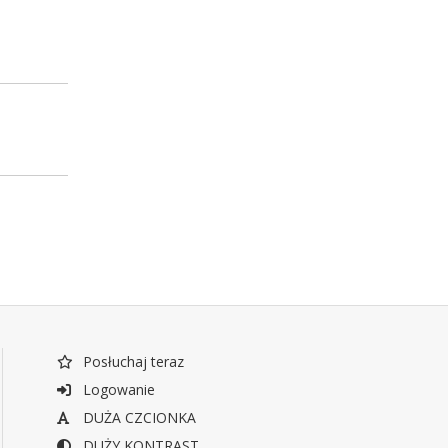
Posłuchaj teraz
Logowanie
DUŻA CZCIONKA
DUŻY KONTRAST