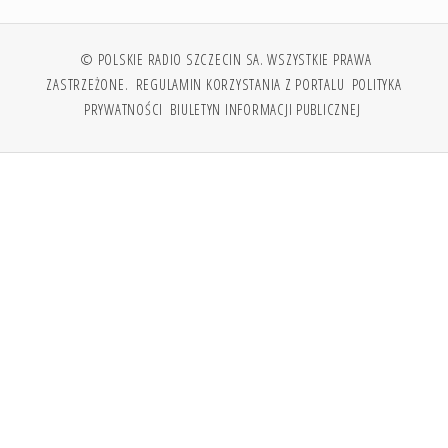
© POLSKIE RADIO SZCZECIN SA. WSZYSTKIE PRAWA
ZASTRZEŻONE.
REGULAMIN KORZYSTANIA Z PORTALU
POLITYKA
PRYWATNOŚCI
BIULETYN INFORMACJI PUBLICZNEJ