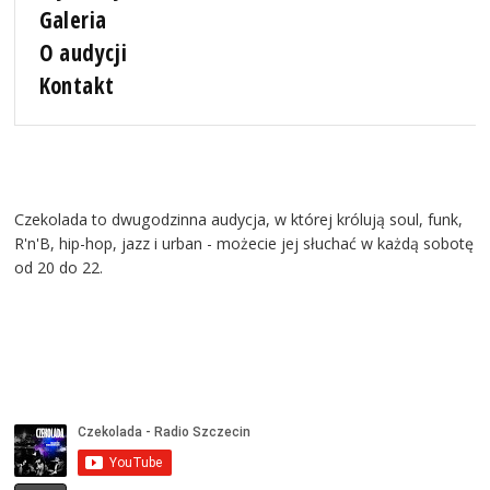
Galeria
O audycji
Kontakt
Czekolada to dwugodzinna audycja, w której królują soul, funk,
R'n'B, hip-hop, jazz i urban - możecie jej słuchać w każdą sobotę
od 20 do 22.