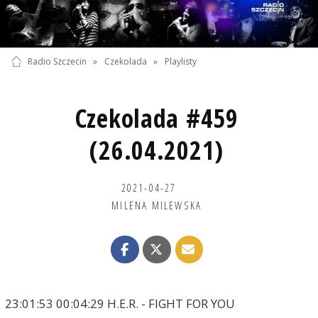
Radio Szczecin
»
Czekolada
»
Playlisty
Czekolada #459
(26.04.2021)
2021-04-27
MILENA MILEWSKA
23:01:53 00:04:29 H.E.R. - FIGHT FOR YOU