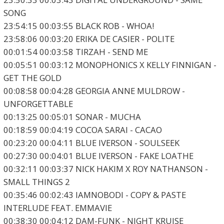
SONG
23:54:15 00:03:55 BLACK ROB - WHOA!
23:58:06 00:03:20 ERIKA DE CASIER - POLITE
00:01:54 00:03:58 TIRZAH - SEND ME
00:05:51 00:03:12 MONOPHONICS X KELLY FINNIGAN -
GET THE GOLD
00:08:58 00:04:28 GEORGIA ANNE MULDROW -
UNFORGETTABLE
00:13:25 00:05:01 SONAR - MUCHA
00:18:59 00:04:19 COCOA SARAI - CACAO
00:23:20 00:04:11 BLUE IVERSON - SOULSEEK
00:27:30 00:04:01 BLUE IVERSON - FAKE LOATHE
00:32:11 00:03:37 NICK HAKIM X ROY NATHANSON -
SMALL THINGS 2
00:35:46 00:02:43 IAMNOBODI - COPY & PASTE
INTERLUDE FEAT. EMMAVIE
00:38:30 00:04:12 DAM-FUNK - NIGHT KRUISE