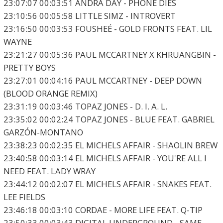
23:07:07 00:03:51 ANDRA DAY - PHONE DIES
23:10:56 00:05:58 LITTLE SIMZ - INTROVERT
23:16:50 00:03:53 FOUSHEÉ - GOLD FRONTS FEAT. LIL
WAYNE
23:21:27 00:05:36 PAUL MCCARTNEY X KHRUANGBIN -
PRETTY BOYS
23:27:01 00:04:16 PAUL MCCARTNEY - DEEP DOWN
(BLOOD ORANGE REMIX)
23:31:19 00:03:46 TOPAZ JONES - D. I. A. L.
23:35:02 00:02:24 TOPAZ JONES - BLUE FEAT. GABRIEL
GARZÓN-MONTANO
23:38:23 00:02:35 EL MICHELS AFFAIR - SHAOLIN BREW
23:40:58 00:03:14 EL MICHELS AFFAIR - YOU'RE ALL I
NEED FEAT. LADY WRAY
23:44:12 00:02:07 EL MICHELS AFFAIR - SNAKES FEAT.
LEE FIELDS
23:46:18 00:03:10 CORDAE - MORE LIFE FEAT. Q-TIP
23:50:33 00:03:43 DIGITAL UNDERGROUND - SAME