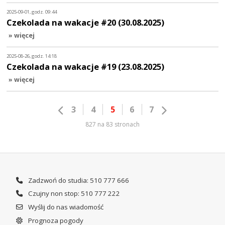
2025-09-01, godz. 09:44
Czekolada na wakacje #20 (30.08.2025)
» więcej
2025-08-26, godz. 14:18
Czekolada na wakacje #19 (23.08.2025)
» więcej
3
4
5
6
7
827 na 83 stronach
Zadzwoń do studia: 510 777 666
Czujny non stop: 510 777 222
Wyślij do nas wiadomość
Prognoza pogody