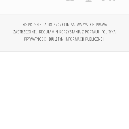
© POLSKIE RADIO SZCZECIN SA. WSZYSTKIE PRAWA
ZASTRZEŻONE.
REGULAMIN KORZYSTANIA Z PORTALU
POLITYKA
PRYWATNOŚCI
BIULETYN INFORMACJI PUBLICZNEJ