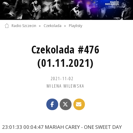
Radio Szczecin
»
Czekolada
»
Playlisty
Czekolada #476
(01.11.2021)
2021-11-02
MILENA MILEWSKA
23:01:33 00:04:47 MARIAH CAREY - ONE SWEET DAY