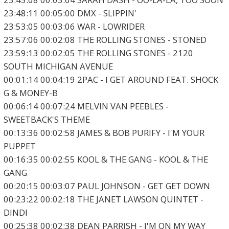
23:48:11 00:05:00 DMX - SLIPPIN'
23:53:05 00:03:06 WAR - LOWRIDER
23:57:06 00:02:08 THE ROLLING STONES - STONED
23:59:13 00:02:05 THE ROLLING STONES - 2120
SOUTH MICHIGAN AVENUE
00:01:14 00:04:19 2PAC - I GET AROUND FEAT. SHOCK
G & MONEY-B
00:06:14 00:07:24 MELVIN VAN PEEBLES -
SWEETBACK'S THEME
00:13:36 00:02:58 JAMES & BOB PURIFY - I'M YOUR
PUPPET
00:16:35 00:02:55 KOOL & THE GANG - KOOL & THE
GANG
00:20:15 00:03:07 PAUL JOHNSON - GET GET DOWN
00:23:22 00:02:18 THE JANET LAWSON QUINTET -
DINDI
00:25:38 00:02:38 DEAN PARRISH - I'M ON MY WAY