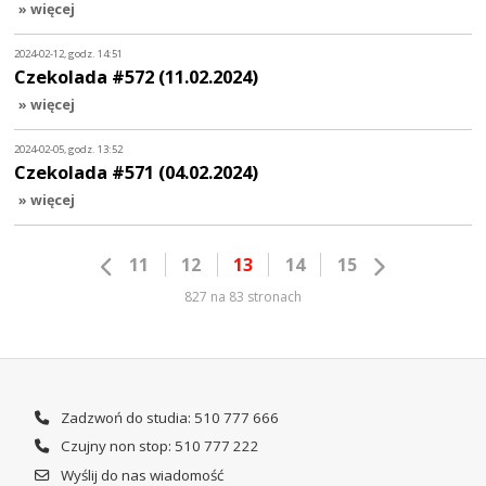
» więcej
2024-02-12, godz. 14:51
Czekolada #572 (11.02.2024)
» więcej
2024-02-05, godz. 13:52
Czekolada #571 (04.02.2024)
» więcej
11
12
13
14
15
827 na 83 stronach
Zadzwoń do studia: 510 777 666
Czujny non stop: 510 777 222
Wyślij do nas wiadomość