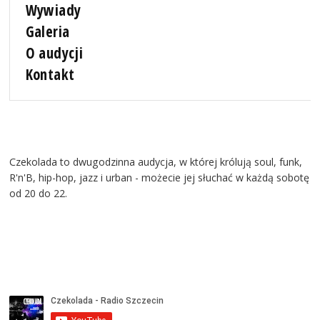
Wywiady
Galeria
O audycji
Kontakt
Czekolada to dwugodzinna audycja, w której królują soul, funk,
R'n'B, hip-hop, jazz i urban - możecie jej słuchać w każdą sobotę
od 20 do 22.