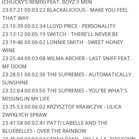
(CHUCKY'S REMIX) FEAT. BOYZ II MEN
23:07:21 00:03:22 BLACKALICIOUS - MAKE YOU FEEL
THAT WAY
23:10:39 00:02:34 LLOYD PRICE - PERSONALITY
23:13:12 00:05:19 SWITCH - THERE'LL NEVER BE
23:19:46 00:06:02 LONNIE SMITH - SWEET HONEY
WINE
23:25:44 00:03:08 WILMA ARCHER - LAST SNIFF FEAT.
MF DOOM
23:28:51 00:02:36 THE SUPREMES - AUTOMATICALLY
SUNSHINE
23:32:04 00:03:50 THE SUPREMES - YOU'RE WHAT'S
MISSING IN MY LIFE
23:35:53 00:06:02 KRZYSZTOF KRAWCZYK - ULICA
ZWYKŁYCH SPRAW
23:41:58 00:02:41 PATTI LABELLE AND THE
BLUEBELLES - OVER THE RAINBOW
23:45:08 00:03:04 SARAH DASH - OO-LA-LA, TOO SOON