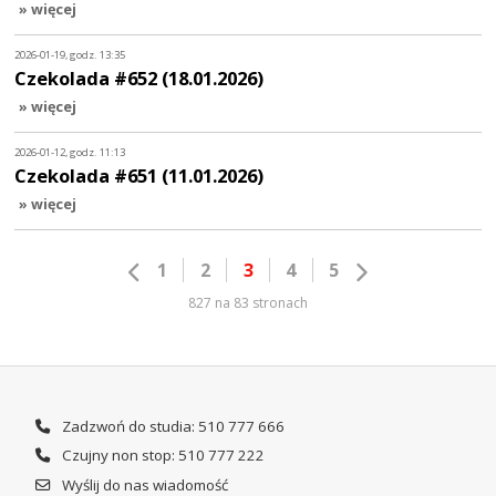
» więcej
2026-01-19, godz. 13:35
Czekolada #652 (18.01.2026)
» więcej
2026-01-12, godz. 11:13
Czekolada #651 (11.01.2026)
» więcej
1
2
3
4
5
827 na 83 stronach
Zadzwoń do studia: 510 777 666
Czujny non stop: 510 777 222
Wyślij do nas wiadomość