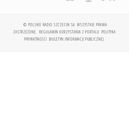
© POLSKIE RADIO SZCZECIN SA. WSZYSTKIE PRAWA
ZASTRZEŻONE.
REGULAMIN KORZYSTANIA Z PORTALU
POLITYKA
PRYWATNOŚCI
BIULETYN INFORMACJI PUBLICZNEJ