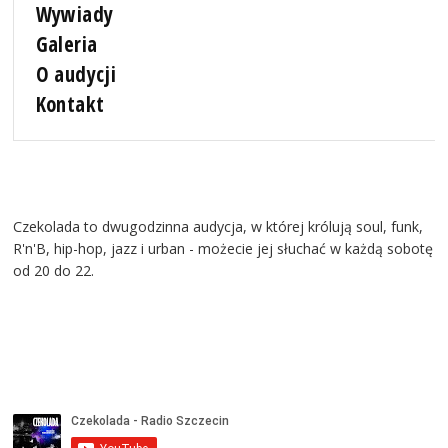
Wywiady
Galeria
O audycji
Kontakt
Czekolada to dwugodzinna audycja, w której królują soul, funk,
R'n'B, hip-hop, jazz i urban - możecie jej słuchać w każdą sobotę
od 20 do 22.