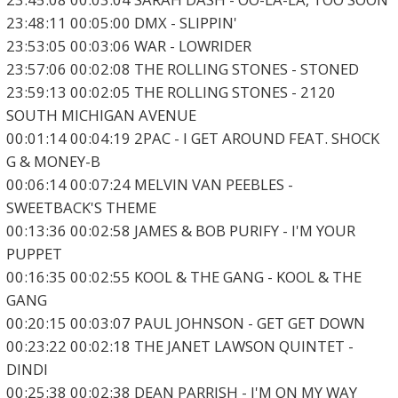
23:48:11 00:05:00 DMX - SLIPPIN'
23:53:05 00:03:06 WAR - LOWRIDER
23:57:06 00:02:08 THE ROLLING STONES - STONED
23:59:13 00:02:05 THE ROLLING STONES - 2120
SOUTH MICHIGAN AVENUE
00:01:14 00:04:19 2PAC - I GET AROUND FEAT. SHOCK
G & MONEY-B
00:06:14 00:07:24 MELVIN VAN PEEBLES -
SWEETBACK'S THEME
00:13:36 00:02:58 JAMES & BOB PURIFY - I'M YOUR
PUPPET
00:16:35 00:02:55 KOOL & THE GANG - KOOL & THE
GANG
00:20:15 00:03:07 PAUL JOHNSON - GET GET DOWN
00:23:22 00:02:18 THE JANET LAWSON QUINTET -
DINDI
00:25:38 00:02:38 DEAN PARRISH - I'M ON MY WAY