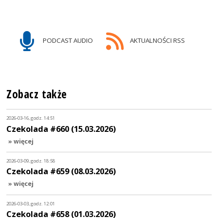
PODCAST AUDIO
AKTUALNOŚCI RSS
Zobacz także
2026-03-16, godz. 14:51
Czekolada #660 (15.03.2026)
» więcej
2026-03-09, godz. 18:58
Czekolada #659 (08.03.2026)
» więcej
2026-03-03, godz. 12:01
Czekolada #658 (01.03.2026)