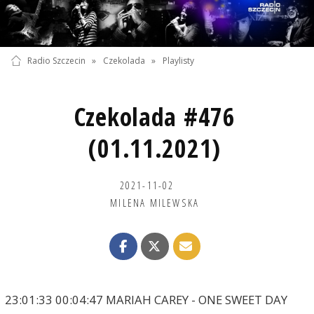
Radio Szczecin
»
Czekolada
»
Playlisty
Czekolada #476
(01.11.2021)
2021-11-02
MILENA MILEWSKA
23:01:33 00:04:47 MARIAH CAREY - ONE SWEET DAY