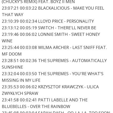
(CHUCKY'S REMIX) FEAT. BOYZ II MEN
23:07:21 00:03:22 BLACKALICIOUS - MAKE YOU FEEL
THAT WAY
23:10:39 00:02:34 LLOYD PRICE - PERSONALITY
23:13:12 00:05:19 SWITCH - THERE'LL NEVER BE
23:19:46 00:06:02 LONNIE SMITH - SWEET HONEY
WINE
23:25:44 00:03:08 WILMA ARCHER - LAST SNIFF FEAT.
MF DOOM
23:28:51 00:02:36 THE SUPREMES - AUTOMATICALLY
SUNSHINE
23:32:04 00:03:50 THE SUPREMES - YOU'RE WHAT'S
MISSING IN MY LIFE
23:35:53 00:06:02 KRZYSZTOF KRAWCZYK - ULICA
ZWYKŁYCH SPRAW
23:41:58 00:02:41 PATTI LABELLE AND THE
BLUEBELLES - OVER THE RAINBOW
23:45:08 00:03:04 SARAH DASH - OO-LA-LA, TOO SOON