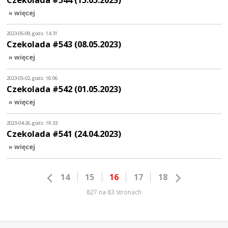
» więcej
2023-05-09, godz. 14:31
Czekolada #543 (08.05.2023)
» więcej
2023-05-02, godz. 18:06
Czekolada #542 (01.05.2023)
» więcej
2023-04-26, godz. 19:33
Czekolada #541 (24.04.2023)
» więcej
14
15
16
17
18
827 na 83 stronach