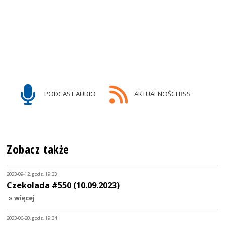
PODCAST AUDIO
AKTUALNOŚCI RSS
Zobacz także
2023-09-12, godz. 19:33
Czekolada #550 (10.09.2023)
» więcej
2023-06-20, godz. 19:34