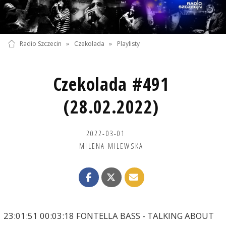
Radio Szczecin
»
Czekolada
»
Playlisty
Czekolada #491
(28.02.2022)
2022-03-01
MILENA MILEWSKA
23:01:51 00:03:18 FONTELLA BASS - TALKING ABOUT