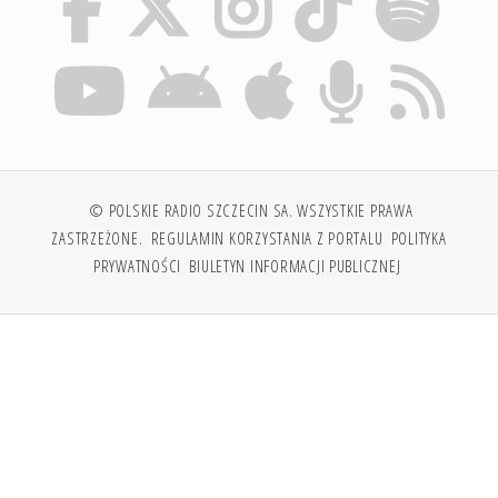
© POLSKIE RADIO SZCZECIN SA. WSZYSTKIE PRAWA
ZASTRZEŻONE.
REGULAMIN KORZYSTANIA Z PORTALU
POLITYKA
PRYWATNOŚCI
BIULETYN INFORMACJI PUBLICZNEJ