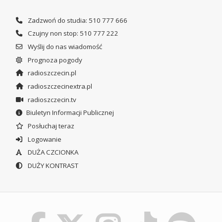
Zadzwoń do studia: 510 777 666
Czujny non stop: 510 777 222
Wyślij do nas wiadomość
Prognoza pogody
radioszczecin.pl
radioszczecinextra.pl
radioszczecin.tv
Biuletyn Informacji Publicznej
Posłuchaj teraz
Logowanie
DUŻA CZCIONKA
DUŻY KONTRAST