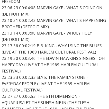
FREEDOM
23:06:23 00:04:08 MARVIN GAYE - WHAT'S GOING ON
(DETROIT MIX)
23:10:31 00:02:43 MARVIN GAYE - WHAT'S HAPPENING
BROTHER (DETROIT MIX)
23:13:14 00:03:08 MARVIN GAYE - WHOLY HOLY
(DETROIT MIX)
23:17:36 00:02:19 B.B. KING - WHY I SING THE BLUES
(LIVE AT THE 1969 HARLEM CULTURAL FESTIVAL)
23:19:50 00:03:46 THE EDWIN HAWKINS SINGERS - OH
HAPPY DAY (LIVE AT THE 1969 HARLEM CULTURAL
FESTIVAL)
23:23:33 00:02:33 SLY & THE FAMILY STONE -
EVERYDAY PEOPLE (LIVE AT THE 1969 HARLEM
CULTURAL FESTIVAL)
23:27:27 00:06:53 THE 5TH DIMENSION -
AQUARIUS/LET THE SUNSHINE IN (THE FLESH
FAILURES) (LIVE AT THE 1969 HARLEM CULTURAL