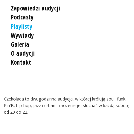
Zapowiedzi audycji
Podcasty
Playlisty
Wywiady
Galeria
O audycji
Kontakt
Czekolada to dwugodzinna audycja, w której królują soul, funk,
R'n'B, hip-hop, jazz i urban - możecie jej słuchać w każdą sobotę
od 20 do 22.