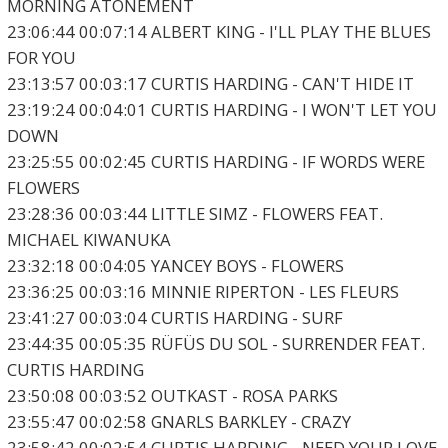
MORNING ATONEMENT
23:06:44 00:07:14 ALBERT KING - I'LL PLAY THE BLUES
FOR YOU
23:13:57 00:03:17 CURTIS HARDING - CAN'T HIDE IT
23:19:24 00:04:01 CURTIS HARDING - I WON'T LET YOU
DOWN
23:25:55 00:02:45 CURTIS HARDING - IF WORDS WERE
FLOWERS
23:28:36 00:03:44 LITTLE SIMZ - FLOWERS FEAT.
MICHAEL KIWANUKA
23:32:18 00:04:05 YANCEY BOYS - FLOWERS
23:36:25 00:03:16 MINNIE RIPERTON - LES FLEURS
23:41:27 00:03:04 CURTIS HARDING - SURF
23:44:35 00:05:35 RÜFÜS DU SOL - SURRENDER FEAT.
CURTIS HARDING
23:50:08 00:03:52 OUTKAST - ROSA PARKS
23:55:47 00:02:58 GNARLS BARKLEY - CRAZY
23:58:42 00:02:54 CURTIS HARDING - NEED YOUR LOVE