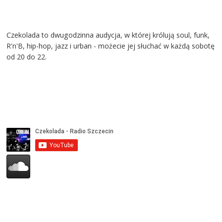
Czekolada to dwugodzinna audycja, w której królują soul, funk,
R'n'B, hip-hop, jazz i urban - możecie jej słuchać w każdą sobotę
od 20 do 22.