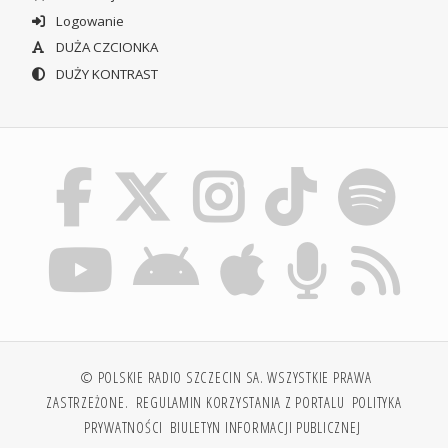
Logowanie
DUŻA CZCIONKA
DUŻY KONTRAST
© POLSKIE RADIO SZCZECIN SA. WSZYSTKIE PRAWA
ZASTRZEŻONE.
REGULAMIN KORZYSTANIA Z PORTALU
POLITYKA
PRYWATNOŚCI
BIULETYN INFORMACJI PUBLICZNEJ