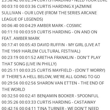
00:03:10 00:03:36 CURTIS HARDING X JAZMINE
SULLIVAN - OUR LOVE (FROM THE SERIES ARCANE
LEAGUE OF LEGENDS)
00:06:40 00:04:29 AMBER MARK - COSMIC
00:11:10 00:03:59 CURTIS HARDING - ON AND ON
FEAT. AMBER MARK
00:17:41 00:05:43 DAVID RUFFIN - MY GIRL (LIVE AT
THE 1969 HARLEM CULTURAL FESTIVAL)
00:23:19 00:01:52 ARETHA FRANKLIN - DON'T PLAY
THAT SONG (LIVE IN PHILLY)
00:25:11 00:03:25 CURTIS MAYFIELD - (DON'T WORRY)
IF THERE'S A HELL BELOW, WE'RE ALL GOING TO GO
00:29:56 00:02:56 SHARON VAN ETTEN - THE END OF
THE WORLD
00:32:50 00:02:41 BENJAMIN BOOKER - SPOONFUL
00:35:26 00:03:33 CURTIS HARDING - CASTAWAY
00:42:16 00:04:11 TINA TURNER - WE DON'T NEED