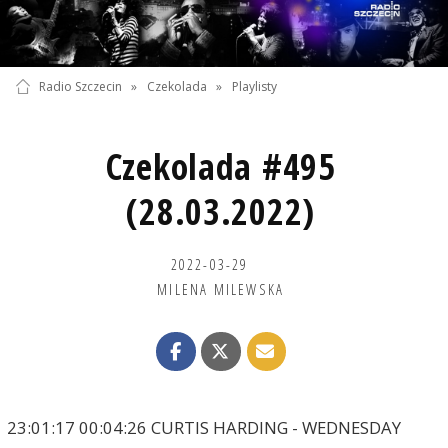
Radio Szczecin
»
Czekolada
»
Playlisty
Czekolada #495
(28.03.2022)
2022-03-29
MILENA MILEWSKA
23:01:17 00:04:26 CURTIS HARDING - WEDNESDAY