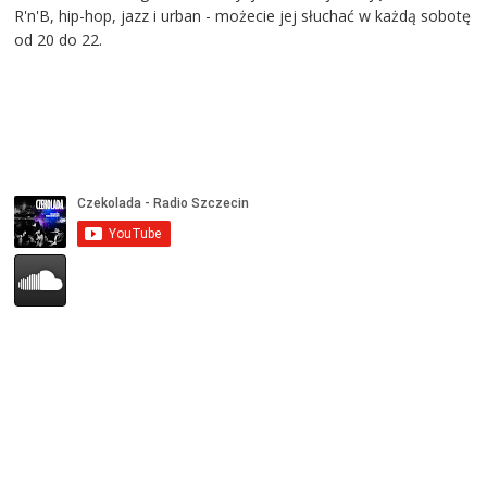
R'n'B, hip-hop, jazz i urban - możecie jej słuchać w każdą sobotę
od 20 do 22.