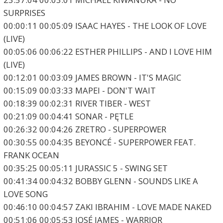
SURPRISES
00:00:11 00:05:09 ISAAC HAYES - THE LOOK OF LOVE
(LIVE)
00:05:06 00:06:22 ESTHER PHILLIPS - AND I LOVE HIM
(LIVE)
00:12:01 00:03:09 JAMES BROWN - IT'S MAGIC
00:15:09 00:03:33 MAPEI - DON'T WAIT
00:18:39 00:02:31 RIVER TIBER - WEST
00:21:09 00:04:41 SONAR - PĘTLE
00:26:32 00:04:26 ZRETRO - SUPERPOWER
00:30:55 00:04:35 BEYONCÉ - SUPERPOWER FEAT.
FRANK OCEAN
00:35:25 00:05:11 JURASSIC 5 - SWING SET
00:41:34 00:04:32 BOBBY GLENN - SOUNDS LIKE A
LOVE SONG
00:46:10 00:04:57 ZAKI IBRAHIM - LOVE MADE NAKED
00:51:06 00:05:53 JOSÉ JAMES - WARRIOR