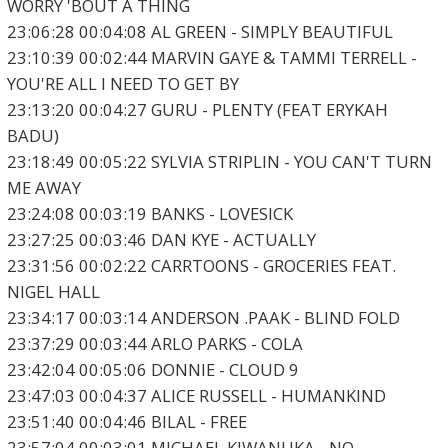
WORRY 'BOUT A THING
23:06:28 00:04:08 AL GREEN - SIMPLY BEAUTIFUL
23:10:39 00:02:44 MARVIN GAYE & TAMMI TERRELL -
YOU'RE ALL I NEED TO GET BY
23:13:20 00:04:27 GURU - PLENTY (FEAT ERYKAH
BADU)
23:18:49 00:05:22 SYLVIA STRIPLIN - YOU CAN'T TURN
ME AWAY
23:24:08 00:03:19 BANKS - LOVESICK
23:27:25 00:03:46 DAN KYE - ACTUALLY
23:31:56 00:02:22 CARRTOONS - GROCERIES FEAT.
NIGEL HALL
23:34:17 00:03:14 ANDERSON .PAAK - BLIND FOLD
23:37:29 00:03:44 ARLO PARKS - COLA
23:42:04 00:05:06 DONNIE - CLOUD 9
23:47:03 00:04:37 ALICE RUSSELL - HUMANKIND
23:51:40 00:04:46 BILAL - FREE
23:57:04 00:03:01 MICHAEL KIWANUKA - NO