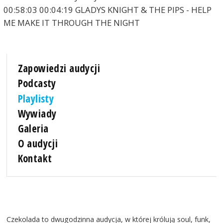
00:58:03 00:04:19 GLADYS KNIGHT & THE PIPS - HELP
ME MAKE IT THROUGH THE NIGHT
Zapowiedzi audycji
Podcasty
Playlisty
Wywiady
Galeria
O audycji
Kontakt
Czekolada to dwugodzinna audycja, w której królują soul, funk,