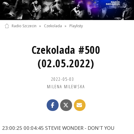
Radio Szczecin
»
Czekolada
»
Playlisty
Czekolada #500
(02.05.2022)
2022-05-03
MILENA MILEWSKA
23:00:25 00:04:45 STEVIE WONDER - DON'T YOU