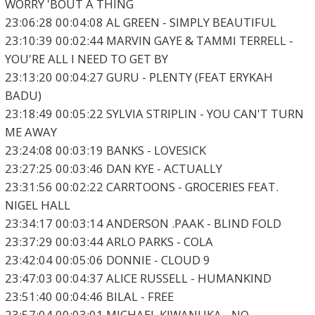
WORRY 'BOUT A THING
23:06:28 00:04:08 AL GREEN - SIMPLY BEAUTIFUL
23:10:39 00:02:44 MARVIN GAYE & TAMMI TERRELL -
YOU'RE ALL I NEED TO GET BY
23:13:20 00:04:27 GURU - PLENTY (FEAT ERYKAH
BADU)
23:18:49 00:05:22 SYLVIA STRIPLIN - YOU CAN'T TURN
ME AWAY
23:24:08 00:03:19 BANKS - LOVESICK
23:27:25 00:03:46 DAN KYE - ACTUALLY
23:31:56 00:02:22 CARRTOONS - GROCERIES FEAT.
NIGEL HALL
23:34:17 00:03:14 ANDERSON .PAAK - BLIND FOLD
23:37:29 00:03:44 ARLO PARKS - COLA
23:42:04 00:05:06 DONNIE - CLOUD 9
23:47:03 00:04:37 ALICE RUSSELL - HUMANKIND
23:51:40 00:04:46 BILAL - FREE
23:57:04 00:03:01 MICHAEL KIWANUKA - NO