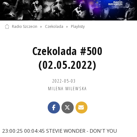
Radio Szczecin
»
Czekolada
»
Playlisty
Czekolada #500
(02.05.2022)
2022-05-03
MILENA MILEWSKA
23:00:25 00:04:45 STEVIE WONDER - DON'T YOU