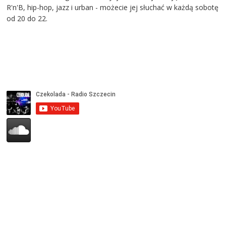
R'n'B, hip-hop, jazz i urban - możecie jej słuchać w każdą sobotę
od 20 do 22.