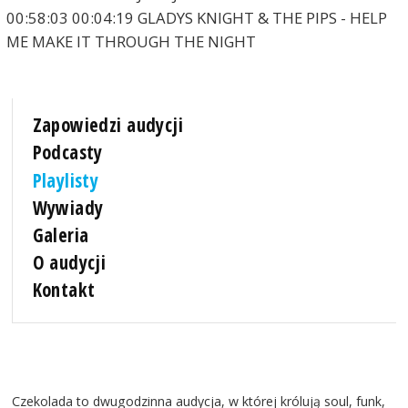
00:58:03 00:04:19 GLADYS KNIGHT & THE PIPS - HELP
ME MAKE IT THROUGH THE NIGHT
Zapowiedzi audycji
Podcasty
Playlisty
Wywiady
Galeria
O audycji
Kontakt
Czekolada to dwugodzinna audycja, w której królują soul, funk,