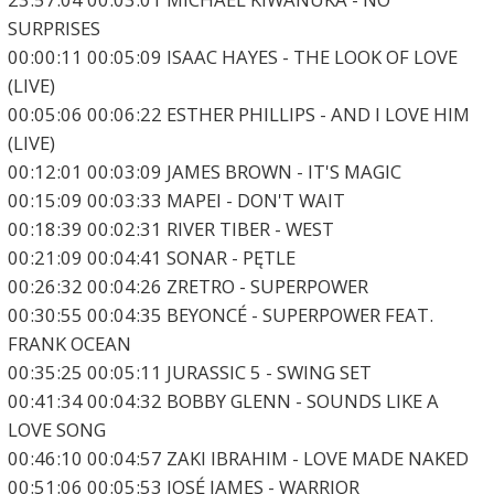
SURPRISES
00:00:11 00:05:09 ISAAC HAYES - THE LOOK OF LOVE
(LIVE)
00:05:06 00:06:22 ESTHER PHILLIPS - AND I LOVE HIM
(LIVE)
00:12:01 00:03:09 JAMES BROWN - IT'S MAGIC
00:15:09 00:03:33 MAPEI - DON'T WAIT
00:18:39 00:02:31 RIVER TIBER - WEST
00:21:09 00:04:41 SONAR - PĘTLE
00:26:32 00:04:26 ZRETRO - SUPERPOWER
00:30:55 00:04:35 BEYONCÉ - SUPERPOWER FEAT.
FRANK OCEAN
00:35:25 00:05:11 JURASSIC 5 - SWING SET
00:41:34 00:04:32 BOBBY GLENN - SOUNDS LIKE A
LOVE SONG
00:46:10 00:04:57 ZAKI IBRAHIM - LOVE MADE NAKED
00:51:06 00:05:53 JOSÉ JAMES - WARRIOR