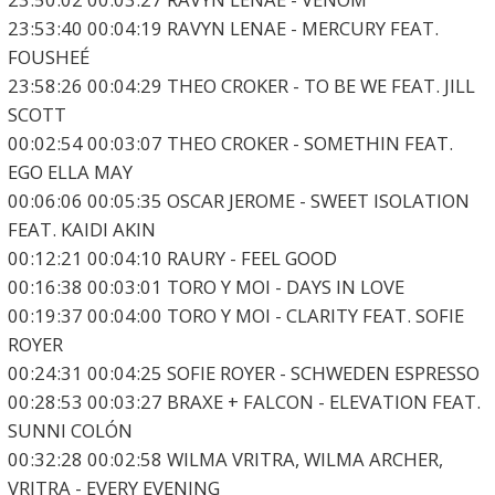
23:53:40 00:04:19 RAVYN LENAE - MERCURY FEAT.
FOUSHEÉ
23:58:26 00:04:29 THEO CROKER - TO BE WE FEAT. JILL
SCOTT
00:02:54 00:03:07 THEO CROKER - SOMETHIN FEAT.
EGO ELLA MAY
00:06:06 00:05:35 OSCAR JEROME - SWEET ISOLATION
FEAT. KAIDI AKIN
00:12:21 00:04:10 RAURY - FEEL GOOD
00:16:38 00:03:01 TORO Y MOI - DAYS IN LOVE
00:19:37 00:04:00 TORO Y MOI - CLARITY FEAT. SOFIE
ROYER
00:24:31 00:04:25 SOFIE ROYER - SCHWEDEN ESPRESSO
00:28:53 00:03:27 BRAXE + FALCON - ELEVATION FEAT.
SUNNI COLÓN
00:32:28 00:02:58 WILMA VRITRA, WILMA ARCHER,
VRITRA - EVERY EVENING