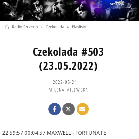
Radio Szczecin
»
Czekolada
»
Playlisty
Czekolada #503
(23.05.2022)
2022-05-24
MILENA MILEWSKA
22:59:57 00:04:57 MAXWELL - FORTUNATE