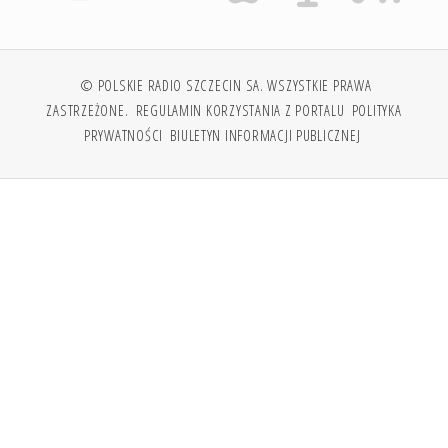
© POLSKIE RADIO SZCZECIN SA. WSZYSTKIE PRAWA
ZASTRZEŻONE.
REGULAMIN KORZYSTANIA Z PORTALU
POLITYKA
PRYWATNOŚCI
BIULETYN INFORMACJI PUBLICZNEJ