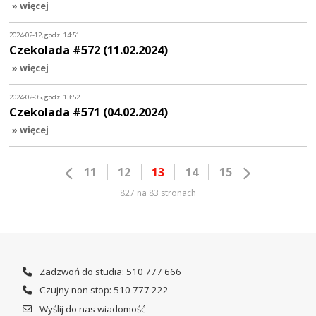
» więcej
2024-02-12, godz. 14:51
Czekolada #572 (11.02.2024)
» więcej
2024-02-05, godz. 13:52
Czekolada #571 (04.02.2024)
» więcej
11
12
13
14
15
827 na 83 stronach
Zadzwoń do studia: 510 777 666
Czujny non stop: 510 777 222
Wyślij do nas wiadomość