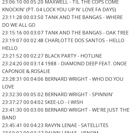
23:06:10 00:05:20 MAXWELL - TIL THE COPS COME
KNOCKIN' (PT. 04 LOCK YOU UP N' LOVE FA DAYS)
23:11:28 00:03:50 TANK AND THE BANGAS - WHERE
DO WE ALL GO
23:15:16 00:03:07 TANK AND THE BANGAS - OAK TREE
23:19:07 00:02:48 CHARLOTTE DOS SANTOS - HELLO
HELLO
23:21:52 00:02:27 BLACK PARTY - HOTLINE
23:24:20 00:03:14 1988 - DIAMOND DEEP FEAT. ONOE
CAPONOE & ROSALIE
23:28:31 00:04:06 BERNARD WRIGHT - WHO DO YOU
LOVE
23:32:30 00:05:02 BERNARD WRIGHT - SPINNIN'
23:37:27 00:04:02 SKEE-LO - I WISH
23:41:30 00:03:00 BERNARD WRIGHT - WE'RE JUST THE
BAND
23:45:41 00:04:23 RAVYN LENAE - SATELLITES
23:50:02 00:03:27 RAVYN LENAE - VENOM