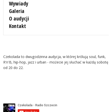
Wywiady
Galeria
O audycji
Kontakt
Czekolada to dwugodzinna audycja, w której królują soul, funk,
R'n'B, hip-hop, jazz i urban - możecie jej słuchać w każdą sobotę
od 20 do 22.