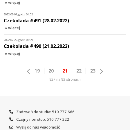
» więcej
2022-03-01, godz. 01:02
Czekolada #491 (28.02.2022)
» więcej
2022-02-22, godz. 01:09
Czekolada #490 (21.02.2022)
» więcej
19
20
21
22
23
827 na 83 stronach
Zadzwoń do studia: 510 777 666
Czujny non stop: 510 777 222
Wyślij do nas wiadomość