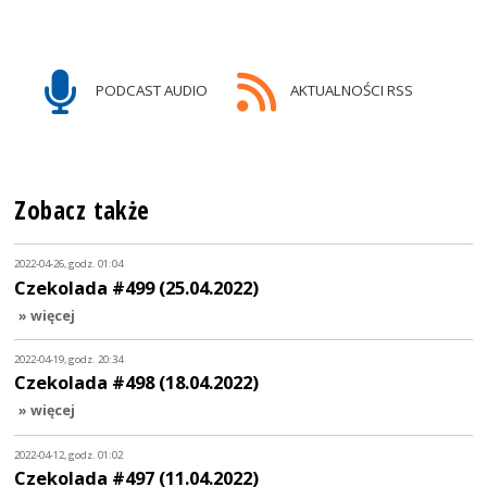
PODCAST AUDIO
AKTUALNOŚCI RSS
Zobacz także
2022-04-26, godz. 01:04
Czekolada #499 (25.04.2022)
» więcej
2022-04-19, godz. 20:34
Czekolada #498 (18.04.2022)
» więcej
2022-04-12, godz. 01:02
Czekolada #497 (11.04.2022)