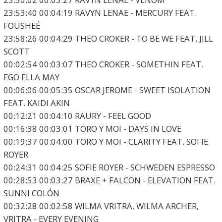
23:53:40 00:04:19 RAVYN LENAE - MERCURY FEAT.
FOUSHEÉ
23:58:26 00:04:29 THEO CROKER - TO BE WE FEAT. JILL
SCOTT
00:02:54 00:03:07 THEO CROKER - SOMETHIN FEAT.
EGO ELLA MAY
00:06:06 00:05:35 OSCAR JEROME - SWEET ISOLATION
FEAT. KAIDI AKIN
00:12:21 00:04:10 RAURY - FEEL GOOD
00:16:38 00:03:01 TORO Y MOI - DAYS IN LOVE
00:19:37 00:04:00 TORO Y MOI - CLARITY FEAT. SOFIE
ROYER
00:24:31 00:04:25 SOFIE ROYER - SCHWEDEN ESPRESSO
00:28:53 00:03:27 BRAXE + FALCON - ELEVATION FEAT.
SUNNI COLÓN
00:32:28 00:02:58 WILMA VRITRA, WILMA ARCHER,
VRITRA - EVERY EVENING