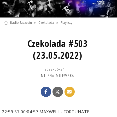
Radio Szczecin
»
Czekolada
»
Playlisty
Czekolada #503
(23.05.2022)
2022-05-24
MILENA MILEWSKA
22:59:57 00:04:57 MAXWELL - FORTUNATE