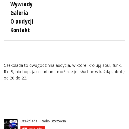
Wywiady
Galeria
O audycji
Kontakt
Czekolada to dwugodzinna audycja, w której królują soul, funk,
R'n'B, hip-hop, jazz i urban - możecie jej słuchać w każdą sobotę
od 20 do 22.