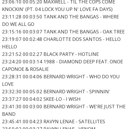
23:06:10 00:05:20 MAXWELL - TIL THE COPS COME
KNOCKIN' (PT. 04 LOCK YOU UP N' LOVE FA DAYS)
23:11:28 00:03:50 TANK AND THE BANGAS - WHERE
DO WE ALL GO
23:15:16 00:03:07 TANK AND THE BANGAS - OAK TREE
23:19:07 00:02:48 CHARLOTTE DOS SANTOS - HELLO
HELLO
23:21:52 00:02:27 BLACK PARTY - HOTLINE
23:24:20 00:03:14 1988 - DIAMOND DEEP FEAT. ONOE
CAPONOE & ROSALIE
23:28:31 00:04:06 BERNARD WRIGHT - WHO DO YOU
LOVE
23:32:30 00:05:02 BERNARD WRIGHT - SPINNIN'
23:37:27 00:04:02 SKEE-LO - I WISH
23:41:30 00:03:00 BERNARD WRIGHT - WE'RE JUST THE
BAND
23:45:41 00:04:23 RAVYN LENAE - SATELLITES
23:50:02 00:03:27 RAVYN LENAE - VENOM