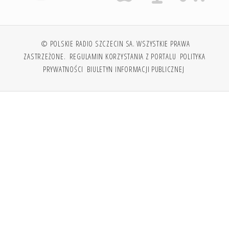
© POLSKIE RADIO SZCZECIN SA. WSZYSTKIE PRAWA
ZASTRZEŻONE.
REGULAMIN KORZYSTANIA Z PORTALU
POLITYKA
PRYWATNOŚCI
BIULETYN INFORMACJI PUBLICZNEJ