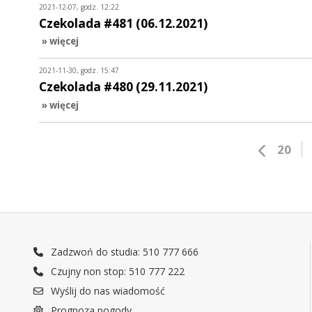
2021-12-07, godz. 12:22
Czekolada #481 (06.12.2021)
» więcej
2021-11-30, godz. 15:47
Czekolada #480 (29.11.2021)
» więcej
20
Zadzwoń do studia: 510 777 666
Czujny non stop: 510 777 222
Wyślij do nas wiadomość
Prognoza pogody