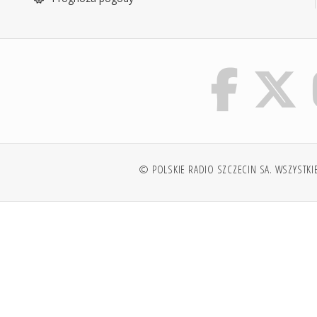
© POLSKIE RADIO SZCZECIN SA. WSZYSTKI