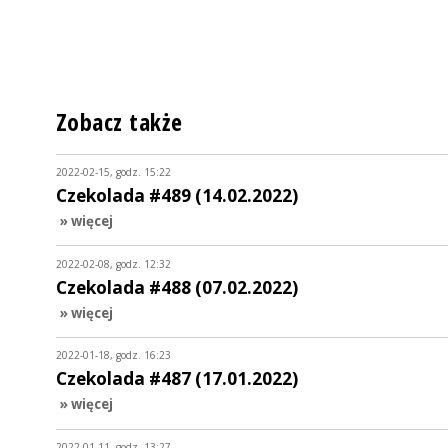
Zobacz także
2022-02-15, godz. 15:22
Czekolada #489 (14.02.2022)
» więcej
2022-02-08, godz. 12:32
Czekolada #488 (07.02.2022)
» więcej
2022-01-18, godz. 16:23
Czekolada #487 (17.01.2022)
» więcej
2022-01-11, godz. 13:27