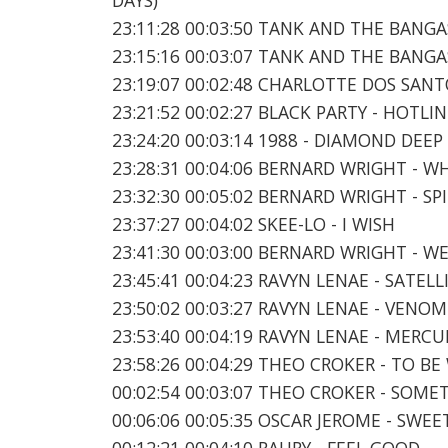
23:11:28 00:03:50 TANK AND THE BANG
23:15:16 00:03:07 TANK AND THE BANGA
23:19:07 00:02:48 CHARLOTTE DOS SANT
23:21:52 00:02:27 BLACK PARTY - HOTLI
23:24:20 00:03:14 1988 - DIAMOND DEE
23:28:31 00:04:06 BERNARD WRIGHT - 
23:32:30 00:05:02 BERNARD WRIGHT - SP
23:37:27 00:04:02 SKEE-LO - I WISH
23:41:30 00:03:00 BERNARD WRIGHT - W
23:45:41 00:04:23 RAVYN LENAE - SATELL
23:50:02 00:03:27 RAVYN LENAE - VENOM
23:53:40 00:04:19 RAVYN LENAE - MERC
23:58:26 00:04:29 THEO CROKER - TO BE 
00:02:54 00:03:07 THEO CROKER - SOME
00:06:06 00:05:35 OSCAR JEROME - SWEE
00:12:21 00:04:10 RAURY - FEEL GOOD