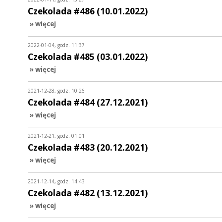
Czekolada #486 (10.01.2022)
» więcej
2022-01-04, godz. 11:37
Czekolada #485 (03.01.2022)
» więcej
2021-12-28, godz. 10:26
Czekolada #484 (27.12.2021)
» więcej
2021-12-21, godz. 01:01
Czekolada #483 (20.12.2021)
» więcej
2021-12-14, godz. 14:43
Czekolada #482 (13.12.2021)
» więcej