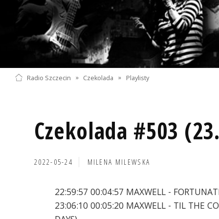
Radio Szczecin
»
Czekolada
»
Playlisty
Czekolada #503 (23
2022-05-24
MILENA MILEWSKA
22:59:57 00:04:57 MAXWELL - FORTUNAT
23:06:10 00:05:20 MAXWELL - TIL THE C
DAYS)