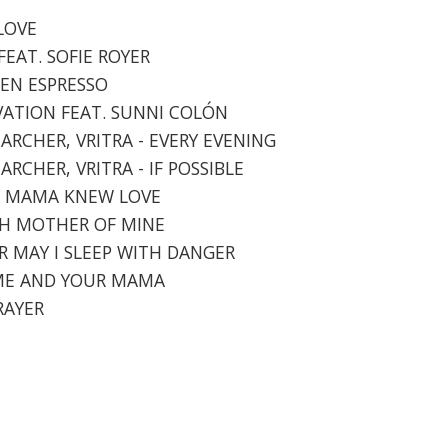
 LOVE
 FEAT. SOFIE ROYER
DEN ESPRESSO
LEVATION FEAT. SUNNI COLÓN
 ARCHER, VRITRA - EVERY EVENING
ARCHER, VRITRA - IF POSSIBLE
 - MAMA KNEW LOVE
 OH MOTHER OF MINE
ER MAY I SLEEP WITH DANGER
- ME AND YOUR MAMA
RAYER