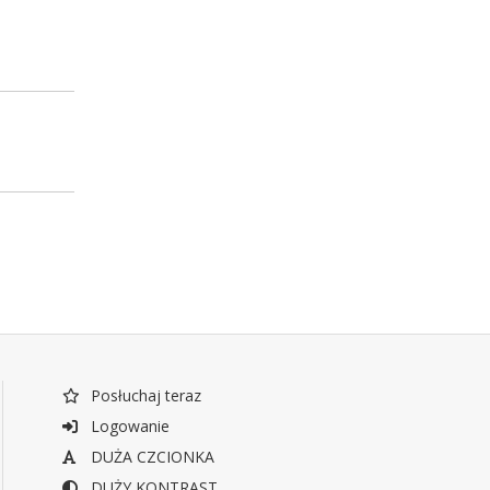
Posłuchaj teraz
Logowanie
DUŻA CZCIONKA
DUŻY KONTRAST