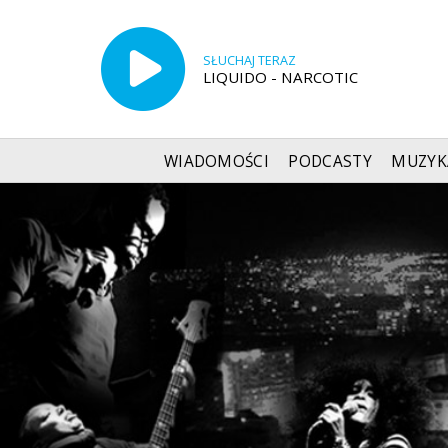
SŁUCHAJ TERAZ
LIQUIDO - NARCOTIC
WIADOMOŚCI
PODCASTY
MUZYK