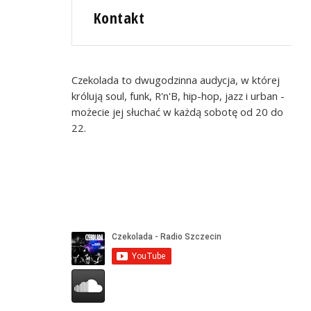
Kontakt
Czekolada to dwugodzinna audycja, w której
królują soul, funk, R'n'B, hip-hop, jazz i urban -
możecie jej słuchać w każdą sobotę od 20 do
22.