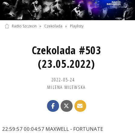
Radio Szczecin
»
Czekolada
»
Playlisty
Czekolada #503
(23.05.2022)
2022-05-24
MILENA MILEWSKA
22:59:57 00:04:57 MAXWELL - FORTUNATE