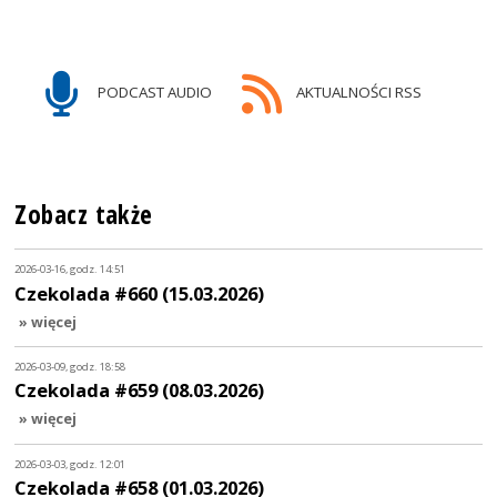
PODCAST AUDIO
AKTUALNOŚCI RSS
Zobacz także
2026-03-16, godz. 14:51
Czekolada #660 (15.03.2026)
» więcej
2026-03-09, godz. 18:58
Czekolada #659 (08.03.2026)
» więcej
2026-03-03, godz. 12:01
Czekolada #658 (01.03.2026)