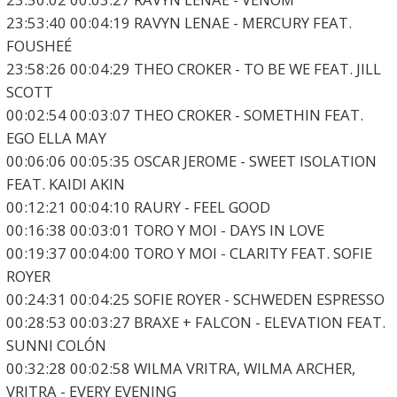
23:53:40 00:04:19 RAVYN LENAE - MERCURY FEAT.
FOUSHEÉ
23:58:26 00:04:29 THEO CROKER - TO BE WE FEAT. JILL
SCOTT
00:02:54 00:03:07 THEO CROKER - SOMETHIN FEAT.
EGO ELLA MAY
00:06:06 00:05:35 OSCAR JEROME - SWEET ISOLATION
FEAT. KAIDI AKIN
00:12:21 00:04:10 RAURY - FEEL GOOD
00:16:38 00:03:01 TORO Y MOI - DAYS IN LOVE
00:19:37 00:04:00 TORO Y MOI - CLARITY FEAT. SOFIE
ROYER
00:24:31 00:04:25 SOFIE ROYER - SCHWEDEN ESPRESSO
00:28:53 00:03:27 BRAXE + FALCON - ELEVATION FEAT.
SUNNI COLÓN
00:32:28 00:02:58 WILMA VRITRA, WILMA ARCHER,
VRITRA - EVERY EVENING