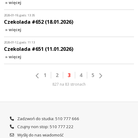
» więcej
2026-01-19, godz. 13:35
Czekolada #652 (18.01.2026)
» więcej
2026-01-12, godz. 11:13
Czekolada #651 (11.01.2026)
» więcej
1
2
3
4
5
827 na 83 stronach
Zadzwoń do studia: 510 777 666
Czujny non stop: 510 777 222
Wyślij do nas wiadomość