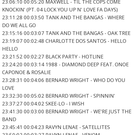
23:06:10 00:05:20 MAXWELL - TIL THE COPS COME
KNOCKIN' (PT. 04 LOCK YOU UP N' LOVE FA DAYS)
23:11:28 00:03:50 TANK AND THE BANGAS - WHERE
DO WE ALL GO
23:15:16 00:03:07 TANK AND THE BANGAS - OAK TREE
23:19:07 00:02:48 CHARLOTTE DOS SANTOS - HELLO
HELLO
23:21:52 00:02:27 BLACK PARTY - HOTLINE
23:24:20 00:03:14 1988 - DIAMOND DEEP FEAT. ONOE
CAPONOE & ROSALIE
23:28:31 00:04:06 BERNARD WRIGHT - WHO DO YOU
LOVE
23:32:30 00:05:02 BERNARD WRIGHT - SPINNIN'
23:37:27 00:04:02 SKEE-LO - I WISH
23:41:30 00:03:00 BERNARD WRIGHT - WE'RE JUST THE
BAND
23:45:41 00:04:23 RAVYN LENAE - SATELLITES
23:50:02 00:03:27 RAVYN LENAE - VENOM