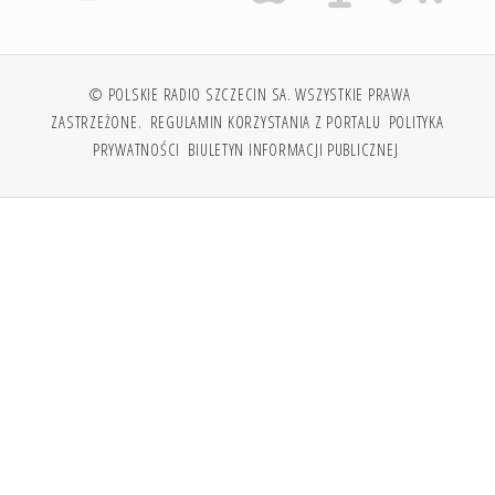
© POLSKIE RADIO SZCZECIN SA. WSZYSTKIE PRAWA
ZASTRZEŻONE.
REGULAMIN KORZYSTANIA Z PORTALU
POLITYKA
PRYWATNOŚCI
BIULETYN INFORMACJI PUBLICZNEJ