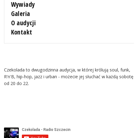
Wywiady
Galeria
O audycji
Kontakt
Czekolada to dwugodzinna audycja, w której królują soul, funk,
R'n'B, hip-hop, jazz i urban - możecie jej słuchać w każdą sobotę
od 20 do 22.