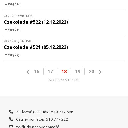
» więcej
2022-12-13, godz. 10:38
Czekolada #522 (12.12.2022)
» więcej
2022-12-06, godz. 15:08
Czekolada #521 (05.12.2022)
» więcej
16
17
18
19
20
827 na 83 stronach
Zadzwoń do studia: 510 777 666
Czujny non stop: 510 777 222
Wyślij do nas wiadomość