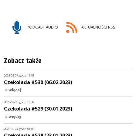
PODCAST AUDIO
AKTUALNOŚCI RSS
Zobacz także
2023-02-07, godz. 11:01
Czekolada #530 (06.02.2023)
» więcej
2023-02-01, godz. 15:30
Czekolada #529 (30.01.2023)
» więcej
2023-01-24, godz. 01:05
Czekolada #528 (23.01.2023)