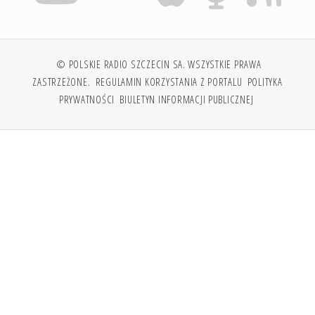
© POLSKIE RADIO SZCZECIN SA. WSZYSTKIE PRAWA
ZASTRZEŻONE.
REGULAMIN KORZYSTANIA Z PORTALU
POLITYKA
PRYWATNOŚCI
BIULETYN INFORMACJI PUBLICZNEJ