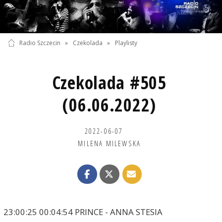
Radio Szczecin
»
Czekolada
»
Playlisty
Czekolada #505
(06.06.2022)
2022-06-07
MILENA MILEWSKA
23:00:25 00:04:54 PRINCE - ANNA STESIA