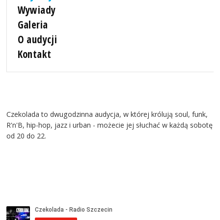
Wywiady
Galeria
O audycji
Kontakt
Czekolada to dwugodzinna audycja, w której królują soul, funk,
R'n'B, hip-hop, jazz i urban - możecie jej słuchać w każdą sobotę
od 20 do 22.