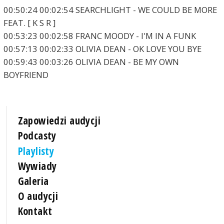
00:50:24 00:02:54 SEARCHLIGHT - WE COULD BE MORE
FEAT. [ K S R ]
00:53:23 00:02:58 FRANC MOODY - I'M IN A FUNK
00:57:13 00:02:33 OLIVIA DEAN - OK LOVE YOU BYE
00:59:43 00:03:26 OLIVIA DEAN - BE MY OWN
BOYFRIEND
Zapowiedzi audycji
Podcasty
Playlisty
Wywiady
Galeria
O audycji
Kontakt