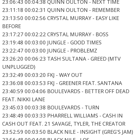
23:06:43 00:04:38 QUINN OULTON - NEXT TIME
23:11:18 00:02:31 QUINN OULTON - REMEMBER
23:13:50 00:02:56 CRYSTAL MURRAY - EASY LIKE
BEFORE
23:17:27 00:02:22 CRYSTAL MURRAY - BOSS
23:19:48 00:03:00 JUNGLE - GOOD TIMES
23:22:47 00:03:00 JUNGLE - PROBLEMZ
23:26:20 00:06:23 TASH SULTANA - GREED (MTV
UNPLUGGED)
23:32:49 00:03:20 FKJ - WAY OUT
23:36:08 00:03:53 FKJ - GREENER FEAT. SANTANA
23:40:59 00:04:06 BOULEVARDS - BETTER OFF DEAD
FEAT. NIKKI LANE
23:45:03 00:03:38 BOULEVARDS - TURN
23:48:49 00:03:33 PHARRELL WILLIAMS - CASH IN
CASH OUT FEAT. 21 SAVAGE, TYLER, THE CREATOR
23:52:59 00:03:50 BLACK NILE - INSIGHT (GREG'S JAM)
23:56:48 00:04:08 BLACK NILE - LOS