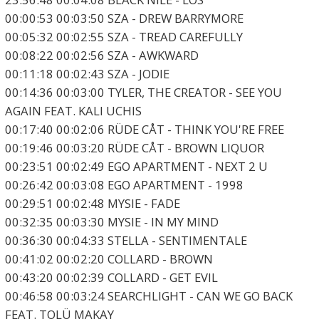
00:00:53 00:03:50 SZA - DREW BARRYMORE
00:05:32 00:02:55 SZA - TREAD CAREFULLY
00:08:22 00:02:56 SZA - AWKWARD
00:11:18 00:02:43 SZA - JODIE
00:14:36 00:03:00 TYLER, THE CREATOR - SEE YOU
AGAIN FEAT. KALI UCHIS
00:17:40 00:02:06 RÜDE CÅT - THINK YOU'RE FREE
00:19:46 00:03:20 RÜDE CÅT - BROWN LIQUOR
00:23:51 00:02:49 EGO APARTMENT - NEXT 2 U
00:26:42 00:03:08 EGO APARTMENT - 1998
00:29:51 00:02:48 MYSIE - FADE
00:32:35 00:03:30 MYSIE - IN MY MIND
00:36:30 00:04:33 STELLA - SENTIMENTALE
00:41:02 00:02:20 COLLARD - BROWN
00:43:20 00:02:39 COLLARD - GET EVIL
00:46:58 00:03:24 SEARCHLIGHT - CAN WE GO BACK
FEAT. TOLÜ MAKAY