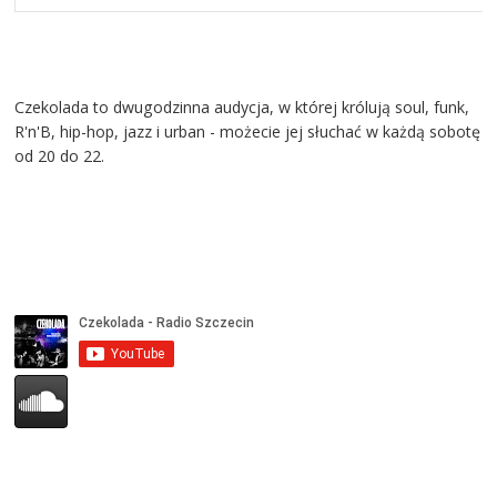
Czekolada to dwugodzinna audycja, w której królują soul, funk,
R'n'B, hip-hop, jazz i urban - możecie jej słuchać w każdą sobotę
od 20 do 22.