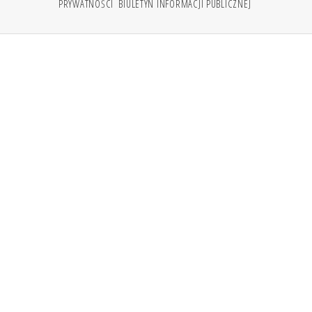
PRYWATNOŚCI
BIULETYN INFORMACJI PUBLICZNEJ