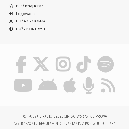
Posłuchaj teraz
Logowanie
DUŻA CZCIONKA
DUŻY KONTRAST
© POLSKIE RADIO SZCZECIN SA. WSZYSTKIE PRAWA
ZASTRZEŻONE.
REGULAMIN KORZYSTANIA Z PORTALU
POLITYKA