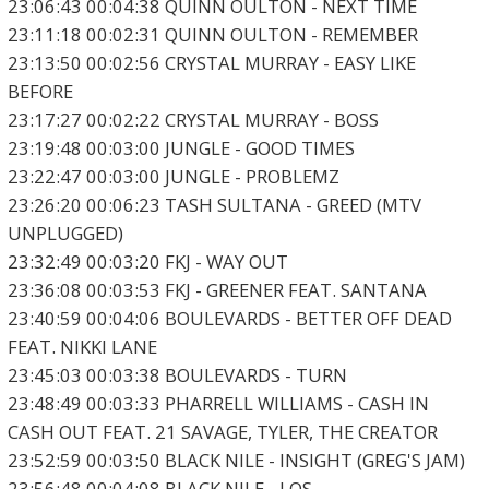
23:06:43 00:04:38 QUINN OULTON - NEXT TIME
23:11:18 00:02:31 QUINN OULTON - REMEMBER
23:13:50 00:02:56 CRYSTAL MURRAY - EASY LIKE
BEFORE
23:17:27 00:02:22 CRYSTAL MURRAY - BOSS
23:19:48 00:03:00 JUNGLE - GOOD TIMES
23:22:47 00:03:00 JUNGLE - PROBLEMZ
23:26:20 00:06:23 TASH SULTANA - GREED (MTV
UNPLUGGED)
23:32:49 00:03:20 FKJ - WAY OUT
23:36:08 00:03:53 FKJ - GREENER FEAT. SANTANA
23:40:59 00:04:06 BOULEVARDS - BETTER OFF DEAD
FEAT. NIKKI LANE
23:45:03 00:03:38 BOULEVARDS - TURN
23:48:49 00:03:33 PHARRELL WILLIAMS - CASH IN
CASH OUT FEAT. 21 SAVAGE, TYLER, THE CREATOR
23:52:59 00:03:50 BLACK NILE - INSIGHT (GREG'S JAM)
23:56:48 00:04:08 BLACK NILE - LOS