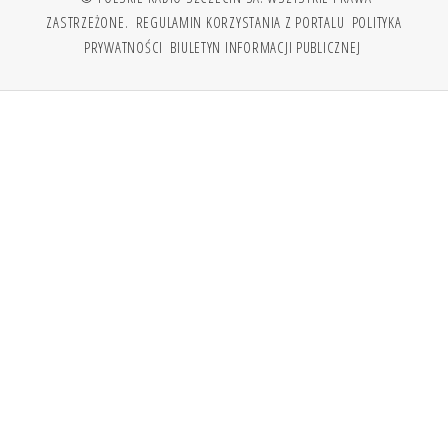
ZASTRZEŻONE.
REGULAMIN KORZYSTANIA Z PORTALU
POLITYKA
PRYWATNOŚCI
BIULETYN INFORMACJI PUBLICZNEJ