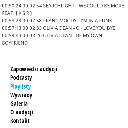
00:50:24 00:02:54 SEARCHLIGHT - WE COULD BE MORE
FEAT. [ K S R ]
00:53:23 00:02:58 FRANC MOODY - I'M IN A FUNK
00:57:13 00:02:33 OLIVIA DEAN - OK LOVE YOU BYE
00:59:43 00:03:26 OLIVIA DEAN - BE MY OWN
BOYFRIEND
Zapowiedzi audycji
Podcasty
Playlisty
Wywiady
Galeria
O audycji
Kontakt