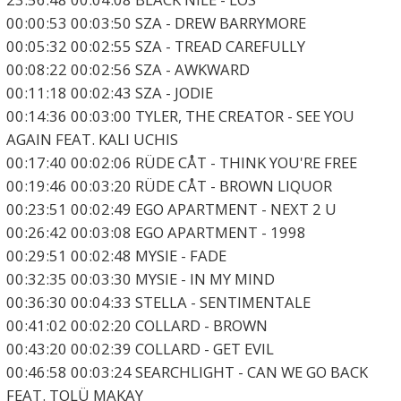
00:00:53 00:03:50 SZA - DREW BARRYMORE
00:05:32 00:02:55 SZA - TREAD CAREFULLY
00:08:22 00:02:56 SZA - AWKWARD
00:11:18 00:02:43 SZA - JODIE
00:14:36 00:03:00 TYLER, THE CREATOR - SEE YOU
AGAIN FEAT. KALI UCHIS
00:17:40 00:02:06 RÜDE CÅT - THINK YOU'RE FREE
00:19:46 00:03:20 RÜDE CÅT - BROWN LIQUOR
00:23:51 00:02:49 EGO APARTMENT - NEXT 2 U
00:26:42 00:03:08 EGO APARTMENT - 1998
00:29:51 00:02:48 MYSIE - FADE
00:32:35 00:03:30 MYSIE - IN MY MIND
00:36:30 00:04:33 STELLA - SENTIMENTALE
00:41:02 00:02:20 COLLARD - BROWN
00:43:20 00:02:39 COLLARD - GET EVIL
00:46:58 00:03:24 SEARCHLIGHT - CAN WE GO BACK
FEAT. TOLÜ MAKAY