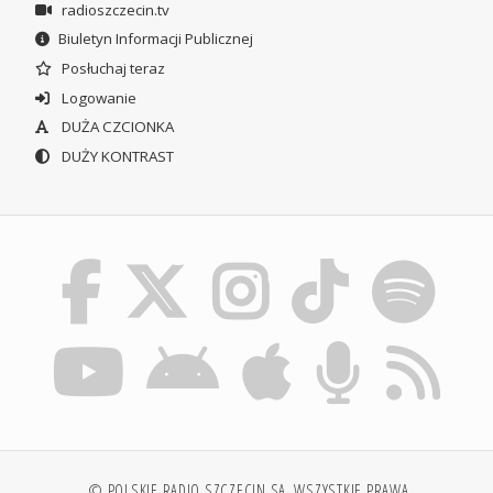
radioszczecin.tv
Biuletyn Informacji Publicznej
Posłuchaj teraz
Logowanie
DUŻA CZCIONKA
DUŻY KONTRAST
© POLSKIE RADIO SZCZECIN SA. WSZYSTKIE PRAWA