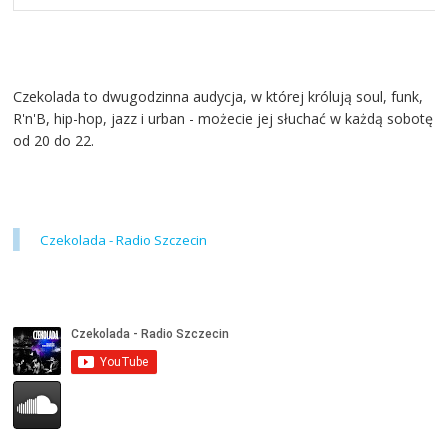
Czekolada to dwugodzinna audycja, w której królują soul, funk,
R'n'B, hip-hop, jazz i urban - możecie jej słuchać w każdą sobotę
od 20 do 22.
Czekolada - Radio Szczecin