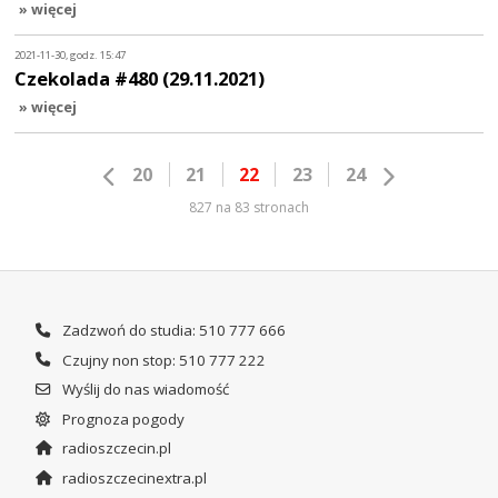
» więcej
2021-11-30, godz. 15:47
Czekolada #480 (29.11.2021)
» więcej
20
21
22
23
24
827 na 83 stronach
Zadzwoń do studia: 510 777 666
Czujny non stop: 510 777 222
Wyślij do nas wiadomość
Prognoza pogody
radioszczecin.pl
radioszczecinextra.pl