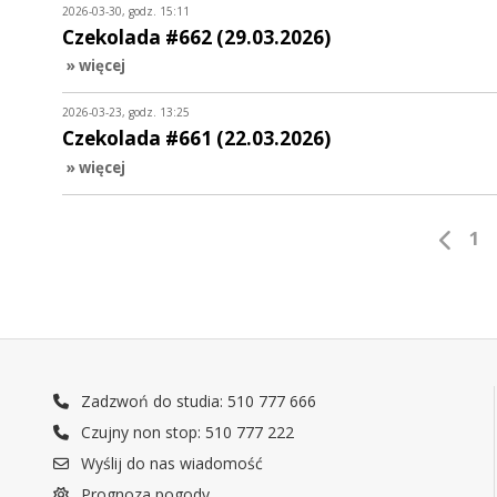
2026-03-30, godz. 15:11
Czekolada #662 (29.03.2026)
» więcej
2026-03-23, godz. 13:25
Czekolada #661 (22.03.2026)
» więcej
1
Zadzwoń do studia: 510 777 666
Czujny non stop: 510 777 222
Wyślij do nas wiadomość
Prognoza pogody