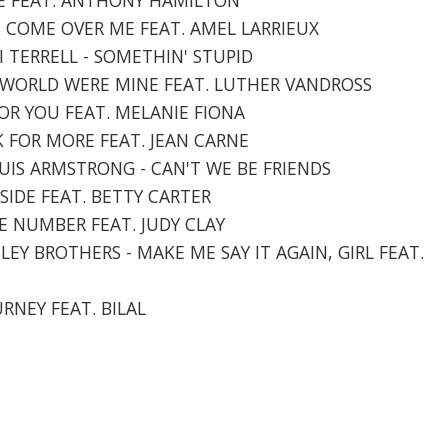
'S COME OVER ME FEAT. AMEL LARRIEUX
I TERRELL - SOMETHIN' STUPID
HIS WORLD WERE MINE FEAT. LUTHER VANDROSS
FOR YOU FEAT. MELANIE FIONA
CK FOR MORE FEAT. JEAN CARNE
LOUIS ARMSTRONG - CAN'T WE BE FRIENDS
Y SIDE FEAT. BETTY CARTER
ATE NUMBER FEAT. JUDY CLAY
SLEY BROTHERS - MAKE ME SAY IT AGAIN, GIRL FEAT.
URNEY FEAT. BILAL