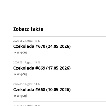
Zobacz także
2026-05-24, godz. 15:17
Czekolada #670 (24.05.2026)
» więcej
2026-05-17, godz. 15:06
Czekolada #669 (17.05.2026)
» więcej
2026-05-10, godz. 14:47
Czekolada #668 (10.05.2026)
» więcej
2026-05-04, godz. 09:36