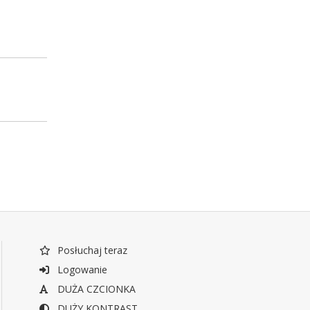
Posłuchaj teraz
Logowanie
DUŻA CZCIONKA
DUŻY KONTRAST