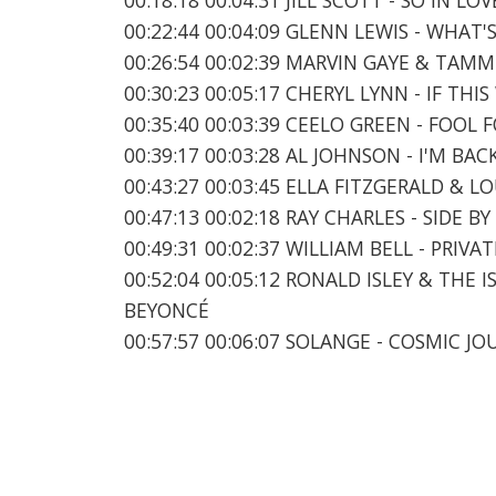
00:22:44 00:04:09 GLENN LEWIS - WHAT
00:26:54 00:02:39 MARVIN GAYE & TAMM
00:30:23 00:05:17 CHERYL LYNN - IF T
00:35:40 00:03:39 CEELO GREEN - FOOL 
00:39:17 00:03:28 AL JOHNSON - I'M BA
00:43:27 00:03:45 ELLA FITZGERALD & 
00:47:13 00:02:18 RAY CHARLES - SIDE B
00:49:31 00:02:37 WILLIAM BELL - PRIV
00:52:04 00:05:12 RONALD ISLEY & THE I
BEYONCÉ
00:57:57 00:06:07 SOLANGE - COSMIC JO