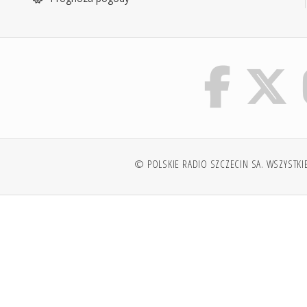
© POLSKIE RADIO SZCZECIN SA. WSZYSTKI