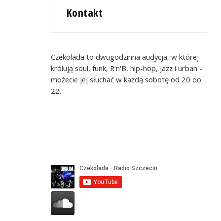
Kontakt
Czekolada to dwugodzinna audycja, w której
królują soul, funk, R'n'B, hip-hop, jazz i urban -
możecie jej słuchać w każdą sobotę od 20 do
22.