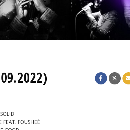
.09.2022)
 SOLID
NE FEAT. FOUSHEÉ
 BE GOOD