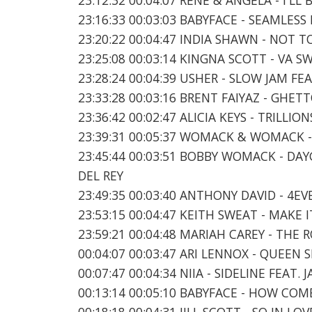
23:16:33 00:03:03 BABYFACE - SEAMLESS
23:20:22 00:04:47 INDIA SHAWN - NOT T
23:25:08 00:03:14 KINGNA SCOTT - VA S
23:28:24 00:04:39 USHER - SLOW JAM FE
23:33:28 00:03:16 BRENT FAIYAZ - GHET
23:36:42 00:02:47 ALICIA KEYS - TRILLIO
23:39:31 00:05:37 WOMACK & WOMACK -
23:45:44 00:03:51 BOBBY WOMACK - DA
DEL REY
23:49:35 00:03:40 ANTHONY DAVID - 4E
23:53:15 00:04:47 KEITH SWEAT - MAKE 
23:59:21 00:04:48 MARIAH CAREY - THE 
00:04:07 00:03:47 ARI LENNOX - QUEEN
00:07:47 00:04:34 NIIA - SIDELINE FEAT.
00:13:14 00:05:10 BABYFACE - HOW CO
00:18:18 00:04:31 JILL SCOTT - SO IN 