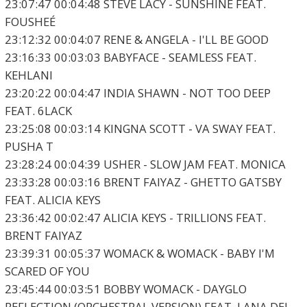
23:07:47 00:04:48 STEVE LACY - SUNSHINE FEAT.
FOUSHEÉ
23:12:32 00:04:07 RENE & ANGELA - I'LL BE GOOD
23:16:33 00:03:03 BABYFACE - SEAMLESS FEAT.
KEHLANI
23:20:22 00:04:47 INDIA SHAWN - NOT TOO DEEP
FEAT. 6LACK
23:25:08 00:03:14 KINGNA SCOTT - VA SWAY FEAT.
PUSHA T
23:28:24 00:04:39 USHER - SLOW JAM FEAT. MONICA
23:33:28 00:03:16 BRENT FAIYAZ - GHETTO GATSBY
FEAT. ALICIA KEYS
23:36:42 00:02:47 ALICIA KEYS - TRILLIONS FEAT.
BRENT FAIYAZ
23:39:31 00:05:37 WOMACK & WOMACK - BABY I'M
SCARED OF YOU
23:45:44 00:03:51 BOBBY WOMACK - DAYGLO
REFLECTION (ORCHESTRAL VERSION) FEAT. LANA DEL