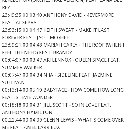
REY
23:49:35 00:03:40 ANTHONY DAVID - 4EVERMORE
FEAT. ALGEBRA
23:53:15 00:04:47 KEITH SWEAT - MAKE IT LAST
FOREVER FEAT. JACCI MCGHEE
23:59:21 00:04:48 MARIAH CAREY - THE ROOF (WHEN I
FEEL THE NEED) FEAT. BRANDY
00:04:07 00:03:47 ARI LENNOX - QUEEN SPACE FEAT.
SUMMER WALKER
00:07:47 00:04:34 NIIA - SIDELINE FEAT. JAZMINE
SULLIVAN
00:13:14 00:05:10 BABYFACE - HOW COME HOW LONG
FEAT. STEVIE WONDER
00:18:18 00:04:31 JILL SCOTT - SO IN LOVE FEAT.
ANTHONY HAMILTON
00:22:44 00:04:09 GLENN LEWIS - WHAT'S COME OVER
ME FEAT. AMEL LARRIEUX