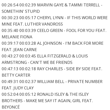
00:26:54 00:02:39 MARVIN GAYE & TAMMI TERRELL -
SOMETHIN' STUPID
00:30:23 00:05:17 CHERYL LYNN - IF THIS WORLD WERE
MINE FEAT. LUTHER VANDROSS
00:35:40 00:03:39 CEELO GREEN - FOOL FOR YOU FEAT.
MELANIE FIONA
00:39:17 00:03:28 AL JOHNSON - I'M BACK FOR MORE
FEAT. JEAN CARNE
00:43:27 00:03:45 ELLA FITZGERALD & LOUIS
ARMSTRONG - CAN'T WE BE FRIENDS
00:47:13 00:02:18 RAY CHARLES - SIDE BY SIDE FEAT.
BETTY CARTER
00:49:31 00:02:37 WILLIAM BELL - PRIVATE NUMBER
FEAT. JUDY CLAY
00:52:04 00:05:12 RONALD ISLEY & THE ISLEY
BROTHERS - MAKE ME SAY IT AGAIN, GIRL FEAT.
BEYONCÉ