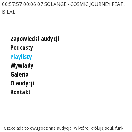
00:57:57 00:06:07 SOLANGE - COSMIC JOURNEY FEAT.
BILAL
Zapowiedzi audycji
Podcasty
Playlisty
Wywiady
Galeria
O audycji
Kontakt
Czekolada to dwugodzinna audycja, w której królują soul, funk,