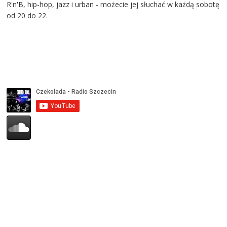
R'n'B, hip-hop, jazz i urban - możecie jej słuchać w każdą sobotę
od 20 do 22.