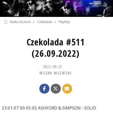
Radio Szczecin
»
Czekolada
»
Playlisty
Czekolada #511
(26.09.2022)
2022-09-27
MILENA MILEWSKA
23:01:07 00:05:05 ASHFORD & SIMPSON - SOLID